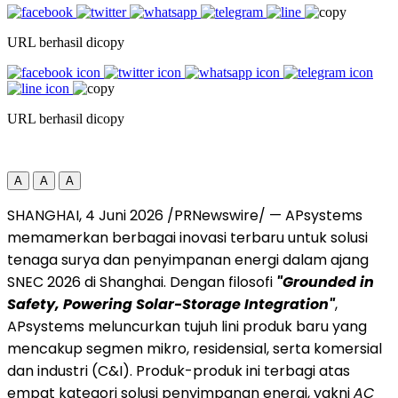
URL berhasil dicopy
URL berhasil dicopy
A
A
A
SHANGHAI, 4 Juni 2026 /PRNewswire/ — APsystems
memamerkan berbagai inovasi terbaru untuk solusi
tenaga surya dan penyimpanan energi dalam ajang
SNEC 2026 di Shanghai. Dengan filosofi
"Grounded in
Safety, Powering Solar-Storage Integration"
,
APsystems meluncurkan tujuh lini produk baru yang
mencakup segmen mikro, residensial, serta komersial
dan industri (C&I). Produk-produk ini terbagi atas
empat kategori solusi penyimpanan energi, yakni
AC