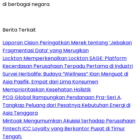
di berbagai negara.
Berita Terkait
Laporan Cision Peringatkan Merek tentang ‘Jebakan
Fragmentasi Data’ yang Merugikan
Lockton Memperkenalkan Lockton SAGE: Platform
Kecerdasan Perusahaan Terpadu Pertama di Industri
Survei Herbalife: Budaya “Wellness” Kian Menguat di
Asia Pasifik, Empat dari Lima Konsumen
Memprioritaskan Kesehatan Holistik
PCG Global Rampungkan Pendanaan Pra-Seri A,
Tangkap Peluang dari Pesatnya Kebutuhan Energi di
Asia Tenggara
Mintoak Mengumumkan Akuisisi terhadap Perusahaan
Fintech ICC Loyalty yang Berkantor Pusat di Timur
Tengah.