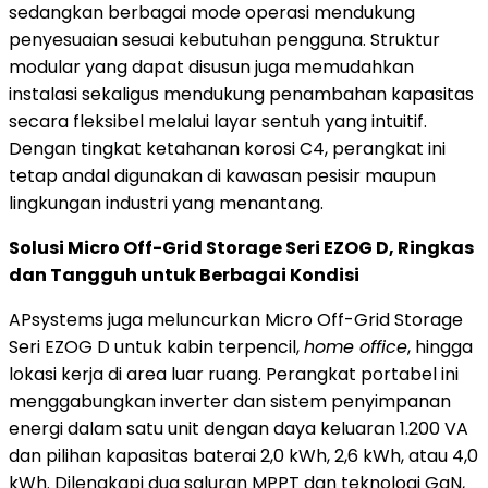
sedangkan berbagai mode operasi mendukung
penyesuaian sesuai kebutuhan pengguna. Struktur
modular yang dapat disusun juga memudahkan
instalasi sekaligus mendukung penambahan kapasitas
secara fleksibel melalui layar sentuh yang intuitif.
Dengan tingkat ketahanan korosi C4, perangkat ini
tetap andal digunakan di kawasan pesisir maupun
lingkungan industri yang menantang.
Solusi Micro Off-Grid Storage Seri EZOG D, Ringkas
dan Tangguh untuk Berbagai Kondisi
APsystems juga meluncurkan Micro Off-Grid Storage
Seri EZOG D untuk kabin terpencil,
home office
, hingga
lokasi kerja di area luar ruang. Perangkat portabel ini
menggabungkan inverter dan sistem penyimpanan
energi dalam satu unit dengan daya keluaran 1.200 VA
dan pilihan kapasitas baterai 2,0 kWh, 2,6 kWh, atau 4,0
kWh. Dilengkapi dua saluran MPPT dan teknologi GaN,