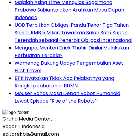
Majalah Asing Time Mengulas Bagaimana
Prabowo Subianto akan Arahkan Masa Depan
Indonesia
UOB Terbitkan Obligasi Panda Tenor Tiga Tahun
Senilai RMB 5 Miliar, Tawarkan Salah Satu Kupon
Terendah sebagai Penerbit Obligasi Internasional
Mengapa, Menteri Erick Thohir Dinilai Melakukan
Perbuatan Tercela?
Wamenag Dukung Upaya Pengembalian Aset
First Travel
BPK Nyatakan Tidak Ada Pejabatnya yang
Rangkap Jabatan di BUMN
Mouser Bahas Masa Depan Robot Humanoid
Lewat Episode “Rise of the Robots”
Graha Media Center,
Bogor - Indonesia
editorekbis@gmail.com