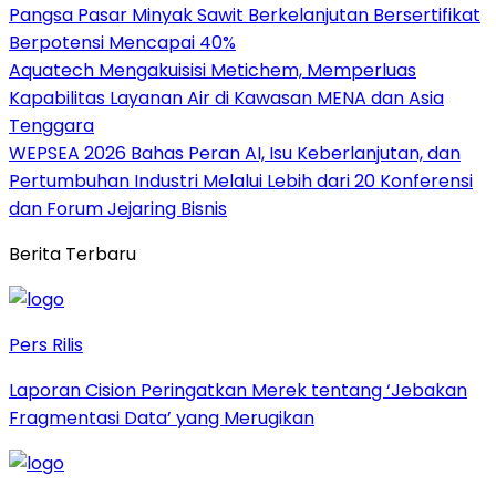
Pangsa Pasar Minyak Sawit Berkelanjutan Bersertifikat
Berpotensi Mencapai 40%
Aquatech Mengakuisisi Metichem, Memperluas
Kapabilitas Layanan Air di Kawasan MENA dan Asia
Tenggara
WEPSEA 2026 Bahas Peran AI, Isu Keberlanjutan, dan
Pertumbuhan Industri Melalui Lebih dari 20 Konferensi
dan Forum Jejaring Bisnis
Berita Terbaru
Pers Rilis
Laporan Cision Peringatkan Merek tentang ‘Jebakan
Fragmentasi Data’ yang Merugikan