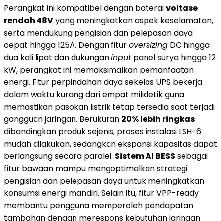
Perangkat ini kompatibel dengan baterai
voltase
rendah 48V
yang meningkatkan aspek keselamatan,
serta mendukung pengisian dan pelepasan daya
cepat hingga 125A. Dengan fitur
oversizing
DC hingga
dua kali lipat dan dukungan
input
panel surya hingga 12
kW, perangkat ini memaksimalkan pemanfaatan
energi. Fitur perpindahan daya sekelas UPS bekerja
dalam waktu kurang dari empat milidetik guna
memastikan pasokan listrik tetap tersedia saat terjadi
gangguan jaringan. Berukuran
20% lebih ringkas
dibandingkan produk sejenis, proses instalasi LSH-6
mudah dilakukan, sedangkan ekspansi kapasitas dapat
berlangsung secara paralel.
Sistem AI BESS
sebagai
fitur bawaan mampu mengoptimalkan strategi
pengisian dan pelepasan daya untuk meningkatkan
konsumsi energi mandiri. Selain itu, fitur VPP-ready
membantu pengguna memperoleh pendapatan
tambahan dengan merespons kebutuhan jaringan