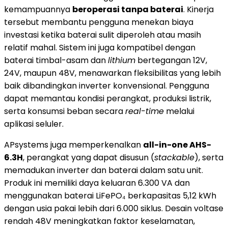
kemampuannya
beroperasi tanpa baterai
. Kinerja
tersebut membantu pengguna menekan biaya
investasi ketika baterai sulit diperoleh atau masih
relatif mahal. Sistem ini juga kompatibel dengan
baterai timbal-asam dan
lithium
bertegangan 12V,
24V, maupun 48V, menawarkan fleksibilitas yang lebih
baik dibandingkan inverter konvensional. Pengguna
dapat memantau kondisi perangkat, produksi listrik,
serta konsumsi beban secara
real-time
melalui
aplikasi seluler.
APsystems juga memperkenalkan
all-in-one AHS-
6.3H
, perangkat yang dapat disusun (
stackable
), serta
memadukan inverter dan baterai dalam satu unit.
Produk ini memiliki daya keluaran 6.300 VA dan
menggunakan baterai LiFePO₄ berkapasitas 5,12 kWh
dengan usia pakai lebih dari 6.000 siklus. Desain voltase
rendah 48V meningkatkan faktor keselamatan,