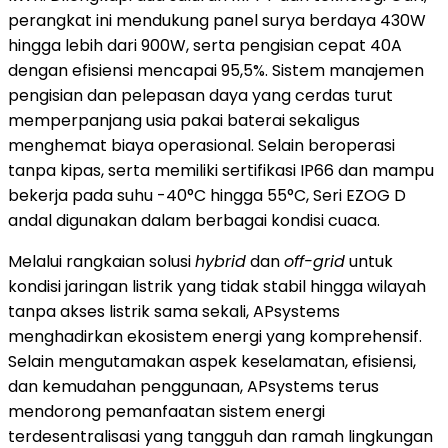
perangkat ini mendukung panel surya berdaya 430W
hingga lebih dari 900W, serta pengisian cepat 40A
dengan efisiensi mencapai 95,5%. Sistem manajemen
pengisian dan pelepasan daya yang cerdas turut
memperpanjang usia pakai baterai sekaligus
menghemat biaya operasional. Selain beroperasi
tanpa kipas, serta memiliki sertifikasi IP66 dan mampu
bekerja pada suhu -40°C hingga 55°C, Seri EZOG D
andal digunakan dalam berbagai kondisi cuaca.
Melalui rangkaian solusi
hybrid
dan
off-grid
untuk
kondisi jaringan listrik yang tidak stabil hingga wilayah
tanpa akses listrik sama sekali, APsystems
menghadirkan ekosistem energi yang komprehensif.
Selain mengutamakan aspek keselamatan, efisiensi,
dan kemudahan penggunaan, APsystems terus
mendorong pemanfaatan sistem energi
terdesentralisasi yang tangguh dan ramah lingkungan