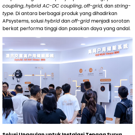
coupling
,
hybrid AC-DC coupling
,
off-grid
, dan
string-
type
. Di antara berbagai produk yang dihadirkan
APsystems, solusi
hybrid
dan
off-grid
menjadi sorotan
berkat performa tinggi dan pasokan daya yang andal.
Solusi Unggulan untuk Instalasi Tenaga Surya