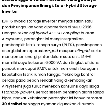
dan Penyimpanan Energi: Solar Hybrid Storage
Inverter
LSH-6 hybrid storage inverter menjadi salah satu
produk unggulan yang dipamerkan di SNEC 2026.
Dengan teknologi
hybrid AC-DC coupling
buatan
APsystems, perangkat ini mengintegrasikan
pembangkit listrik tenaga surya (PLTS), penyimpanan
energi, sistem operasi
on-grid
maupun
off-grid
, serta
manajemen energi pintar dalam satu unit. LSH-6
memiliki daya keluaran 6.000 VA dan tingkat efisiensi
puncak mencapai 97,6% untuk memenuhi beragam
kebutuhan listrik rumah tangga. Teknologi kontrol
cerdas pada beban rendah yang dikembangkan
APsystems juga turut menekan konsumsi daya siaga
(
standby power
). Berkat sistem pendingin alami tanpa
kipas, tingkat kebisingan perangkat ini hanya tercatat
30 desibel
sehingga nyaman digunakan di rumah.