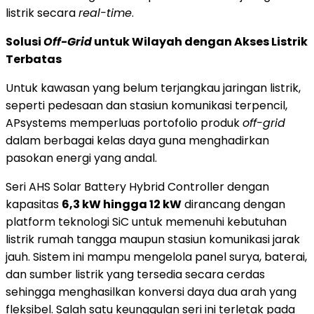
listrik secara
real-time
.
Solusi
Off-Grid
untuk Wilayah dengan Akses Listrik
Terbatas
Untuk kawasan yang belum terjangkau jaringan listrik,
seperti pedesaan dan stasiun komunikasi terpencil,
APsystems memperluas portofolio produk
off-grid
dalam berbagai kelas daya guna menghadirkan
pasokan energi yang andal.
Seri AHS Solar Battery Hybrid Controller dengan
kapasitas
6,3 kW hingga 12 kW
dirancang dengan
platform teknologi SiC untuk memenuhi kebutuhan
listrik rumah tangga maupun stasiun komunikasi jarak
jauh. Sistem ini mampu mengelola panel surya, baterai,
dan sumber listrik yang tersedia secara cerdas
sehingga menghasilkan konversi daya dua arah yang
fleksibel. Salah satu keunggulan seri ini terletak pada