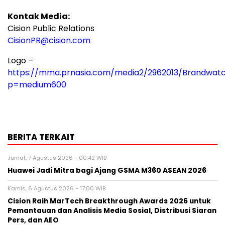
Kontak Media:
Cision Public Relations
CisionPR@cision.com
Logo –
https://mma.prnasia.com/media2/2962013/Brandwat
p=medium600
BERITA TERKAIT
Jumat, 7 Agustus 2026 - 00:42 WIB
Huawei Jadi Mitra bagi Ajang GSMA M360 ASEAN 2026
Kamis, 6 Agustus 2026 - 17:00 WIB
Cision Raih MarTech Breakthrough Awards 2026 untuk
Pemantauan dan Analisis Media Sosial, Distribusi Siaran
Pers, dan AEO