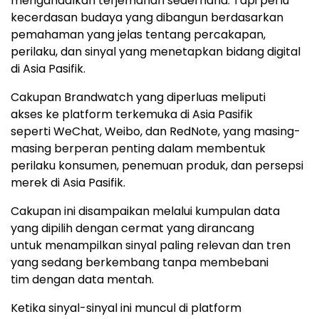
mengandalkan terjemahan sederhana. Tapi perlu
kecerdasan budaya yang dibangun berdasarkan
pemahaman yang jelas tentang percakapan,
perilaku, dan sinyal yang menetapkan bidang digital
di Asia Pasifik.
Cakupan Brandwatch yang diperluas meliputi
akses ke platform terkemuka di Asia Pasifik
seperti WeChat, Weibo, dan RedNote, yang masing-
masing berperan penting dalam membentuk
perilaku konsumen, penemuan produk, dan persepsi
merek di Asia Pasifik.
Cakupan ini disampaikan melalui kumpulan data
yang dipilih dengan cermat yang dirancang
untuk menampilkan sinyal paling relevan dan tren
yang sedang berkembang tanpa membebani
tim dengan data mentah.
Ketika sinyal-sinyal ini muncul di platform