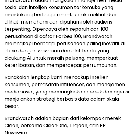
Brandwatch adalah rangkaian manajemen media
sosial dan intelijen konsumen terkemuka yang
mendukung berbagai merek untuk melihat dan
dilihat, memahami dan dipahami oleh audiens
terpenting. Dipercaya oleh separuh dari 100
perusahaan di daftar Forbes 100, Brandwatch
melengkapi berbagai perusahaan paling inovatif di
dunia dengan wawasan dan alat bantu yang
didukung AI untuk meraih peluang, memperkuat
keterlibatan, dan mempercepat pertumbuhan.
Rangkaian lengkap kami mencakup intelijen
konsumen, pemasaran influencer, dan manajemen
media sosial, yang memungkinkan merek dan agensi
menjalankan strategi berbasis data dalam skala
besar.
Brandwatch adalah bagian dari kelompok merek
Cision, bersama CisionOne, Trajaan, dan PR
Newswire.