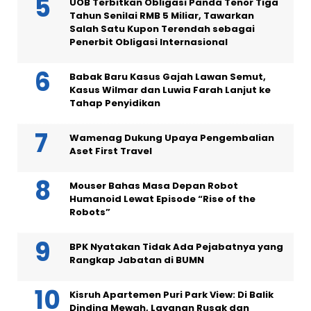
UOB Terbitkan Obligasi Panda Tenor Tiga
Tahun Senilai RMB 5 Miliar, Tawarkan
Salah Satu Kupon Terendah sebagai
Penerbit Obligasi Internasional
Babak Baru Kasus Gajah Lawan Semut,
Kasus Wilmar dan Luwia Farah Lanjut ke
Tahap Penyidikan
Wamenag Dukung Upaya Pengembalian
Aset First Travel
Mouser Bahas Masa Depan Robot
Humanoid Lewat Episode “Rise of the
Robots”
BPK Nyatakan Tidak Ada Pejabatnya yang
Rangkap Jabatan di BUMN
Kisruh Apartemen Puri Park View: Di Balik
Dinding Mewah, Layanan Rusak dan