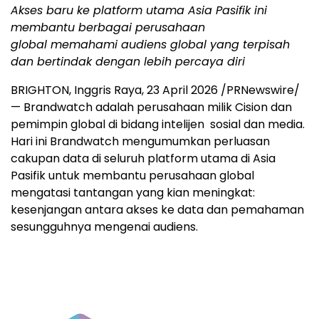
Akses baru ke platform utama Asia Pasifik ini
membantu berbagai perusahaan
global memahami audiens global yang terpisah
dan bertindak dengan lebih percaya diri
BRIGHTON, Inggris Raya
,
23 April 2026
/PRNewswire/
— Brandwatch adalah perusahaan milik Cision dan
pemimpin global di bidang intelijen sosial dan media.
Hari ini Brandwatch mengumumkan perluasan
cakupan data di seluruh platform utama di Asia
Pasifik untuk membantu perusahaan global
mengatasi tantangan yang kian meningkat:
kesenjangan antara akses ke data dan pemahaman
sesungguhnya mengenai audiens.