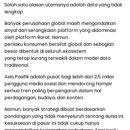
Salah satu alasan utamanya adalah data yang tidak
lengkap.
Banyak perusahaan global masih mengandalkan
sinyal dari serangkaian platform yang didominasi
oleh platform Barat. Namun
perilaku konsumen bersifat global dan sebagian
besar dibentuk di seluruh ekosistem
yang tetap kurang terwakili dalam model data
tradisional.
Asia Pasifik adalah pusat bagi lebih dari 2,5 miliar
pengguna media sosial dan mendorong hampir
semua tren paling berpengaruh dalam hal
perdagangan, budaya, dan konten.
Namun, banyak strategi dibuat berdasarkan
pandangan yang tidak menyeluruh tentang dunia ini.
Kesuksesan di pasar ini tidak cukup hanya