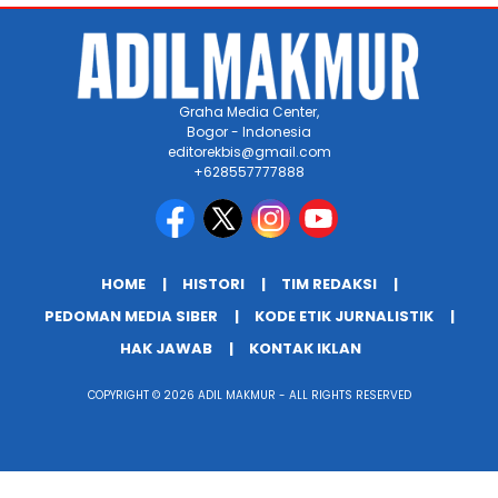
Graha Media Center,
Bogor - Indonesia
editorekbis@gmail.com
+628557777888
HOME
HISTORI
TIM REDAKSI
PEDOMAN MEDIA SIBER
KODE ETIK JURNALISTIK
HAK JAWAB
KONTAK IKLAN
COPYRIGHT © 2026 ADIL MAKMUR - ALL RIGHTS RESERVED