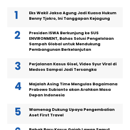
Eks Wakil Jaksa Agung Jadi Kuasa Hukum
Benny Tjokro, Ini Tanggapan Kejagung
Presiden ISWA Berkunjung ke SUS
ENVIRONMENT, Bahas Solusi Pengelolaan
Sampah Global untuk Mendukung
Pembangunan Berkelanjutan
Perjalanan Kasus Gisel, Video Syur Viral di
Medsos Sampai Jadi Tersangka
Majalah Asing Time Mengulas Bagaimana
Prabowo Subianto akan Arahkan Masa
Depan Indonesia
Wamenag Dukung Upaya Pengembalian
Aset First Travel
Babak Baru Kasus Gajah Lawan Semut,