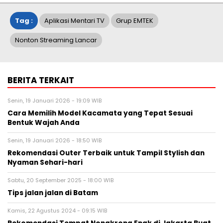
Tag :
Aplikasi Mentari TV
Grup EMTEK
Nonton Streaming Lancar
BERITA TERKAIT
Senin, 19 Januari 2026 - 19:09 WIB
Cara Memilih Model Kacamata yang Tepat Sesuai
Bentuk Wajah Anda
Senin, 19 Januari 2026 - 18:50 WIB
Rekomendasi Outer Terbaik untuk Tampil Stylish dan
Nyaman Sehari-hari
Sabtu, 20 September 2025 - 18:00 WIB
Tips jalan jalan di Batam
Kamis, 22 Agustus 2024 - 09:15 WIB