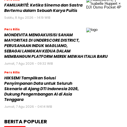
FAMILIARITÉ: Ketika Sinema dan Sastra
Bertemu dalam Sebuah Karya Puitis
Sabtu, 8 Agu 2026 - 14:19 WIB
Pers Rilis
MONDEVITA MENGAKUISISI SAHAM
MAYORITAS DI UNDERSCORE DISTRICT,
PERUSAHAAN INDUK MAGLIANO,
SEBAGAI LANGKAH KEDUA DALAM
MEMBANGUN PLATFORM MEREK MEWAH ITALIA BARU
Jumat, 7 Agu 2026 - 09:32 WIB
Pers Rilis
HIKSEMI Tampilkan Solusi
Penyimpanan Data untuk Seluruh
Skenario di Ajang DTI Indonesia 2026,
Dukung Pengembangan AI di Asia
Tenggara
Jumat, 7 Agu 2026 - 04:14 WIB
BERITA POPULER