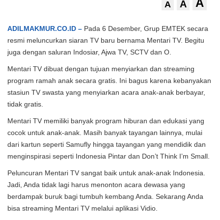
A
A
A
ADILMAKMUR.CO.ID –
Pada 6 Desember, Grup EMTEK secara
resmi meluncurkan siaran TV baru bernama Mentari TV. Begitu
juga dengan saluran Indosiar, Ajwa TV, SCTV dan O.
Mentari TV dibuat dengan tujuan menyiarkan dan streaming
program ramah anak secara gratis. Ini bagus karena kebanyakan
stasiun TV swasta yang menyiarkan acara anak-anak berbayar,
tidak gratis.
Mentari TV memiliki banyak program hiburan dan edukasi yang
cocok untuk anak-anak. Masih banyak tayangan lainnya, mulai
dari kartun seperti Samufly hingga tayangan yang mendidik dan
menginspirasi seperti Indonesia Pintar dan Don’t Think I’m Small.
Peluncuran Mentari TV sangat baik untuk anak-anak Indonesia.
Jadi, Anda tidak lagi harus menonton acara dewasa yang
berdampak buruk bagi tumbuh kembang Anda. Sekarang Anda
bisa streaming Mentari TV melalui aplikasi Vidio.