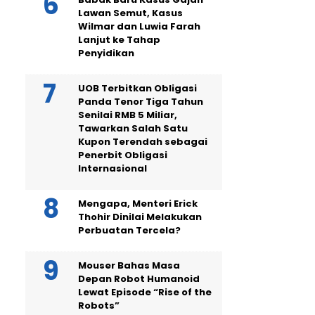
Lawan Semut, Kasus
Wilmar dan Luwia Farah
Lanjut ke Tahap
Penyidikan
UOB Terbitkan Obligasi
Panda Tenor Tiga Tahun
Senilai RMB 5 Miliar,
Tawarkan Salah Satu
Kupon Terendah sebagai
Penerbit Obligasi
Internasional
Mengapa, Menteri Erick
Thohir Dinilai Melakukan
Perbuatan Tercela?
Mouser Bahas Masa
Depan Robot Humanoid
Lewat Episode “Rise of the
Robots”