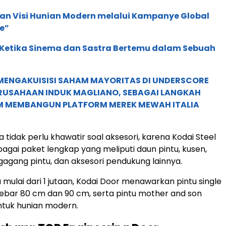
an Visi Hunian Modern melalui Kampanye Global
e”
: Ketika Sinema dan Sastra Bertemu dalam Sebuah
MENGAKUISISI SAHAM MAYORITAS DI UNDERSCORE
ERUSAHAAN INDUK MAGLIANO, SEBAGAI LANGKAH
M MEMBANGUN PLATFORM MEREK MEWAH ITALIA
tidak perlu khawatir soal aksesori, karena Kodai Steel
bagai paket lengkap yang meliputi daun pintu, kusen,
 gagang pintu, dan aksesori pendukung lainnya.
mulai dari 1 jutaan, Kodai Door menawarkan pintu single
ebar 80 cm dan 90 cm, serta pintu mother and son
ntuk hunian modern.