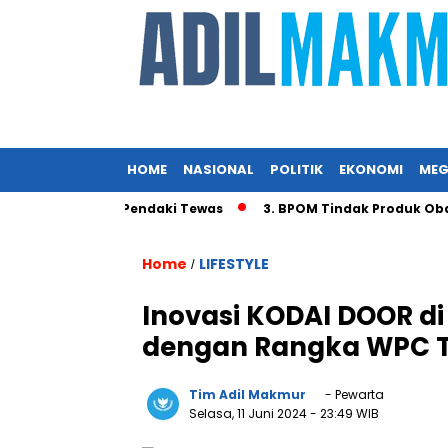
HOME
NASIONAL
POLITIK
EKONOMI
MEG
i Penyebab Pendaki Tewas
3. BPOM Tindak Produk Obat Bah
Home
LIFESTYLE
/
Inovasi KODAI DOOR di 
dengan Rangka WPC 
Tim Adil Makmur
- Pewarta
Selasa, 11 Juni 2024
- 23:49 WIB