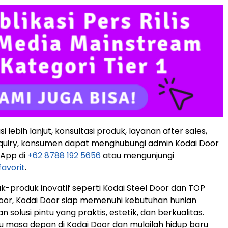
i lebih lanjut, konsultasi produk, layanan after sales,
nquiry, konsumen dapat menghubungi admin Kodai Door
sApp di
+62 8788 192 5656
atau mengunjungi
avorit
.
-produk inovatif seperti Kodai Steel Door dan TOP
oor, Kodai Door siap memenuhi kebutuhan hunian
solusi pintu yang praktis, estetik, dan berkualitas.
 masa depan di Kodai Door dan mulailah hidup baru