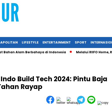
APOLITAN
LIFESTYLE
ENTERTAINMENT
SPORT
INTERNASIO
an Alam Berbahaya di Indonesia
Melalui RIIFO Home, RIIFO P
Indo Build Tech 2024: Pintu Baja
Tahan Rayap