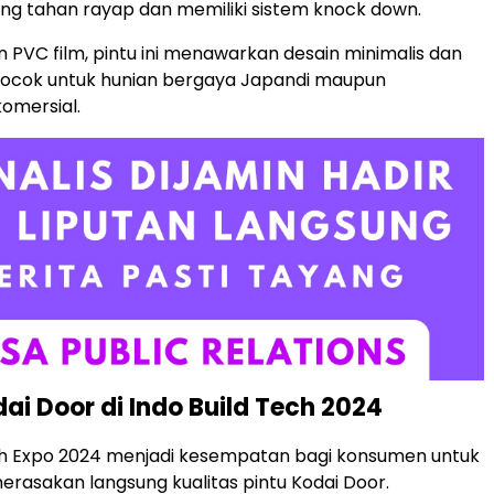
g tahan rayap dan memiliki sistem knock down.
n PVC film, pintu ini menawarkan desain minimalis dan
cocok untuk hunian bergaya Japandi maupun
omersial.
ai Door di Indo Build Tech 2024
ch Expo 2024 menjadi kesempatan bagi konsumen untuk
erasakan langsung kualitas pintu Kodai Door.