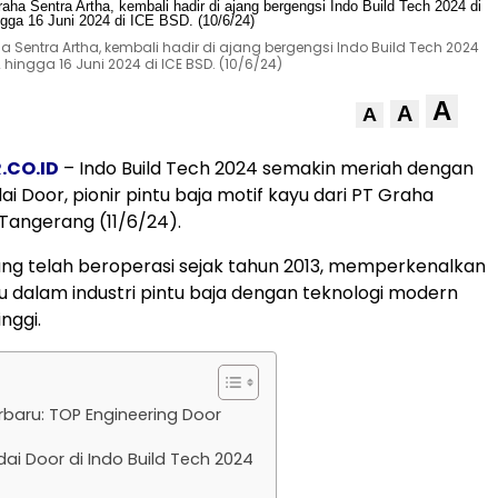
 Sentra Artha, kembali hadir di ajang bergengsi Indo Build Tech 2024
 hingga 16 Juni 2024 di ICE BSD. (10/6/24)
A
A
A
.CO.ID
– Indo Build Tech 2024 semakin meriah dengan
i Door, pionir pintu baja motif kayu dari PT Graha
 Tangerang (11/6/24).
ang telah beroperasi sejak tahun 2013, memperkenalkan
ru dalam industri pintu baja dengan teknologi modern
nggi.
rbaru: TOP Engineering Door
ai Door di Indo Build Tech 2024