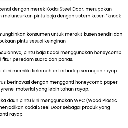
ikenal dengan merek Kodai Steel Door, merupakan
 meluncurkan pintu baja dengan sistem kusen “knock
emungkinkan konsumen untuk merakit kusen sendiri dan
bukaan pintu sesuai keinginan.
nculannya, pintu baja Kodai menggunakan honeycomb
 fitur peredam suara dan panas.
al ini memiliki kelemahan terhadap serangan rayap.
erus berinovasi dengan mengganti honeycomb paper
yrene, material yang lebih tahan rayap.
angka daun pintu kini menggunakan WPC (Wood Plastic
enjadikan Kodai Steel Door sebagai produk yang
nti rayap.