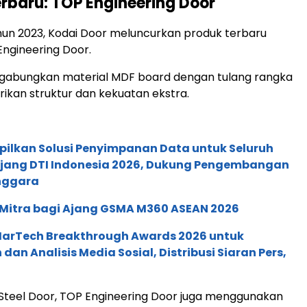
erbaru: TOP Engineering Door
hun 2023, Kodai Door meluncurkan produk terbaru
ngineering Door.
nggabungkan material MDF board dengan tulang rangka
kan struktur dan kekuatan ekstra.
pilkan Solusi Penyimpanan Data untuk Seluruh
 Ajang DTI Indonesia 2026, Dukung Pengembangan
enggara
 Mitra bagi Ajang GSMA M360 ASEAN 2026
 MarTech Breakthrough Awards 2026 untuk
an Analisis Media Sosial, Distribusi Siaran Pers,
 Steel Door, TOP Engineering Door juga menggunakan