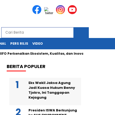
NAL
PERS RILIS
VIDEO
erkenalkan Ekosistem, Kualitas, dan Inovasi Produk di Indonesia
BERITA POPULER
Eks Wakil Jaksa Agung
Jadi Kuasa Hukum Benny
Tjokro, Ini Tanggapan
Kejagung
Presiden ISWA Berkunjung