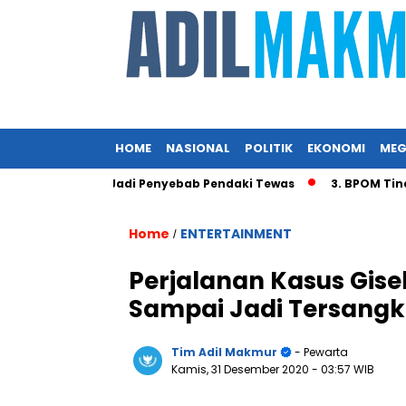
HOME
NASIONAL
POLITIK
EKONOMI
MEG
Angin Diduga Jadi Penyebab Pendaki Tewas
3. BPOM Tindak
Home
ENTERTAINMENT
/
Perjalanan Kasus Gisel
Sampai Jadi Tersang
Tim Adil Makmur
- Pewarta
Kamis, 31 Desember 2020
- 03:57 WIB