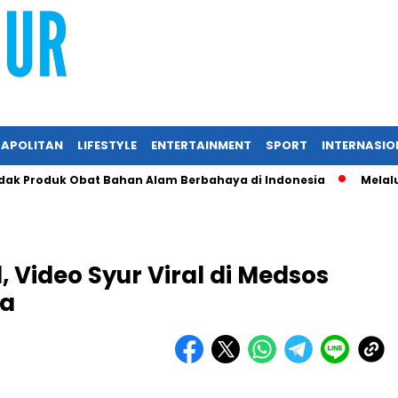
APOLITAN
LIFESTYLE
ENTERTAINMENT
SPORT
INTERNASIO
 Produk Obat Bahan Alam Berbahaya di Indonesia
Melalui R
, Video Syur Viral di Medsos
ka