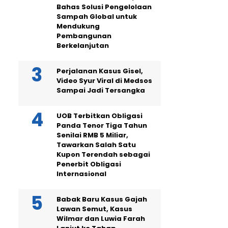
Bahas Solusi Pengelolaan
Sampah Global untuk
Mendukung
Pembangunan
Berkelanjutan
Perjalanan Kasus Gisel,
Video Syur Viral di Medsos
Sampai Jadi Tersangka
UOB Terbitkan Obligasi
Panda Tenor Tiga Tahun
Senilai RMB 5 Miliar,
Tawarkan Salah Satu
Kupon Terendah sebagai
Penerbit Obligasi
Internasional
Babak Baru Kasus Gajah
Lawan Semut, Kasus
Wilmar dan Luwia Farah