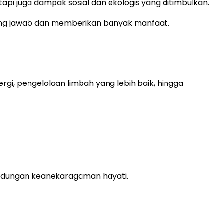
 tapi juga dampak sosial dan ekologis yang ditimbulkan.
gung jawab dan memberikan banyak manfaat.
gi, pengelolaan limbah yang lebih baik, hingga
lindungan keanekaragaman hayati.