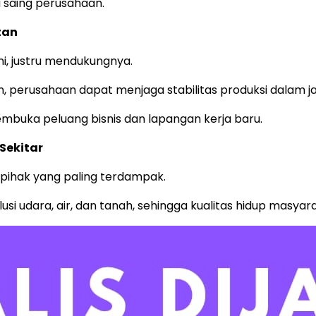
 saing perusahaan.
tan
, justru mendukungnya.
an, perusahaan dapat menjaga stabilitas produksi dalam 
membuka peluang bisnis dan lapangan kerja baru.
Sekitar
i pihak yang paling terdampak.
si udara, air, dan tanah, sehingga kualitas hidup masyar