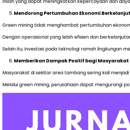
Inilah yang dapat meningkatkan kepercayaan dan daya
Mendorong Pertumbuhan Ekonomi Berkelanju
Green mining tidak menghambat pertumbuhan ekonomi
Dengan operasional yang lebih efisien dan berkelanjut
Selain itu, investasi pada teknologi ramah lingkungan 
Memberikan Dampak Positif bagi Masyarakat 
Masyarakat di sekitar area tambang sering kali menjad
Melalui green mining, perusahaan dapat mengurangi polu