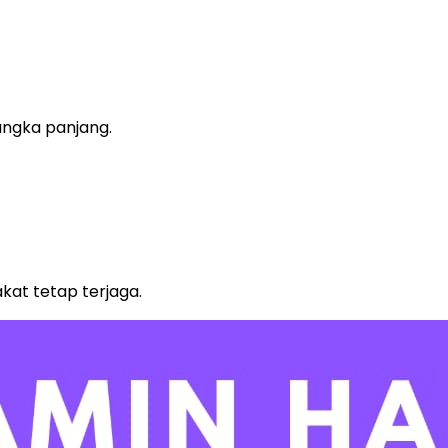
jangka panjang.
akat tetap terjaga.