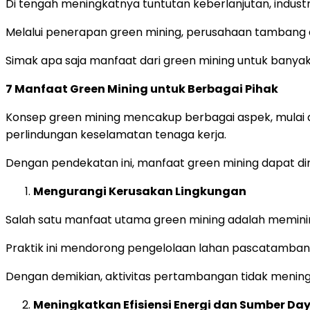
Di tengah meningkatnya tuntutan keberlanjutan, industri 
Melalui penerapan green mining, perusahaan tambang
Simak apa saja manfaat dari green mining untuk banyak
7 Manfaat Green Mining untuk Berbagai Pihak
Konsep green mining mencakup berbagai aspek, mulai dar
perlindungan keselamatan tenaga kerja.
Dengan pendekatan ini, manfaat green mining dapat dir
Mengurangi Kerusakan Lingkungan
Salah satu manfaat utama green mining adalah memini
Praktik ini mendorong pengelolaan lahan pascatambang
Dengan demikian, aktivitas pertambangan tidak menin
Meningkatkan Efisiensi Energi dan Sumber Da