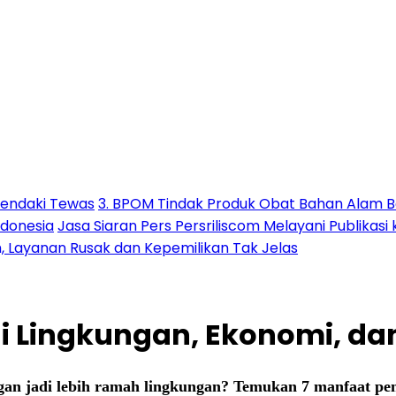
Pendaki Tewas
3. BPOM Tindak Produk Obat Bahan Alam B
ndonesia
Jasa Siaran Pers Persriliscom Melayani Publikasi
h, Layanan Rusak dan Kepemilikan Tak Jelas
i Lingkungan, Ekonomi, d
n jadi lebih ramah lingkungan? Temukan 7 manfaat pent