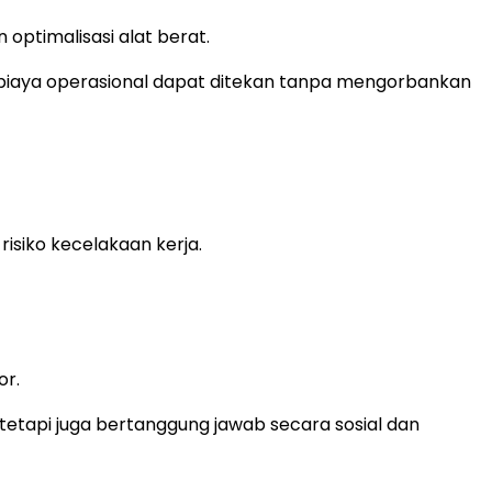
optimalisasi alat berat.
 biaya operasional dapat ditekan tanpa mengorbankan
isiko kecelakaan kerja.
or.
etapi juga bertanggung jawab secara sosial dan