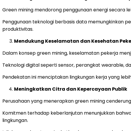
Green mining mendorong penggunaan energi secara lebi
Penggunaan teknologi berbasis data memungkinkan per
produktivitas.
Mendukung Keselamatan dan Kesehatan Peke
Dalam konsep green mining, keselamatan pekerja menjad
Teknologi digital seperti sensor, perangkat wearable,
Pendekatan ini menciptakan lingkungan kerja yang leb
Meningkatkan Citra dan Kepercayaan Publik
Perusahaan yang menerapkan green mining cenderung memi
Komitmen terhadap keberlanjutan menunjukkan bahwa p
lingkungan.