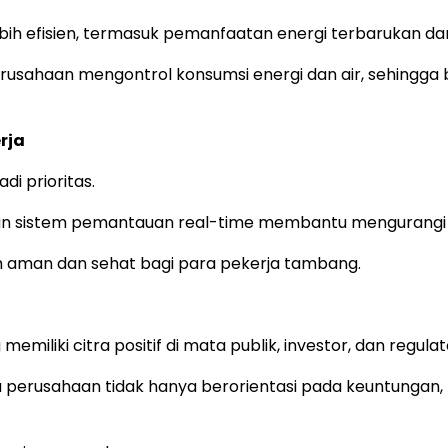
h efisien, termasuk pemanfaatan energi terbarukan dan 
usahaan mengontrol konsumsi energi dan air, sehingga
rja
i prioritas.
 dan sistem pemantauan real-time membantu mengurangi r
ih aman dan sehat bagi para pekerja tambang.
liki citra positif di mata publik, investor, dan regulat
erusahaan tidak hanya berorientasi pada keuntungan, t