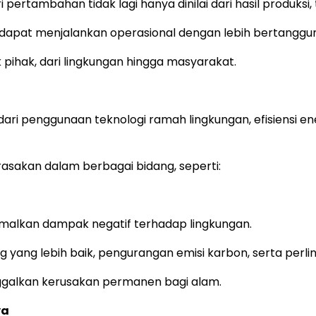
pertambahan tidak lagi hanya dinilai dari hasil produksi,
 dapat menjalankan operasional dengan lebih bertang
 pihak, dari lingkungan hingga masyarakat.
i penggunaan teknologi ramah lingkungan, efisiensi ener
asakan dalam berbagai bidang, seperti:
malkan dampak negatif terhadap lingkungan.
 yang lebih baik, pengurangan emisi karbon, serta per
ggalkan kerusakan permanen bagi alam.
ya