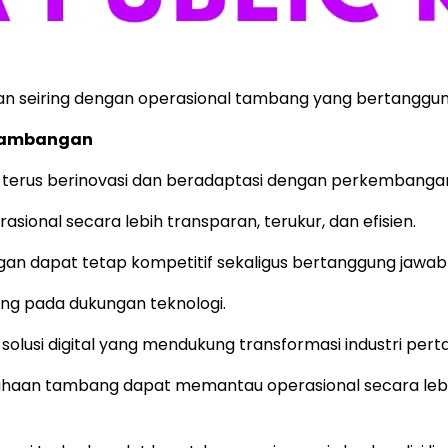
n seiring dengan operasional tambang yang bertanggun
ertambangan
terus berinovasi dan beradaptasi dengan perkembangan
ional secara lebih transparan, terukur, dan efisien.
gan dapat tetap kompetitif sekaligus bertanggung jawab 
ng pada dukungan teknologi.
 solusi digital yang mendukung transformasi industri pe
ahaan tambang dapat memantau operasional secara leb