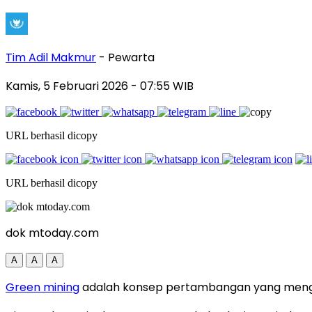
Tim Adil Makmur
- Pewarta
Kamis, 5 Februari 2026
- 07:55 WIB
URL berhasil dicopy
URL berhasil dicopy
dok mtoday.com
A
A
A
Green mining
adalah konsep pertambangan yang menged