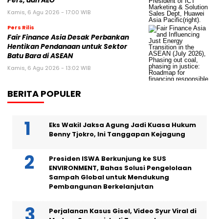
Pers, dan AEO
Kamis, 6 Agu 2026 - 17:00 WIB
Pers Rilis
Fair Finance Asia Desak Perbankan
Hentikan Pendanaan untuk Sektor
Batu Bara di ASEAN
Kamis, 6 Agu 2026 - 13:02 WIB
BERITA POPULER
Eks Wakil Jaksa Agung Jadi Kuasa Hukum
Benny Tjokro, Ini Tanggapan Kejagung
Presiden ISWA Berkunjung ke SUS
ENVIRONMENT, Bahas Solusi Pengelolaan
Sampah Global untuk Mendukung
Pembangunan Berkelanjutan
Perjalanan Kasus Gisel, Video Syur Viral di