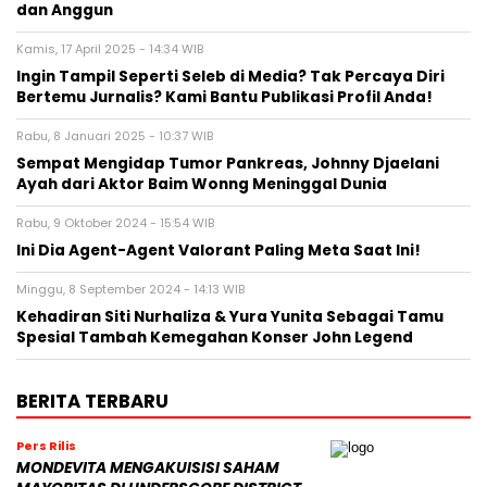
dan Anggun
Kamis, 17 April 2025 - 14:34 WIB
Ingin Tampil Seperti Seleb di Media? Tak Percaya Diri
Bertemu Jurnalis? Kami Bantu Publikasi Profil Anda!
Rabu, 8 Januari 2025 - 10:37 WIB
Sempat Mengidap Tumor Pankreas, Johnny Djaelani
Ayah dari Aktor Baim Wonng Meninggal Dunia
Rabu, 9 Oktober 2024 - 15:54 WIB
Ini Dia Agent-Agent Valorant Paling Meta Saat Ini!
Minggu, 8 September 2024 - 14:13 WIB
Kehadiran Siti Nurhaliza & Yura Yunita Sebagai Tamu
Spesial Tambah Kemegahan Konser John Legend
BERITA TERBARU
Pers Rilis
MONDEVITA MENGAKUISISI SAHAM