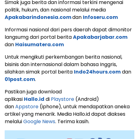
Simak juga berita dan informasi terkini mengenai
politik, hukum, dan nasional melalui media
Apakabarindonesia.com
dan
Infoseru.com
Informasi nasional dari pers daerah dapat dimonitor
langsumg dari portal berita
Apakabarjabar.com
dan
Haisumatera.com
Untuk mengikuti perkembangan berita nasional,
bisinis dan internasional dalam bahasa Inggris,
silahkan simak portal berita
Indo24hours.com
dan
01post.com
.
Pastikan juga download
aplikasi
Hallo.id
di
Playstore
(Android)
dan
Appstore
(iphone), untuk mendapatkan aneka
artikel yang menarik. Media Hallo.id dapat diakses
melalui
Google News
. Terima kasih.