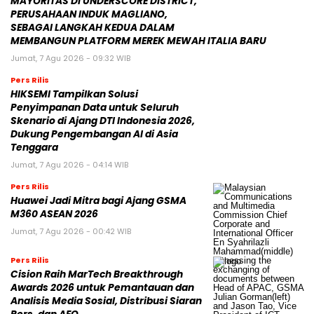
MAYORITAS DI UNDERSCORE DISTRICT,
PERUSAHAAN INDUK MAGLIANO,
SEBAGAI LANGKAH KEDUA DALAM
MEMBANGUN PLATFORM MEREK MEWAH ITALIA BARU
Jumat, 7 Agu 2026 - 09:32 WIB
Pers Rilis
HIKSEMI Tampilkan Solusi
Penyimpanan Data untuk Seluruh
Skenario di Ajang DTI Indonesia 2026,
Dukung Pengembangan AI di Asia
Tenggara
Jumat, 7 Agu 2026 - 04:14 WIB
Pers Rilis
Huawei Jadi Mitra bagi Ajang GSMA
M360 ASEAN 2026
Jumat, 7 Agu 2026 - 00:42 WIB
Pers Rilis
Cision Raih MarTech Breakthrough
Awards 2026 untuk Pemantauan dan
Analisis Media Sosial, Distribusi Siaran