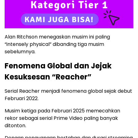
Alan Ritchson menegaskan musim ini paling
“intensely physical” dibanding tiga musim
sebelumnya.
Fenomena Global dan Jejak
Kesuksesan “Reacher”
Serial Reacher menjadi fenomena global sejak debut
Februari 2022.
Musim ketiga pada Februari 2025 memecahkan
rekor sebagai serial Prime Video paling banyak
ditonton.
Dengan penayangan bertahap dan durasi streaming