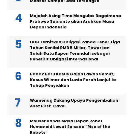
Medsos Sampai Jadi Tersangka
Majalah Asing Time Mengulas Bagaimana
Prabowo Subianto akan Arahkan Masa
Depan Indonesia
UOB Terbitkan Obligasi Panda Tenor Tiga
Tahun Senilai RMB 5 Miliar, Tawarkan
Salah Satu Kupon Terendah sebagai
Penerbit Obligasi Internasional
Babak Baru Kasus Gajah Lawan Semut,
Kasus Wilmar dan Luwia Farah Lanjut ke
Tahap Penyidikan
Wamenag Dukung Upaya Pengembalian
Aset First Travel
Mouser Bahas Masa Depan Robot
Humanoid Lewat Episode “Rise of the
Robots”