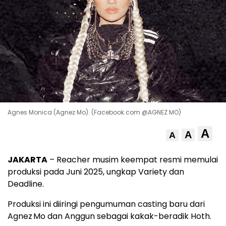
Agnes Monica (Agnez Mo). (Facebook.com @AGNEZ MO)
A
A
A
JAKARTA
– Reacher musim keempat resmi memulai
produksi pada Juni 2025, ungkap Variety dan
Deadline.
Produksi ini diiringi pengumuman casting baru dari
Agnez Mo dan Anggun sebagai kakak-beradik Hoth.