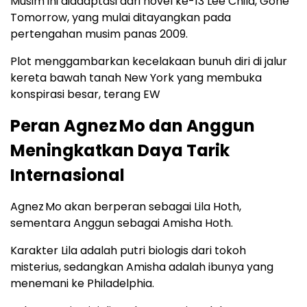
Musim ini diadaptasi dari novel ke-13 Lee Child, Gone
Tomorrow, yang mulai ditayangkan pada
pertengahan musim panas 2009.
Plot menggambarkan kecelakaan bunuh diri di jalur
kereta bawah tanah New York yang membuka
konspirasi besar, terang EW
Peran Agnez Mo dan Anggun
Meningkatkan Daya Tarik
Internasional
Agnez Mo akan berperan sebagai Lila Hoth,
sementara Anggun sebagai Amisha Hoth.
Karakter Lila adalah putri biologis dari tokoh
misterius, sedangkan Amisha adalah ibunya yang
menemani ke Philadelphia.