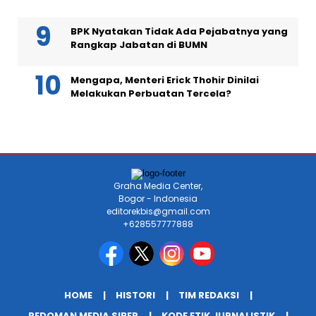
BPK Nyatakan Tidak Ada Pejabatnya yang
Rangkap Jabatan di BUMN
Mengapa, Menteri Erick Thohir Dinilai
Melakukan Perbuatan Tercela?
Graha Media Center,
Bogor - Indonesia
editorekbis@gmail.com
+628557777888
HOME
HISTORI
TIM REDAKSI
PEDOMAN MEDIA SIBER
KODE ETIK JURNALISTIK