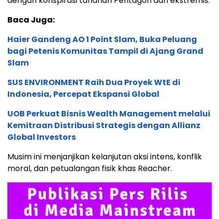
dengan konspirasi tahanan Pentagon dan ekstremis.
Baca Juga:
Haier Gandeng AO 1 Point Slam, Buka Peluang
bagi Petenis Komunitas Tampil di Ajang Grand
Slam
SUS ENVIRONMENT Raih Dua Proyek WtE di
Indonesia, Percepat Ekspansi Global
UOB Perkuat Bisnis Wealth Management melalui
Kemitraan Distribusi Strategis dengan Allianz
Global Investors
Musim ini menjanjikan kelanjutan aksi intens, konflik
moral, dan petualangan fisik khas Reacher.