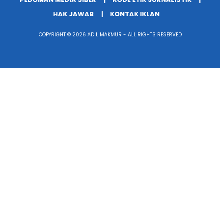
HAK JAWAB
KONTAK IKLAN
COPYRIGHT © 2026 ADIL MAKMUR - ALL RIGHTS RESERVED