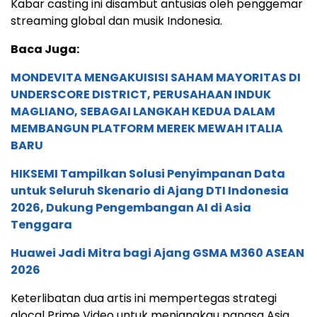
Kabar casting ini disambut antusias oleh penggemar
streaming global dan musik Indonesia.
Baca Juga:
MONDEVITA MENGAKUISISI SAHAM MAYORITAS DI
UNDERSCORE DISTRICT, PERUSAHAAN INDUK
MAGLIANO, SEBAGAI LANGKAH KEDUA DALAM
MEMBANGUN PLATFORM MEREK MEWAH ITALIA
BARU
HIKSEMI Tampilkan Solusi Penyimpanan Data
untuk Seluruh Skenario di Ajang DTI Indonesia
2026, Dukung Pengembangan AI di Asia
Tenggara
Huawei Jadi Mitra bagi Ajang GSMA M360 ASEAN
2026
Keterlibatan dua artis ini mempertegas strategi
glocal Prime Video untuk menjangkau pangsa Asia