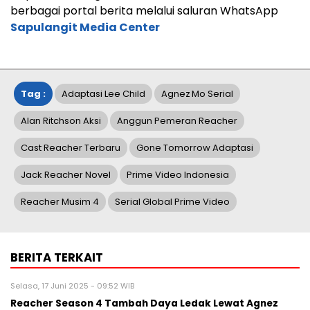
berbagai portal berita melalui saluran WhatsApp
Sapulangit Media Center
Tag :
Adaptasi Lee Child
Agnez Mo Serial
Alan Ritchson Aksi
Anggun Pemeran Reacher
Cast Reacher Terbaru
Gone Tomorrow Adaptasi
Jack Reacher Novel
Prime Video Indonesia
Reacher Musim 4
Serial Global Prime Video
BERITA TERKAIT
Selasa, 17 Juni 2025 - 09:52 WIB
Reacher Season 4 Tambah Daya Ledak Lewat Agnez