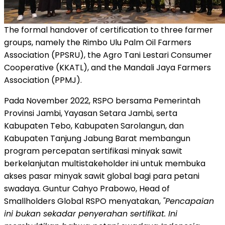
The formal handover of certification to three farmer
groups, namely the Rimbo Ulu Palm Oil Farmers
Association (PPSRU), the Agro Tani Lestari Consumer
Cooperative (KKATL), and the Mandali Jaya Farmers
Association (PPMJ).
Pada November 2022, RSPO bersama Pemerintah
Provinsi Jambi, Yayasan Setara Jambi, serta
Kabupaten Tebo, Kabupaten Sarolangun, dan
Kabupaten Tanjung Jabung Barat membangun
program percepatan sertifikasi minyak sawit
berkelanjutan multistakeholder ini untuk membuka
akses pasar minyak sawit global bagi para petani
swadaya. Guntur Cahyo Prabowo, Head of
Smallholders Global RSPO menyatakan,
"Pencapaian
ini bukan sekadar penyerahan sertifikat. Ini