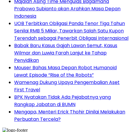
Majalah Asing Time Mengulas Bagaimana
Prabowo Subianto akan Arahkan Masa Depan
Indonesia
UOB Terbitkan Obligasi Panda Tenor Tiga Tahun
Senilai RMB 5 Miliar, Tawarkan Salah Satu Kupon
Terendah sebagai Penerbit Obligasi Internasional
Babak Baru Kasus Gajah Lawan Semut, Kasus
Wilmar dan Luwia Farah Lanjut ke Tahap
Penyidikan
Mouser Bahas Masa Depan Robot Humanoid
Lewat Episode “Rise of the Robots”
Wamenag Dukung Upaya Pengembalian Aset
First Travel
BPK Nyatakan Tidak Ada Pejabatnya yang
Rangkap Jabatan di BUMN
Mengapa, Menteri Erick Thohir Dinilai Melakukan
Perbuatan Tercela?