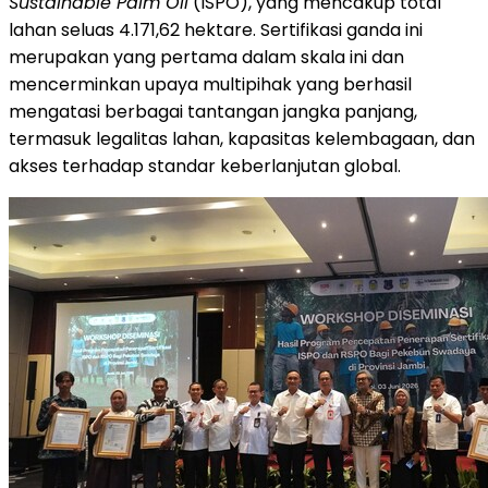
Sustainable Palm Oil
(ISPO), yang mencakup total
lahan seluas 4.171,62 hektare. Sertifikasi ganda ini
merupakan yang pertama dalam skala ini dan
mencerminkan upaya multipihak yang berhasil
mengatasi berbagai tantangan jangka panjang,
termasuk legalitas lahan, kapasitas kelembagaan, dan
akses terhadap standar keberlanjutan global.