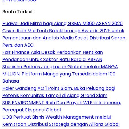
Berita Terkait
Huawei Jadi Mitra bagi Ajang GSMA M360 ASEAN 2026
Cision Raih MarTech Breakthrough Awards 2026 untuk
Pemantauan dan Analisis Media Sosial, Distribusi Siaran
Pers, dan AEO
Fair Finance Asia Desak Perbankan Hentikan
Pendanaan untuk Sektor Batu Bara di ASEAN
Shueisha Perluas Jangkauan Global melalui MANGA
MILLION, Platform Manga yang Tersedia dalam 100
Bahasa
Haier Gandeng AO 1 Point Slam, Buka Peluang bagi
Petenis Komunitas Tampil di Ajang Grand Slam
SUS ENVIRONMENT Raih Dua Proyek WtE di Indonesia,
Percepat Ekspansi Global
UOB Perkuat Bisnis Wealth Management melalui
Kemitraan Distribusi Strategis dengan Allianz Global