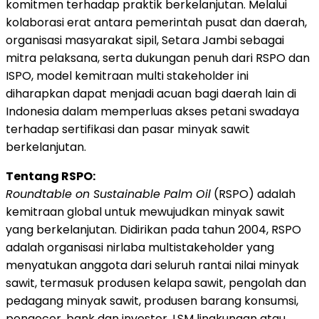
komitmen terhadap praktik berkelanjutan. Melalui
kolaborasi erat antara pemerintah pusat dan daerah,
organisasi masyarakat sipil, Setara Jambi sebagai
mitra pelaksana, serta dukungan penuh dari RSPO dan
ISPO, model kemitraan multi stakeholder ini
diharapkan dapat menjadi acuan bagi daerah lain di
Indonesia dalam memperluas akses petani swadaya
terhadap sertifikasi dan pasar minyak sawit
berkelanjutan.
Tentang RSPO:
Roundtable on Sustainable Palm Oil
(RSPO) adalah
kemitraan global untuk mewujudkan minyak sawit
yang berkelanjutan. Didirikan pada tahun 2004, RSPO
adalah organisasi nirlaba multistakeholder yang
menyatukan anggota dari seluruh rantai nilai minyak
sawit, termasuk produsen kelapa sawit, pengolah dan
pedagang minyak sawit, produsen barang konsumsi,
pengecer, bank dan investor, LSM lingkungan atau