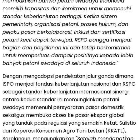
membuktikan bahwa petani swadaya Indonesia
memiliki kapasitas dan komitmen untuk memenuhi
standar keberlanjutan tertinggi.
Ketika sistem
pemerintah, organisasi petani, proses hukum, dan
pelaku pasar berkolaborasi, inklusi dan sertifikasi
petani kecil dapat terwujud. RSPO bangga menjadi
bagian dari perjalanan ini dan tetap berkomitmen
untuk memperluas dampak positifnya kepada lebih
banyak petani swadaya di seluruh Indonesia."
Dengan mengadopsi pendekatan jalur ganda dimana
ISPO menjadi fondasi keberlanjutan nasional dan RSPO
sebagai standar keberlanjutan internasional sinergi
antara kedua standar ini memungkinkan petani
swadaya memenuhi persyaratan pasar domestik
sekaligus membuka akses ke pasar ekspor global
yang tunduk pada regulasi yang semakin ketat. Sulistio
dari Koperasi Konsumen Agro Tani Lestari (KKATL),
Sarolangun, mengungkapkan
"Setelah mendapatkan