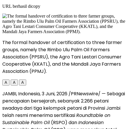
URL berhasil dicopy
The formal handover of certification to three farmer
groups, namely the Rimbo Ulu Palm Oil Farmers
Association (PPSRU), the Agro Tani Lestari Consumer
Cooperative (KKATL), and the Mandali Jaya Farmers
Association (PPMJ).
A
A
A
JAMBI, Indonesia
,
3 Juni, 2026
/PRNewswire/ —
Sebagai
pencapaian bersejarah, sebanyak 2.266 petani
swadaya dari tiga kelompok petani di Provinsi Jambi
telah resmi menerima sertifikasi
Roundtable on
Sustainable Palm Oil
(RSPO) dan
Indonesian