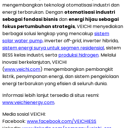
mengembangkan teknologi otomatisasi industri dan
energi terbarukan. Dengan
otomatisasi industri
sebagai fondasi bisnis
dan
energi hijau sebagai
fokus pertumbuhan strategis
, VEICHI menyediakan
berbagai solusi lengkap yang mencakup
sistem
solar water pump,
inverter
off-grid
, inverter hibrida,
sistem energi surya untuk segmen residensial
, sistem
BESS kelas industri, serta
produksi hidrogen
. Melalui
inovasi berkelanjutan, VEICHI
(
www.veichi.com
) mengembangkan pembangkit
listrik, penyimpanan energi, dan sistem pengelolaan
energi terbarukan yang efisien di seluruh dunia.
Informasi lebih lanjut tersedia di situs resmi:
www.veichienergy.com
.
Media sosial VEICHI:
Facebook:
www.facebook.com/VEICHIESS