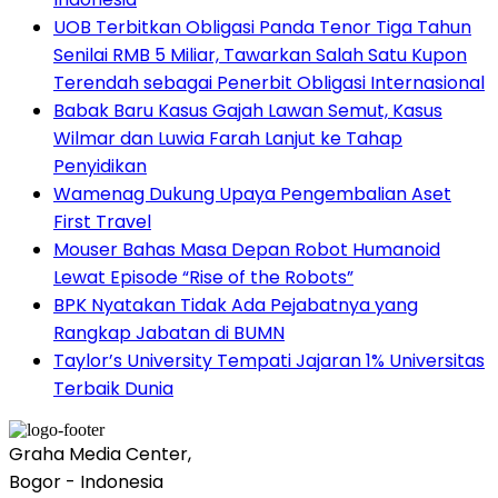
UOB Terbitkan Obligasi Panda Tenor Tiga Tahun
Senilai RMB 5 Miliar, Tawarkan Salah Satu Kupon
Terendah sebagai Penerbit Obligasi Internasional
Babak Baru Kasus Gajah Lawan Semut, Kasus
Wilmar dan Luwia Farah Lanjut ke Tahap
Penyidikan
Wamenag Dukung Upaya Pengembalian Aset
First Travel
Mouser Bahas Masa Depan Robot Humanoid
Lewat Episode “Rise of the Robots”
BPK Nyatakan Tidak Ada Pejabatnya yang
Rangkap Jabatan di BUMN
Taylor’s University Tempati Jajaran 1% Universitas
Terbaik Dunia
Graha Media Center,
Bogor - Indonesia