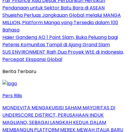
Fair Finance Asia Desak Perbankan Hentikan
Pendanaan untuk Sektor Batu Bara di ASEAN
Shueisha Perluas Jangkauan Global melalui MANGA
MILLION, Platform Manga yang Tersedia dalam 100
Bahasa
Haier Gandeng AO 1 Point Slam, Buka Peluang bagi
Petenis Komunitas Tampil di Ajang Grand Slam
SUS ENVIRONMENT Raih Dua Proyek WtE di Indonesia,
Percepat Ekspansi Global
Berita Terbaru
Pers Rilis
MONDEVITA MENGAKUISISI SAHAM MAYORITAS DI
UNDERSCORE DISTRICT, PERUSAHAAN INDUK
MAGLIANO, SEBAGAI LANGKAH KEDUA DALAM
MEMBANGUN PLATFORM MEREK MEWAH ITALIA BARU