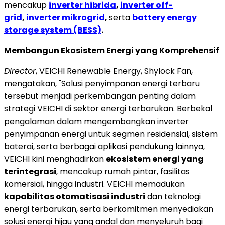
mencakup
inverter hibrida
,
inverter off-
grid
,
inverter mikrogrid
,
serta
battery energy
storage system (BESS)
.
Membangun Ekosistem Energi yang Komprehensif
Director
, VEICHI Renewable Energy, Shylock Fan,
mengatakan, "Solusi penyimpanan energi terbaru
tersebut menjadi perkembangan penting dalam
strategi VEICHI di sektor energi terbarukan. Berbekal
pengalaman dalam mengembangkan inverter
penyimpanan energi untuk segmen residensial, sistem
baterai, serta berbagai aplikasi pendukung lainnya,
VEICHI kini menghadirkan
ekosistem energi yang
terintegrasi
, mencakup rumah pintar, fasilitas
komersial, hingga industri. VEICHI memadukan
kapabilitas otomatisasi industri
dan teknologi
energi terbarukan, serta berkomitmen menyediakan
solusi energi hijau yang andal dan menyeluruh bagi