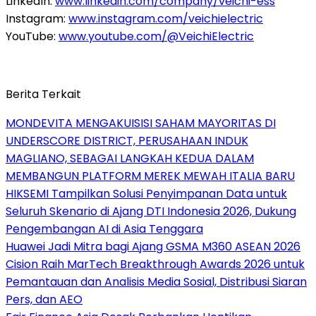
LinkedIn:
www.linkedin.com/company/veichi-ess
Instagram:
www.instagram.com/veichielectric
YouTube:
www.youtube.com/
@VeichiElectric
Berita Terkait
MONDEVITA MENGAKUISISI SAHAM MAYORITAS DI
UNDERSCORE DISTRICT, PERUSAHAAN INDUK
MAGLIANO, SEBAGAI LANGKAH KEDUA DALAM
MEMBANGUN PLATFORM MEREK MEWAH ITALIA BARU
HIKSEMI Tampilkan Solusi Penyimpanan Data untuk
Seluruh Skenario di Ajang DTI Indonesia 2026, Dukung
Pengembangan AI di Asia Tenggara
Huawei Jadi Mitra bagi Ajang GSMA M360 ASEAN 2026
Cision Raih MarTech Breakthrough Awards 2026 untuk
Pemantauan dan Analisis Media Sosial, Distribusi Siaran
Pers, dan AEO