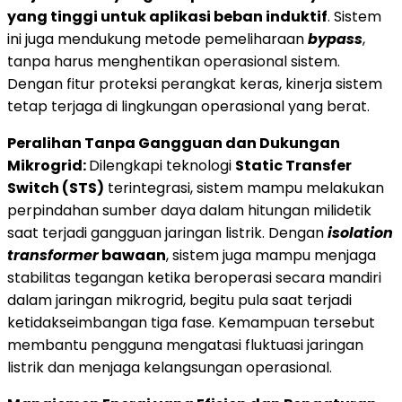
yang tinggi untuk aplikasi beban induktif
. Sistem
ini juga mendukung metode pemeliharaan
bypass
,
tanpa harus menghentikan operasional sistem.
Dengan fitur proteksi perangkat keras, kinerja sistem
tetap terjaga di lingkungan operasional yang berat.
Peralihan Tanpa Gangguan dan Dukungan
Mikrogrid:
Dilengkapi teknologi
Static Transfer
Switch (STS)
terintegrasi, sistem mampu melakukan
perpindahan sumber daya dalam hitungan milidetik
saat terjadi gangguan jaringan listrik. Dengan
isolation
transformer
bawaan
, sistem juga mampu menjaga
stabilitas tegangan ketika beroperasi secara mandiri
dalam jaringan mikrogrid, begitu pula saat terjadi
ketidakseimbangan tiga fase. Kemampuan tersebut
membantu pengguna mengatasi fluktuasi jaringan
listrik dan menjaga kelangsungan operasional.