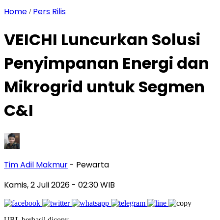
Home
Pers Rilis
/
VEICHI Luncurkan Solusi
Penyimpanan Energi dan
Mikrogrid untuk Segmen
C&I
Tim Adil Makmur
- Pewarta
Kamis, 2 Juli 2026
- 02:30 WIB
URL berhasil dicopy