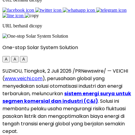
URL berhasil dicopy
One-stop Solar System Solution
A
A
A
SUZHOU, Tiongkok, 2 Juli 2026 /PRNewswire/ — VEICHI
(
www.veichi.com
), perusahaan global yang
menyediakan solusi otomatisasi industri dan energi
terbarukan, meluncurkan
sistem energi surya untuk
segmen komersial dan industri (C&I)
. Solusi ini
membantu pelaku usaha mengurangi risiko fluktuasi
pasokan listrik dan mengoptimalkan biaya energi di
tengah transisi energi global yang berjalan semakin
cepat.