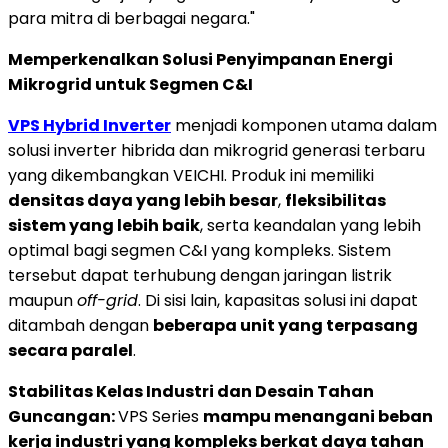
para mitra di berbagai negara."
Memperkenalkan Solusi Penyimpanan Energi
Mikrogrid untuk Segmen C&I
VPS Hybrid Inverter
menjadi komponen utama dalam
solusi inverter hibrida dan mikrogrid generasi terbaru
yang dikembangkan VEICHI. Produk ini memiliki
densitas daya yang lebih besar
,
fleksibilitas
sistem yang lebih baik
, serta keandalan yang lebih
optimal bagi segmen C&I yang kompleks. Sistem
tersebut dapat terhubung dengan jaringan listrik
maupun
off-grid
. Di sisi lain, kapasitas solusi ini dapat
ditambah dengan
beberapa unit yang terpasang
secara paralel
.
Stabilitas Kelas Industri dan Desain Tahan
Guncangan:
VPS Series
mampu menangani beban
kerja industri yang kompleks berkat daya tahan