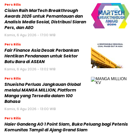
Pers Rilis
Cision Raih MarTech Breakthrough
Awards 2026 untuk Pemantauan dan
Analisis Media Sosial, Distribusi Siaran
Pers, dan AEO
Kamis, 6 Agu 2026 - 17:00 WIB
Pers Rilis
Fair Finance Asia Desak Perbankan
Hentikan Pendanaan untuk Sektor
Batu Bara di ASEAN
Kamis, 6 Agu 2026 - 13:02 WIB
Pers Rilis
Shueisha Perluas Jangkauan Global
melalui MANGA MILLION, Platform
Manga yang Tersedia dalam 100
Bahasa
Kamis, 6 Agu 2026 - 13:00 WIB
Pers Rilis
Haier Gandeng AO 1 Point Slam, Buka Peluang bagi Petenis
Komunitas Tampil di Ajang Grand Slam