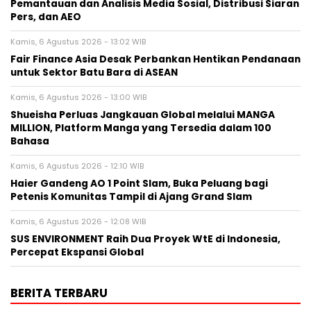
Pemantauan dan Analisis Media Sosial, Distribusi Siaran
Pers, dan AEO
Kamis, 6 Agustus 2026 - 13:02 WIB
Fair Finance Asia Desak Perbankan Hentikan Pendanaan
untuk Sektor Batu Bara di ASEAN
Kamis, 6 Agustus 2026 - 13:00 WIB
Shueisha Perluas Jangkauan Global melalui MANGA
MILLION, Platform Manga yang Tersedia dalam 100
Bahasa
Kamis, 6 Agustus 2026 - 12:10 WIB
Haier Gandeng AO 1 Point Slam, Buka Peluang bagi
Petenis Komunitas Tampil di Ajang Grand Slam
Kamis, 6 Agustus 2026 - 12:08 WIB
SUS ENVIRONMENT Raih Dua Proyek WtE di Indonesia,
Percepat Ekspansi Global
BERITA TERBARU