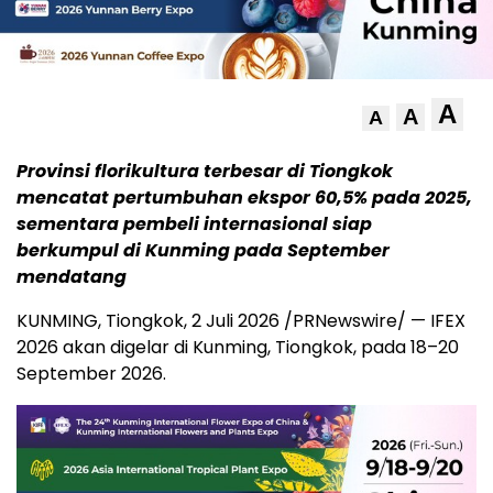
A
A
A
Provinsi florikultura terbesar di Tiongkok
mencatat pertumbuhan ekspor 60,5% pada 2025,
sementara pembeli internasional siap
berkumpul di Kunming pada September
mendatang
KUNMING, Tiongkok
,
2 Juli 2026
/PRNewswire/ — IFEX
2026 akan digelar di Kunming, Tiongkok, pada 18–20
September 2026.