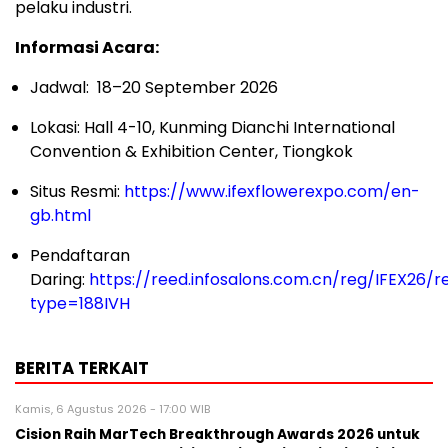
pelaku industri.
Informasi Acara:
Jadwal: 18–20 September 2026
Lokasi: Hall 4-10, Kunming Dianchi International
Convention & Exhibition Center, Tiongkok
Situs Resmi:
https://www.ifexflowerexpo.com/en-
gb.html
Pendaftaran
Daring:
https://reed.infosalons.com.cn/reg/IFEX26/re
type=188IVH
BERITA TERKAIT
Kamis, 6 Agustus 2026 - 17:00 WIB
Cision Raih MarTech Breakthrough Awards 2026 untuk