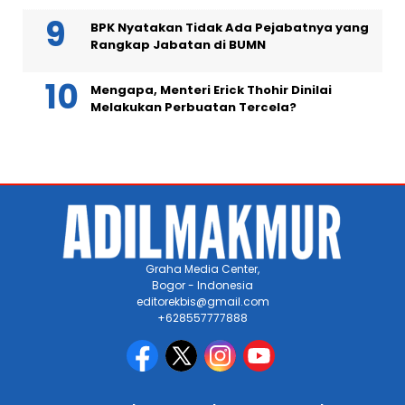
BPK Nyatakan Tidak Ada Pejabatnya yang
Rangkap Jabatan di BUMN
Mengapa, Menteri Erick Thohir Dinilai
Melakukan Perbuatan Tercela?
Graha Media Center,
Bogor - Indonesia
editorekbis@gmail.com
+628557777888