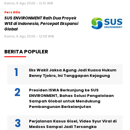
Kamis, 6 Agu 2026 - 12:10 WIB
Pers Rilis
SUS ENVIRONMENT Raih Dua Proyek
WtE di Indonesia, Percepat Ekspansi
Global
Kamis, 6 Agu 2026 - 12:08 WIB
BERITA POPULER
Eks Wakil Jaksa Agung Jadi Kuasa Hukum
Benny Tjokro, Ini Tanggapan Kejagung
Presiden ISWA Berkunjung ke SUS
ENVIRONMENT, Bahas Solusi Pengelolaan
Sampah Global untuk Mendukung
Pembangunan Berkelanjutan
Perjalanan Kasus Gisel, Video Syur Viral di
Medsos Sampai Jadi Tersangka