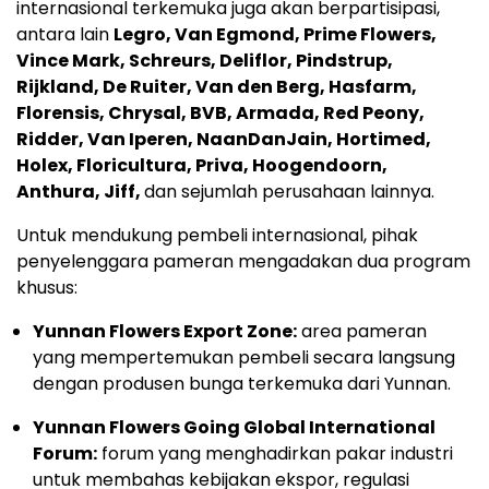
internasional terkemuka juga akan berpartisipasi,
antara lain
Legro, Van Egmond, Prime Flowers,
Vince Mark, Schreurs, Deliflor, Pindstrup,
Rijkland, De Ruiter, Van den Berg, Hasfarm,
Florensis, Chrysal, BVB, Armada, Red Peony,
Ridder, Van Iperen, NaanDanJain, Hortimed,
Holex, Floricultura, Priva, Hoogendoorn,
Anthura, Jiff,
dan sejumlah perusahaan lainnya.
Untuk mendukung pembeli internasional, pihak
penyelenggara pameran mengadakan dua program
khusus:
Yunnan Flowers Export Zone:
area pameran
yang mempertemukan pembeli secara langsung
dengan produsen bunga terkemuka dari Yunnan.
Yunnan Flowers Going Global International
Forum:
forum yang menghadirkan pakar industri
untuk membahas kebijakan ekspor, regulasi