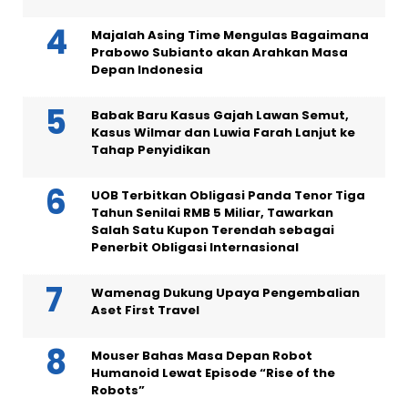
Majalah Asing Time Mengulas Bagaimana
Prabowo Subianto akan Arahkan Masa
Depan Indonesia
Babak Baru Kasus Gajah Lawan Semut,
Kasus Wilmar dan Luwia Farah Lanjut ke
Tahap Penyidikan
UOB Terbitkan Obligasi Panda Tenor Tiga
Tahun Senilai RMB 5 Miliar, Tawarkan
Salah Satu Kupon Terendah sebagai
Penerbit Obligasi Internasional
Wamenag Dukung Upaya Pengembalian
Aset First Travel
Mouser Bahas Masa Depan Robot
Humanoid Lewat Episode “Rise of the
Robots”