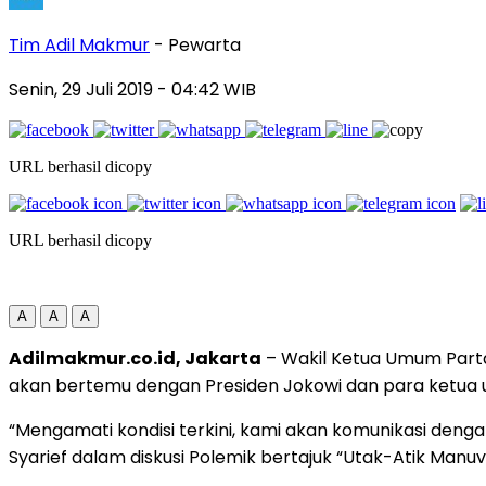
Tim Adil Makmur
- Pewarta
Senin, 29 Juli 2019
- 04:42 WIB
URL berhasil dicopy
URL berhasil dicopy
A
A
A
Adilmakmur.co.id, Jakarta
– Wakil Ketua Umum Part
akan bertemu dengan Presiden Jokowi dan para ketua u
“Mengamati kondisi terkini, kami akan komunikasi dengan
Syarief dalam diskusi Polemik bertajuk “Utak-Atik Manuv