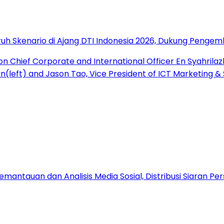
uh Skenario di Ajang DTI Indonesia 2026, Dukung Pengem
antauan dan Analisis Media Sosial, Distribusi Siaran Per