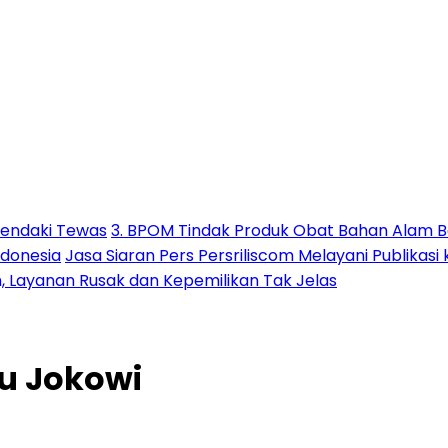
Pendaki Tewas
3. BPOM Tindak Produk Obat Bahan Alam B
ndonesia
Jasa Siaran Pers Persriliscom Melayani Publikasi
h, Layanan Rusak dan Kepemilikan Tak Jelas
u Jokowi