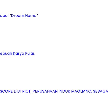
Global “Dream Home”
ebuah Karya Puitis
RSCORE DISTRICT, PERUSAHAAN INDUK MAGLIANO, SEBA