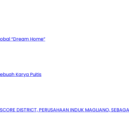
Global “Dream Home”
ebuah Karya Puitis
RSCORE DISTRICT, PERUSAHAAN INDUK MAGLIANO, SEBA