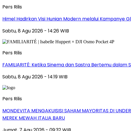
Pers Rilis
Himel Hadirkan Visi Hunian Modern melalui Kampanye 
Sabtu, 8 Agu 2026 - 14:26 WIB
Pers Rilis
FAMILIARITÉ: Ketika Sinema dan Sastra Bertemu dalam S
Sabtu, 8 Agu 2026 - 14:19 WIB
Pers Rilis
MONDEVITA MENGAKUISISI SAHAM MAYORITAS DI UNDE
MEREK MEWAH ITALIA BARU
Jumat, 7 Agu 2026 - 09:32 WIB