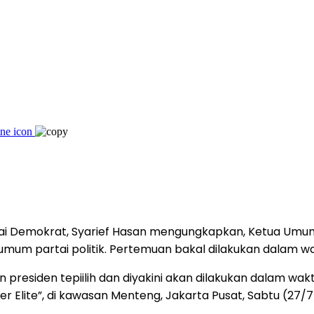
ai Demokrat, Syarief Hasan mengungkapkan, Ketua Umum
mum partai politik. Pertemuan bakal dilakukan dalam wa
 presiden tepiilih dan diyakini akan dilakukan dalam wakt
er Elite”, di kawasan Menteng, Jakarta Pusat, Sabtu (27/7