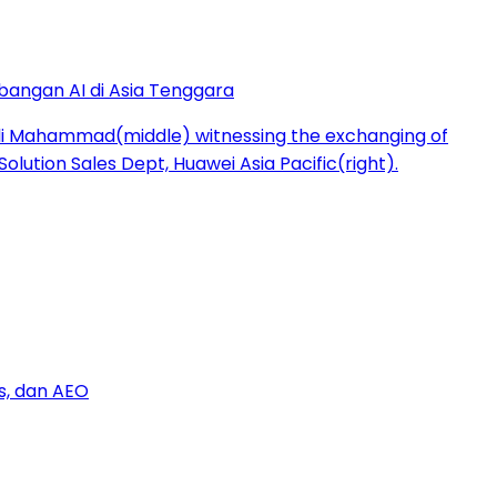
bangan AI di Asia Tenggara
s, dan AEO