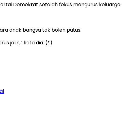
 Partai Demokrat setelah fokus mengurus keluarga.
ra anak bangsa tak boleh putus.
 jalin,” kata dia. (*)
al