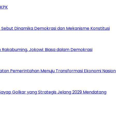
 KPK
 Sebut Dinamika Demokrasi dan Mekanisme Konstitusi
n Rakabuming, Jokowi: Biasa dalam Demokrasi
atan Pemerintahan Menuju Transformasi Ekonomi Nasion
, Sayap Golkar yang Strategis Jelang 2029 Mendatang