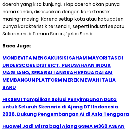
daerah yang kita kunjungi. Tiap daerah akan punya
nama sendiri, disesuaikan dengan karakteristik
masing-masing. Karena setiap kota atau kabupaten
punya karakteristik tersendiri, seperti industri sepatu
Sukaresmi di Taman Sari ini,” jelas Sandi.
Baca Juga:
MONDEVITA MENGAKUISISI SAHAM MAYORITAS DI
UNDERSCORE DISTRICT, PERUSAHAAN INDUK
MAGLIANO, SEBAGAI LANGKAH KEDUA DALAM
MEMBANGUN PLATFORM MEREK MEWAH ITALIA
BARU
HIKSEMI Tampilkan Solusi Penyimpanan Data
untuk Seluruh Skenario di Ajang DTI Indonesia
2026, Dukung Pengembangan AI di Asia Tenggara
Huawei Jadi Mitra bagi Ajang GSMA M360 ASEAN