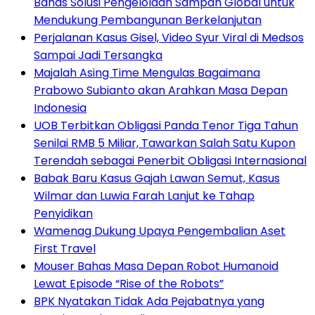
Bahas Solusi Pengelolaan Sampah Global untuk
Mendukung Pembangunan Berkelanjutan
Perjalanan Kasus Gisel, Video Syur Viral di Medsos
Sampai Jadi Tersangka
Majalah Asing Time Mengulas Bagaimana
Prabowo Subianto akan Arahkan Masa Depan
Indonesia
UOB Terbitkan Obligasi Panda Tenor Tiga Tahun
Senilai RMB 5 Miliar, Tawarkan Salah Satu Kupon
Terendah sebagai Penerbit Obligasi Internasional
Babak Baru Kasus Gajah Lawan Semut, Kasus
Wilmar dan Luwia Farah Lanjut ke Tahap
Penyidikan
Wamenag Dukung Upaya Pengembalian Aset
First Travel
Mouser Bahas Masa Depan Robot Humanoid
Lewat Episode “Rise of the Robots”
BPK Nyatakan Tidak Ada Pejabatnya yang