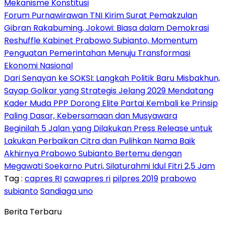
Mekanisme Konstitusi
Forum Purnawirawan TNI Kirim Surat Pemakzulan
Gibran Rakabuming, Jokowi: Biasa dalam Demokrasi
Reshuffle Kabinet Prabowo Subianto, Momentum
Penguatan Pemerintahan Menuju Transformasi
Ekonomi Nasional
Dari Senayan ke SOKSI: Langkah Politik Baru Misbakhun,
Sayap Golkar yang Strategis Jelang 2029 Mendatang
Kader Muda PPP Dorong Elite Partai Kembali ke Prinsip
Paling Dasar, Kebersamaan dan Musyawara
Beginilah 5 Jalan yang Dilakukan Press Release untuk
Lakukan Perbaikan Citra dan Pulihkan Nama Baik
Akhirnya Prabowo Subianto Bertemu dengan
Megawati Soekarno Putri, Silaturahmi Idul Fitri 2,5 Jam
Tag :
capres RI
cawapres ri
pilpres 2019
prabowo
subianto
Sandiaga uno
Berita Terbaru