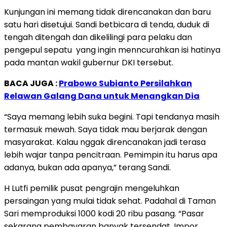
Kunjungan ini memang tidak direncanakan dan baru
satu hari disetujui. Sandi betbicara di tenda, duduk di
tengah ditengah dan dikelilingi para pelaku dan
pengepul sepatu yang ingin menncurahkan isi hatinya
pada mantan wakil gubernur DKI tersebut.
BACA JUGA :
Prabowo Subianto Persilahkan
Relawan Galang Dana untuk Menangkan Dia
“Saya memang lebih suka begini. Tapi tendanya masih
termasuk mewah. Saya tidak mau berjarak dengan
masyarakat. Kalau nggak direncanakan jadi terasa
lebih wajar tanpa pencitraan. Pemimpin itu harus apa
adanya, bukan ada apanya,” terang Sandi.
H Lutfi pemilik pusat pengrajin mengeluhkan
persaingan yang mulai tidak sehat. Padahal di Taman
Sari memproduksi 1000 kodi 20 ribu pasang. “Pasar
sekarang pembayaran banyak tersendat. Impor