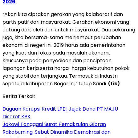
2026
“Akan kita ciptakan gerakan yang kolaboratif dan
partisipatif dari masyarakat. Gerakan ekonomi yang
datang dari, oleh dan untuk masyarakat. Dari sekarang
juga, kita bersama-sama menjemput perubahan
ekonomi di negeri ini. 2019 harus ada pemerintahan
yang kuat dan fokus pada masalah ekonomi,
khususnya pada penyediaan dan penciptaan
lapangan kerja serta harga-harga kebutuhan pokok
yang stabil dan terjangkau. Termasuk di Industri
sepatu di kabupaten Bogor ini,” tutup Sandi.
(fik)
Berita Terkait
Dugaan Korupsi Kredit LPEI, Jejak Dana PT MAJU
Disorot KPK
Jokowi Tanggapi Surat Pemakzulan Gibran
Rakabuming, Sebut Dinamika Demokrasi dan