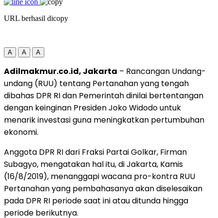
URL berhasil dicopy
A
A
A
Adilmakmur.co.id, Jakarta
– Rancangan Undang-
undang (RUU) tentang Pertanahan yang tengah
dibahas DPR RI dan Pemerintah dinilai bertentangan
dengan keinginan Presiden Joko Widodo untuk
menarik investasi guna meningkatkan pertumbuhan
ekonomi.
Anggota DPR RI dari Fraksi Partai Golkar, Firman
Subagyo, mengatakan hal itu, di Jakarta, Kamis
(16/8/2019), menanggapi wacana pro-kontra RUU
Pertanahan yang pembahasanya akan diselesaikan
pada DPR RI periode saat ini atau ditunda hingga
periode berikutnya.