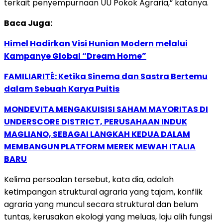
terkait penyempurnaan UU Pokok Agraria,” katanya.
Baca Juga:
Himel Hadirkan Visi Hunian Modern melalui
Kampanye Global “Dream Home”
FAMILIARITÉ: Ketika Sinema dan Sastra Bertemu
dalam Sebuah Karya Puitis
MONDEVITA MENGAKUISISI SAHAM MAYORITAS DI
UNDERSCORE DISTRICT, PERUSAHAAN INDUK
MAGLIANO, SEBAGAI LANGKAH KEDUA DALAM
MEMBANGUN PLATFORM MEREK MEWAH ITALIA
BARU
Kelima persoalan tersebut, kata dia, adalah
ketimpangan struktural agraria yang tajam, konflik
agraria yang muncul secara struktural dan belum
tuntas, kerusakan ekologi yang meluas, laju alih fungsi