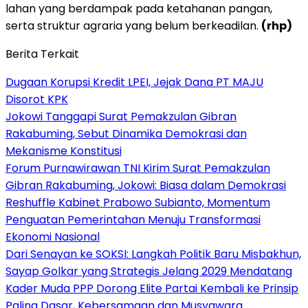
lahan yang berdampak pada ketahanan pangan,
serta struktur agraria yang belum berkeadilan.
(rhp)
Berita Terkait
Dugaan Korupsi Kredit LPEI, Jejak Dana PT MAJU
Disorot KPK
Jokowi Tanggapi Surat Pemakzulan Gibran
Rakabuming, Sebut Dinamika Demokrasi dan
Mekanisme Konstitusi
Forum Purnawirawan TNI Kirim Surat Pemakzulan
Gibran Rakabuming, Jokowi: Biasa dalam Demokrasi
Reshuffle Kabinet Prabowo Subianto, Momentum
Penguatan Pemerintahan Menuju Transformasi
Ekonomi Nasional
Dari Senayan ke SOKSI: Langkah Politik Baru Misbakhun,
Sayap Golkar yang Strategis Jelang 2029 Mendatang
Kader Muda PPP Dorong Elite Partai Kembali ke Prinsip
Paling Dasar, Kebersamaan dan Musyawara