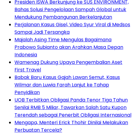
Presiden ISWA Berkunjung ke SUS ENVIRONMENT,
Bahas Solusi Pengelolaan Sampah Global untuk
Mendukung Pembangunan Berkelanjutan
Perjalanan Kasus Gisel, Video Syur Viral di Medsos
Sampai Jadi Tersangka
Majalah Asing Time Mengulas Bagaimana
Prabowo Subianto akan Arahkan Masa Depan
Indonesia
Wamenag Dukung Upaya Pengembalian Aset
First Travel
Babak Baru Kasus Gajah Lawan Semut, Kasus
Wilmar dan Luwia Farah Lanjut ke Tahap
Penyidikan
UOB Terbitkan Obligasi Panda Tenor Tiga Tahun
Senilai RMB 5 Miliar, Tawarkan Salah Satu Kupon
Terendah sebagai Penerbit Obligasi Internasional
Mengapa, Menteri Erick Thohir Dinilai Melakukan
Perbuatan Tercela?