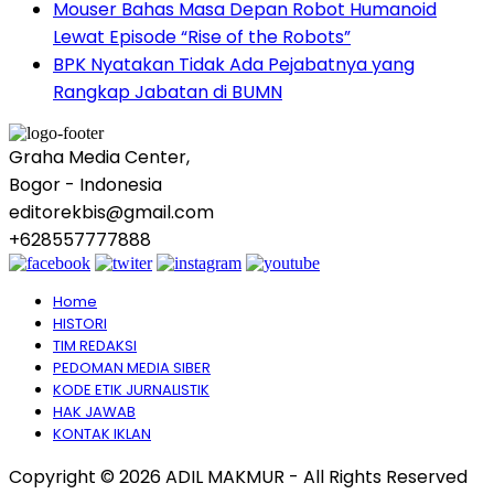
Mouser Bahas Masa Depan Robot Humanoid
Lewat Episode “Rise of the Robots”
BPK Nyatakan Tidak Ada Pejabatnya yang
Rangkap Jabatan di BUMN
Graha Media Center,
Bogor - Indonesia
editorekbis@gmail.com
+628557777888
Home
HISTORI
TIM REDAKSI
PEDOMAN MEDIA SIBER
KODE ETIK JURNALISTIK
HAK JAWAB
KONTAK IKLAN
Copyright © 2026 ADIL MAKMUR - All Rights Reserved