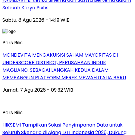
FAMILIARITÉ: Ketika Sinema dan Sastra Bertemu dalam
Sebuah Karya Puitis
Sabtu, 8 Agu 2026 - 14:19 WIB
Pers Rilis
MONDEVITA MENGAKUISISI SAHAM MAYORITAS DI
UNDERSCORE DISTRICT, PERUSAHAAN INDUK
MAGLIANO, SEBAGAI LANGKAH KEDUA DALAM
MEMBANGUN PLATFORM MEREK MEWAH ITALIA BARU
Jumat, 7 Agu 2026 - 09:32 WIB
Pers Rilis
HIKSEMI Tampilkan Solusi Penyimpanan Data untuk
Seluruh Skenario di Ajang DTI Indonesia 2026, Dukung