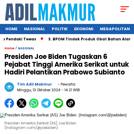
HOME
NASIONAL
POLITIK
EKONOMI
MEGAPOLITAN
 Pendaki Tewas
3. BPOM Tindak Produk Obat Bahan Alam Ber
/
Home
NASIONAL
Presiden Joe Biden Tugaskan 6
Pejabat Tinggi Amerika Serikat untuk
Hadiri Pelantikan Prabowo Subianto
Tim Adil Makmur
- Pewarta
Minggu, 13 Oktober 2024
- 14:21 WIB
Presiden Amerika Serikat (AS) Joe Biden.
(Instagram.com/@joebiden)