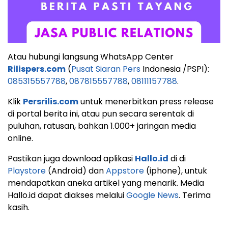
Atau hubungi langsung WhatsApp Center
Rilispers.com
(
Pusat Siaran Pers
Indonesia /PSPI):
085315557788
,
087815557788
,
08111157788
.
Klik
Persrilis.com
untuk menerbitkan press release
di portal berita ini, atau pun secara serentak di
puluhan, ratusan, bahkan 1.000+ jaringan media
online.
Pastikan juga download aplikasi
Hallo.id
di di
Playstore
(Android) dan
Appstore
(iphone), untuk
mendapatkan aneka artikel yang menarik. Media
Hallo.id dapat diakses melalui
Google News
. Terima
kasih.