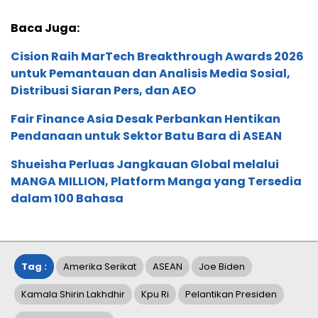
Baca Juga:
Cision Raih MarTech Breakthrough Awards 2026
untuk Pemantauan dan Analisis Media Sosial,
Distribusi Siaran Pers, dan AEO
Fair Finance Asia Desak Perbankan Hentikan
Pendanaan untuk Sektor Batu Bara di ASEAN
Shueisha Perluas Jangkauan Global melalui
MANGA MILLION, Platform Manga yang Tersedia
dalam 100 Bahasa
Tag :
Amerika Serikat
ASEAN
Joe Biden
Kamala Shirin Lakhdhir
Kpu Ri
Pelantikan Presiden