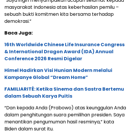
“Saya ingin menyampaikan ucapan selamat kepada
masyarakat Indonesia atas keberhasilan pemilu –
sebuah bukti komitmen kita bersama terhadap
demokrasi.”
Baca Juga:
16th Worldwide Chinese Life Insurance Congress
& International Dragon Award (IDA) Annual
Conference 2026 Resmi Digelar
Himel Hadirkan Visi Hunian Modern melalui
Kampanye Global “Dream Home”
FAMILIARITÉ: Ketika Sinema dan Sastra Bertemu
dalam Sebuah Karya Puitis
“Dan kepada Anda (Prabowo) atas keunggulan Anda
dalam penghitungan suara pemilihan presiden. Saya
menantikan pengumuman hasil resminya,” kata
Biden dalam surat itu.