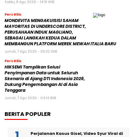
Sabtu, 8 Agu 2026 - 14:19 WIB
Pers Rilis
MONDEVITA MENGAKUISISI SAHAM
MAYORITAS DI UNDERSCORE DISTRICT,
PERUSAHAAN INDUK MAGLIANO,
SEBAGAI LANGKAH KEDUA DALAM
MEMBANGUN PLATFORM MEREK MEWAH ITALIA BARU
Jumat, 7 Agu 2026 - 09:32 WIB
Pers Rilis
HIKSEMI Tampilkan Solusi
Penyimpanan Data untuk Seluruh
Skenario di Ajang DTI Indonesia 2026,
Dukung Pengembangan AI di Asia
Tenggara
Jumat, 7 Agu 2026 - 04:14 WIB
BERITA POPULER
Perjalanan Kasus Gisel, Video Syur Viral di