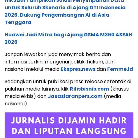
HIKSEMI Tampilkan Solusi Penyimpanan Data
untuk Seluruh Skenario di Ajang DTI Indonesia
2026, Dukung Pengembangan AI di Asia
Tenggara
Huawei Jadi Mitra bagi Ajang GSMA M360 ASEAN
2026
Jangan lewatkan juga menyimak berita dan
informasi terkini mengenai politik, hukum, dan
nasional melalui media
Ekspres.news
dan
Femme.id
Sedangkan untuk publikasi press release serentak di
puluhan media lainnya, klik
Rilisbisnis.com
(khusus
media ekbis) dan
Jasasiaranpers.com
(media
nasional)