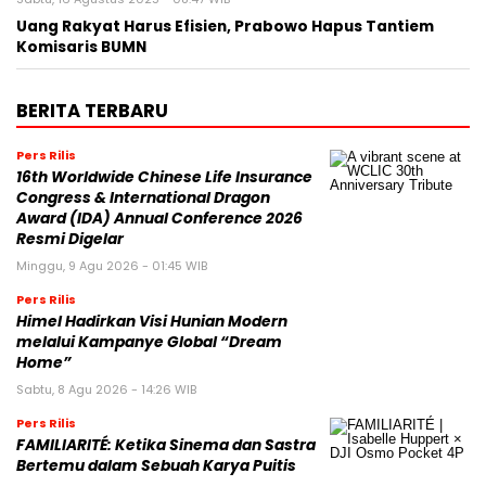
Uang Rakyat Harus Efisien, Prabowo Hapus Tantiem
Komisaris BUMN
BERITA TERBARU
Pers Rilis
16th Worldwide Chinese Life Insurance
Congress & International Dragon
Award (IDA) Annual Conference 2026
Resmi Digelar
Minggu, 9 Agu 2026 - 01:45 WIB
Pers Rilis
Himel Hadirkan Visi Hunian Modern
melalui Kampanye Global “Dream
Home”
Sabtu, 8 Agu 2026 - 14:26 WIB
Pers Rilis
FAMILIARITÉ: Ketika Sinema dan Sastra
Bertemu dalam Sebuah Karya Puitis