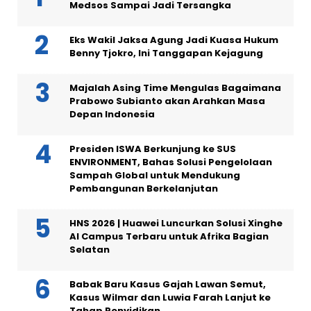
Medsos Sampai Jadi Tersangka
Eks Wakil Jaksa Agung Jadi Kuasa Hukum
Benny Tjokro, Ini Tanggapan Kejagung
Majalah Asing Time Mengulas Bagaimana
Prabowo Subianto akan Arahkan Masa
Depan Indonesia
Presiden ISWA Berkunjung ke SUS
ENVIRONMENT, Bahas Solusi Pengelolaan
Sampah Global untuk Mendukung
Pembangunan Berkelanjutan
HNS 2026 | Huawei Luncurkan Solusi Xinghe
AI Campus Terbaru untuk Afrika Bagian
Selatan
Babak Baru Kasus Gajah Lawan Semut,
Kasus Wilmar dan Luwia Farah Lanjut ke
Tahap Penyidikan