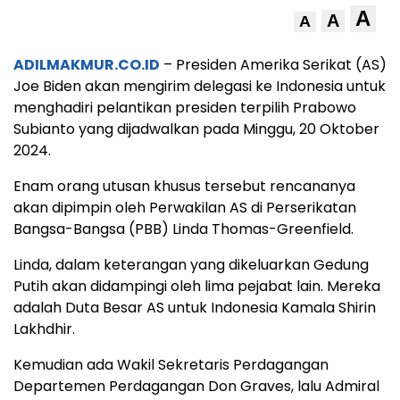
A
A
A
ADILMAKMUR.CO.ID
– Presiden Amerika Serikat (AS)
Joe Biden akan mengirim delegasi ke Indonesia untuk
menghadiri pelantikan presiden terpilih Prabowo
Subianto yang dijadwalkan pada Minggu, 20 Oktober
2024.
Enam orang utusan khusus tersebut rencananya
akan dipimpin oleh Perwakilan AS di Perserikatan
Bangsa-Bangsa (PBB) Linda Thomas-Greenfield.
Linda, dalam keterangan yang dikeluarkan Gedung
Putih akan didampingi oleh lima pejabat lain. Mereka
adalah Duta Besar AS untuk Indonesia Kamala Shirin
Lakhdhir.
Kemudian ada Wakil Sekretaris Perdagangan
Departemen Perdagangan Don Graves, lalu Admiral