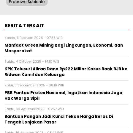
Prabowo Subianto
BERITA TERKAIT
Kamis, 5 Februari 2026 - 07:55 WIB
Manfaat Green Mining bagi Lingkungan, Ekonomi, dan
Masyarakat
Sabtu, 4 Oktober 2025 - 14:10 WIB
KPK Telusuri Aliran Dana Rp222 Miliar Kasus Bank BJB ke
Ridwan Kamil dan Keluarga
Rabu, 3 September 2025 - 08:18 WIB
PBB Pantau Protes Nasional, Ingatkan Indonesia Jaga
Hak Warga Sipil
Sabtu, 30 Agustus 2025 - 07:57 WIB
Bantuan Pangan Jadi Kunci Tekan Harga Beras Di
Tengah Lonjakan Pasar
Sabtu, 16 Agustus 2025 - 08:47 WIB