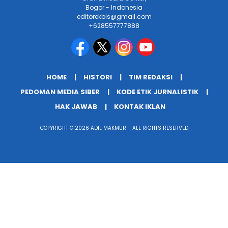
Bogor - Indonesia
editorekbis@gmail.com
+628557777888
HOME
HISTORI
TIM REDAKSI
PEDOMAN MEDIA SIBER
KODE ETIK JURNALISTIK
HAK JAWAB
KONTAK IKLAN
COPYRIGHT © 2026 ADIL MAKMUR - ALL RIGHTS RESERVED