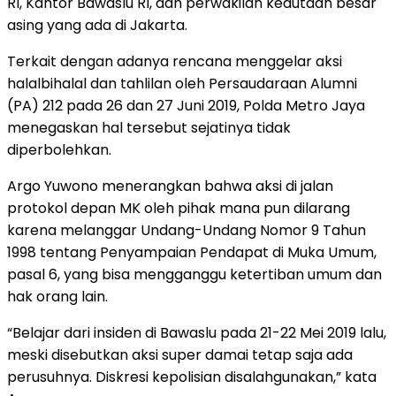
RI, Kantor Bawaslu RI, dan perwakilan kedutaan besar
asing yang ada di Jakarta.
Terkait dengan adanya rencana menggelar aksi
halalbihalal dan tahlilan oleh Persaudaraan Alumni
(PA) 212 pada 26 dan 27 Juni 2019, Polda Metro Jaya
menegaskan hal tersebut sejatinya tidak
diperbolehkan.
Argo Yuwono menerangkan bahwa aksi di jalan
protokol depan MK oleh pihak mana pun dilarang
karena melanggar Undang-Undang Nomor 9 Tahun
1998 tentang Penyampaian Pendapat di Muka Umum,
pasal 6, yang bisa mengganggu ketertiban umum dan
hak orang lain.
“Belajar dari insiden di Bawaslu pada 21-22 Mei 2019 lalu,
meski disebutkan aksi super damai tetap saja ada
perusuhnya. Diskresi kepolisian disalahgunakan,” kata