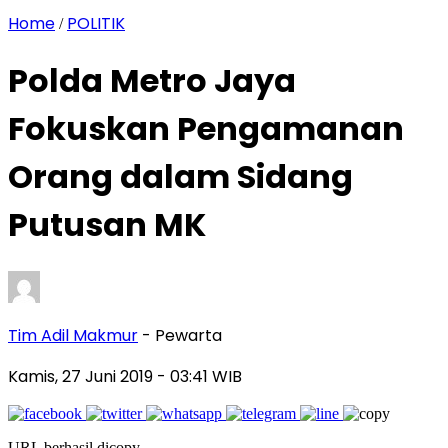
Home
POLITIK
/
Polda Metro Jaya
Fokuskan Pengamanan
Orang dalam Sidang
Putusan MK
Tim Adil Makmur
- Pewarta
Kamis, 27 Juni 2019
- 03:41 WIB
URL berhasil dicopy