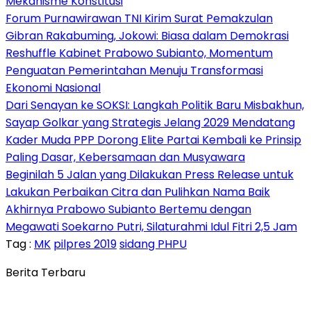
Mekanisme Konstitusi
Forum Purnawirawan TNI Kirim Surat Pemakzulan
Gibran Rakabuming, Jokowi: Biasa dalam Demokrasi
Reshuffle Kabinet Prabowo Subianto, Momentum
Penguatan Pemerintahan Menuju Transformasi
Ekonomi Nasional
Dari Senayan ke SOKSI: Langkah Politik Baru Misbakhun,
Sayap Golkar yang Strategis Jelang 2029 Mendatang
Kader Muda PPP Dorong Elite Partai Kembali ke Prinsip
Paling Dasar, Kebersamaan dan Musyawara
Beginilah 5 Jalan yang Dilakukan Press Release untuk
Lakukan Perbaikan Citra dan Pulihkan Nama Baik
Akhirnya Prabowo Subianto Bertemu dengan
Megawati Soekarno Putri, Silaturahmi Idul Fitri 2,5 Jam
Tag :
MK
pilpres 2019
sidang PHPU
Berita Terbaru