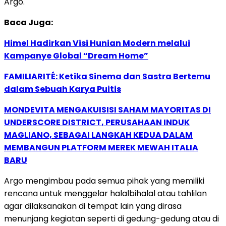
Argo.
Baca Juga:
Himel Hadirkan Visi Hunian Modern melalui
Kampanye Global “Dream Home”
FAMILIARITÉ: Ketika Sinema dan Sastra Bertemu
dalam Sebuah Karya Puitis
MONDEVITA MENGAKUISISI SAHAM MAYORITAS DI
UNDERSCORE DISTRICT, PERUSAHAAN INDUK
MAGLIANO, SEBAGAI LANGKAH KEDUA DALAM
MEMBANGUN PLATFORM MEREK MEWAH ITALIA
BARU
Argo mengimbau pada semua pihak yang memiliki
rencana untuk menggelar halalbihalal atau tahlilan
agar dilaksanakan di tempat lain yang dirasa
menunjang kegiatan seperti di gedung-gedung atau di