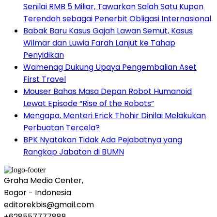
Senilai RMB 5 Miliar, Tawarkan Salah Satu Kupon
Terendah sebagai Penerbit Obligasi Internasional
Babak Baru Kasus Gajah Lawan Semut, Kasus
Wilmar dan Luwia Farah Lanjut ke Tahap
Penyidikan
Wamenag Dukung Upaya Pengembalian Aset
First Travel
Mouser Bahas Masa Depan Robot Humanoid
Lewat Episode “Rise of the Robots”
Mengapa, Menteri Erick Thohir Dinilai Melakukan
Perbuatan Tercela?
BPK Nyatakan Tidak Ada Pejabatnya yang
Rangkap Jabatan di BUMN
Graha Media Center,
Bogor - Indonesia
editorekbis@gmail.com
+628557777888