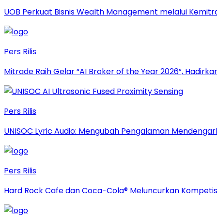
UOB Perkuat Bisnis Wealth Management melalui Kemitraan
Pers Rilis
Mitrade Raih Gelar “AI Broker of the Year 2026”, Hadirka
Pers Rilis
UNISOC Lyric Audio: Mengubah Pengalaman Mendengar
Pers Rilis
Hard Rock Cafe dan Coca-Cola® Meluncurkan Kompetisi 