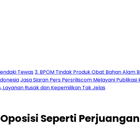
Pendaki Tewas
3. BPOM Tindak Produk Obat Bahan Alam B
ndonesia
Jasa Siaran Pers Persriliscom Melayani Publikasi
h, Layanan Rusak dan Kepemilikan Tak Jelas
 Oposisi Seperti Perjuanga