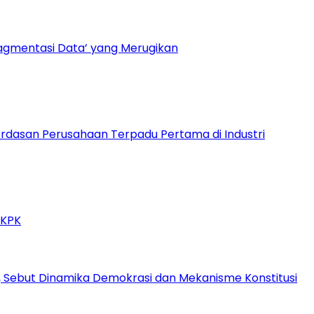
ragmentasi Data’ yang Merugikan
dasan Perusahaan Terpadu Pertama di Industri
 KPK
 Sebut Dinamika Demokrasi dan Mekanisme Konstitusi