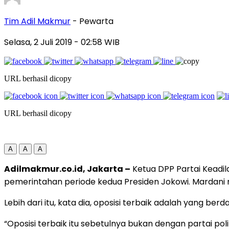
Tim Adil Makmur
- Pewarta
Selasa, 2 Juli 2019
- 02:58 WIB
URL berhasil dicopy
URL berhasil dicopy
A
A
A
Adilmakmur.co.id, Jakarta –
Ketua DPP Partai Keadil
pemerintahan periode kedua Presiden Jokowi. Mardani m
Lebih dari itu, kata dia, oposisi terbaik adalah yang 
“Oposisi terbaik itu sebetulnya bukan dengan partai poli