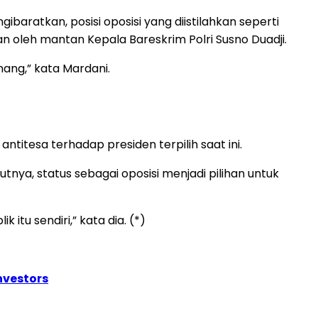
baratkan, posisi oposisi yang diistilahkan seperti
an oleh mantan Kepala Bareskrim Polri Susno Duadji.
nang,” kata Mardani.
titesa terhadap presiden terpilih saat ini.
ya, status sebagai oposisi menjadi pilihan untuk
tu sendiri,” kata dia. (*)
nvestors