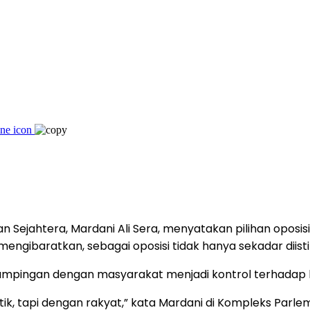
an Sejahtera, Mardani Ali Sera, menyatakan pilihan opos
engibaratkan, sebagai oposisi tidak hanya sekadar diist
berdampingan dengan masyarakat menjadi kontrol terhadap
tik, tapi dengan rakyat,” kata Mardani di Kompleks Parlem