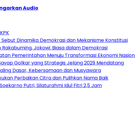
ngarkan Audio
 KPK
 Sebut Dinamika Demokrasi dan Mekanisme Konstitusi
n Rakabuming, Jokowi: Biasa dalam Demokrasi
atan Pemerintahan Menuju Transformasi Ekonomi Nasion
, Sayap Golkar yang Strategis Jelang 2029 Mendatang
p Paling Dasar, Kebersamaan dan Musyawara
akukan Perbaikan Citra dan Pulihkan Nama Baik
arno Putri, Silaturahmi Idul Fitri 2,5 Jam