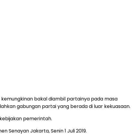
isi kemungkinan bakal diambil partainya pada masa
ilahkan gabungan partai yang berada di luar kekuasaan.
 kebijakan pemerintah.
en Senayan Jakarta, Senin 1 Juli 2019.