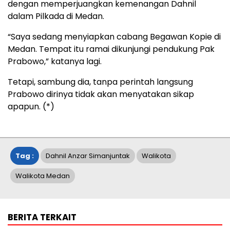
dengan memperjuangkan kemenangan Dahnil
dalam Pilkada di Medan.
“Saya sedang menyiapkan cabang Begawan Kopie di
Medan. Tempat itu ramai dikunjungi pendukung Pak
Prabowo,” katanya lagi.
Tetapi, sambung dia, tanpa perintah langsung
Prabowo dirinya tidak akan menyatakan sikap
apapun. (*)
Tag :
Dahnil Anzar Simanjuntak
Walikota
Walikota Medan
BERITA TERKAIT