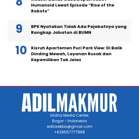
Humanoid Lewat Episode “Rise of the
Robots”
BPK Nyatakan Tidak Ada Pejabatnya yang
Rangkap Jabatan di BUMN
Kisruh Apartemen Puri Park View: Di Balik
Dinding Mewah, Layanan Rusak dan
Kepemilikan Tak Jelas
Graha Media Center,
Bogor - Indonesia
editorekbis@gmail.com
+628557777888