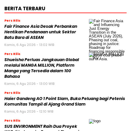
BERITA TERBARU
Pers Rilis
Fair Finance Asia Desak Perbankan
Hentikan Pendanaan untuk Sektor
Batu Bara di ASEAN
Kamis, 6 Agu 2026 - 13:02 WIB
Pers Rilis
Shueisha Perluas Jangkauan Global
melalui MANGA MILLION, Platform
Manga yang Tersedia dalam 100
Bahasa
Kamis, 6 Agu 2026 - 13:00 WIB
Pers Rilis
Haier Gandeng AO 1 Point Slam, Buka Peluang bagi Petenis
Komunitas Tampil di Ajang Grand Slam
Kamis, 6 Agu 2026 - 12:10 WIB
Pers Rilis
SUS ENVIRONMENT Raih Dua Proyek