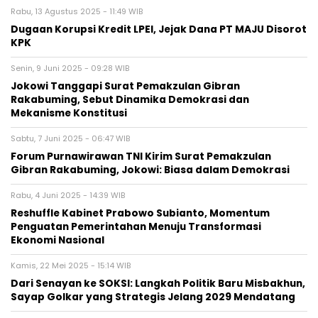
Rabu, 13 Agustus 2025 - 11:49 WIB
Dugaan Korupsi Kredit LPEI, Jejak Dana PT MAJU Disorot
KPK
Senin, 9 Juni 2025 - 09:28 WIB
Jokowi Tanggapi Surat Pemakzulan Gibran
Rakabuming, Sebut Dinamika Demokrasi dan
Mekanisme Konstitusi
Sabtu, 7 Juni 2025 - 06:47 WIB
Forum Purnawirawan TNI Kirim Surat Pemakzulan
Gibran Rakabuming, Jokowi: Biasa dalam Demokrasi
Rabu, 4 Juni 2025 - 14:39 WIB
Reshuffle Kabinet Prabowo Subianto, Momentum
Penguatan Pemerintahan Menuju Transformasi
Ekonomi Nasional
Kamis, 22 Mei 2025 - 15:14 WIB
Dari Senayan ke SOKSI: Langkah Politik Baru Misbakhun,
Sayap Golkar yang Strategis Jelang 2029 Mendatang