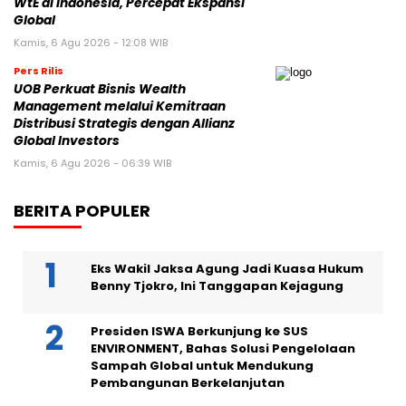
WtE di Indonesia, Percepat Ekspansi
Global
Kamis, 6 Agu 2026 - 12:08 WIB
Pers Rilis
UOB Perkuat Bisnis Wealth
Management melalui Kemitraan
Distribusi Strategis dengan Allianz
Global Investors
Kamis, 6 Agu 2026 - 06:39 WIB
BERITA POPULER
Eks Wakil Jaksa Agung Jadi Kuasa Hukum
Benny Tjokro, Ini Tanggapan Kejagung
Presiden ISWA Berkunjung ke SUS
ENVIRONMENT, Bahas Solusi Pengelolaan
Sampah Global untuk Mendukung
Pembangunan Berkelanjutan