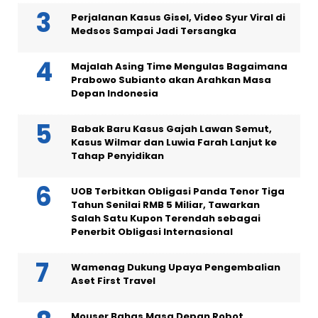
Perjalanan Kasus Gisel, Video Syur Viral di
Medsos Sampai Jadi Tersangka
Majalah Asing Time Mengulas Bagaimana
Prabowo Subianto akan Arahkan Masa
Depan Indonesia
Babak Baru Kasus Gajah Lawan Semut,
Kasus Wilmar dan Luwia Farah Lanjut ke
Tahap Penyidikan
UOB Terbitkan Obligasi Panda Tenor Tiga
Tahun Senilai RMB 5 Miliar, Tawarkan
Salah Satu Kupon Terendah sebagai
Penerbit Obligasi Internasional
Wamenag Dukung Upaya Pengembalian
Aset First Travel
Mouser Bahas Masa Depan Robot