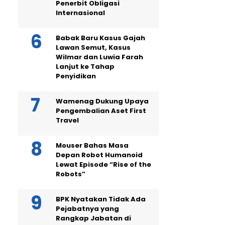
Penerbit Obligasi
Internasional
Babak Baru Kasus Gajah
Lawan Semut, Kasus
Wilmar dan Luwia Farah
Lanjut ke Tahap
Penyidikan
Wamenag Dukung Upaya
Pengembalian Aset First
Travel
Mouser Bahas Masa
Depan Robot Humanoid
Lewat Episode “Rise of the
Robots”
BPK Nyatakan Tidak Ada
Pejabatnya yang
Rangkap Jabatan di