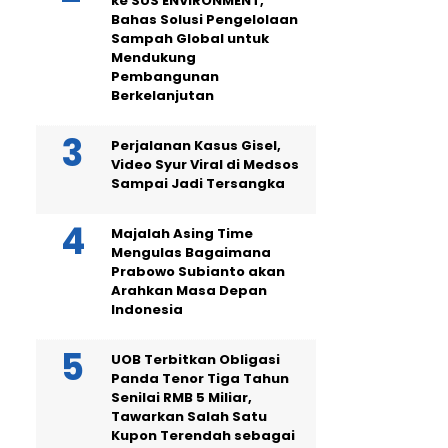
ke SUS ENVIRONMENT,
Bahas Solusi Pengelolaan
Sampah Global untuk
Mendukung
Pembangunan
Berkelanjutan
Perjalanan Kasus Gisel,
Video Syur Viral di Medsos
Sampai Jadi Tersangka
Majalah Asing Time
Mengulas Bagaimana
Prabowo Subianto akan
Arahkan Masa Depan
Indonesia
UOB Terbitkan Obligasi
Panda Tenor Tiga Tahun
Senilai RMB 5 Miliar,
Tawarkan Salah Satu
Kupon Terendah sebagai