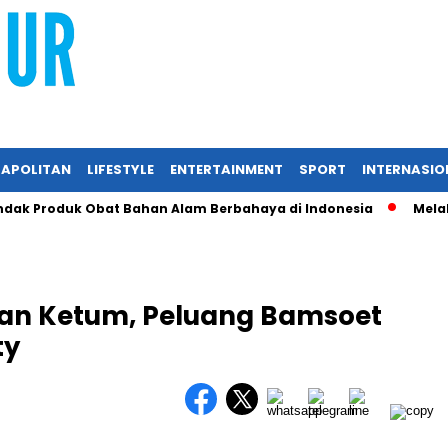
APOLITAN
LIFESTYLE
ENTERTAINMENT
SPORT
INTERNASIO
k Produk Obat Bahan Alam Berbahaya di Indonesia
Melalui 
an Ketum, Peluang Bamsoet
ty