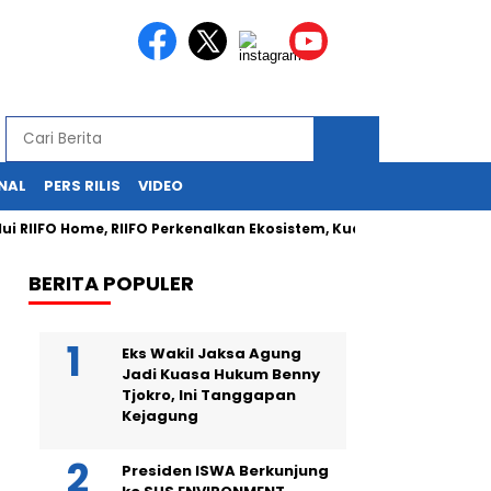
NAL
PERS RILIS
VIDEO
RIIFO Home, RIIFO Perkenalkan Ekosistem, Kualitas, dan Inovasi Pr
BERITA POPULER
Eks Wakil Jaksa Agung
Jadi Kuasa Hukum Benny
Tjokro, Ini Tanggapan
Kejagung
Presiden ISWA Berkunjung