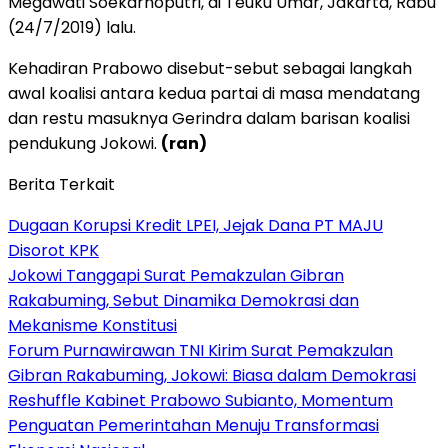
Megawati Soekarnoputri, di Teuku Umar, Jakarta, Rabu
(24/7/2019) lalu.
Kehadiran Prabowo disebut-sebut sebagai langkah
awal koalisi antara kedua partai di masa mendatang
dan restu masuknya Gerindra dalam barisan koalisi
pendukung Jokowi.
(ran)
Berita Terkait
Dugaan Korupsi Kredit LPEI, Jejak Dana PT MAJU
Disorot KPK
Jokowi Tanggapi Surat Pemakzulan Gibran
Rakabuming, Sebut Dinamika Demokrasi dan
Mekanisme Konstitusi
Forum Purnawirawan TNI Kirim Surat Pemakzulan
Gibran Rakabuming, Jokowi: Biasa dalam Demokrasi
Reshuffle Kabinet Prabowo Subianto, Momentum
Penguatan Pemerintahan Menuju Transformasi