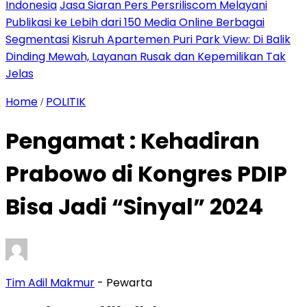
Indonesia
Jasa Siaran Pers Persriliscom Melayani
Publikasi ke Lebih dari 150 Media Online Berbagai
Segmentasi
Kisruh Apartemen Puri Park View: Di Balik
Dinding Mewah, Layanan Rusak dan Kepemilikan Tak
Jelas
Home
POLITIK
/
Pengamat : Kehadiran
Prabowo di Kongres PDIP
Bisa Jadi “Sinyal” 2024
Tim Adil Makmur
- Pewarta