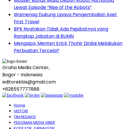
Mouser Bahas Masa Depan Robot Humanoid
Lewat Episode “Rise of the Robots”
Wamenag Dukung Upaya Pengembalian Aset
First Travel
BPK Nyatakan Tidak Ada Pejabatnya yang
Rangkap Jabatan di BUMN
Mengapa, Menteri Erick Thohir Dinilai Melakukan
Perbuatan Tercela?
Graha Media Center,
Bogor - Indonesia
editorekbis@gmail.com
+628557777888
Home
HISTORI
TIM REDAKSI
PEDOMAN MEDIA SIBER
KODE ETIK JURNALISTIK