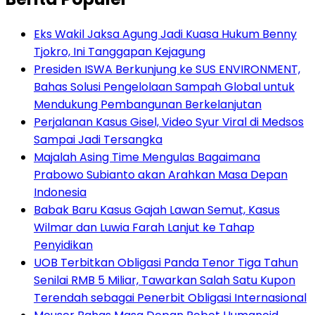
Eks Wakil Jaksa Agung Jadi Kuasa Hukum Benny
Tjokro, Ini Tanggapan Kejagung
Presiden ISWA Berkunjung ke SUS ENVIRONMENT,
Bahas Solusi Pengelolaan Sampah Global untuk
Mendukung Pembangunan Berkelanjutan
Perjalanan Kasus Gisel, Video Syur Viral di Medsos
Sampai Jadi Tersangka
Majalah Asing Time Mengulas Bagaimana
Prabowo Subianto akan Arahkan Masa Depan
Indonesia
Babak Baru Kasus Gajah Lawan Semut, Kasus
Wilmar dan Luwia Farah Lanjut ke Tahap
Penyidikan
UOB Terbitkan Obligasi Panda Tenor Tiga Tahun
Senilai RMB 5 Miliar, Tawarkan Salah Satu Kupon
Terendah sebagai Penerbit Obligasi Internasional