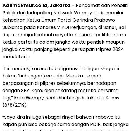
Adilmakmur.co.id, Jakarta
– Pengamat dan Peneliti
Politik dari Indopolling Network Wempy Hadir menilai
kehadiran Ketua Umum Partai Gerindra Prabowo
Subianto pada Kongres V PDI Perjuangan, di Sanur, Bali
dapat menjadi sebuah sinyal kerja sama politik antara
kedua partai itu dalam jangka waktu pendek maupun
jangka waktu panjang seperti persiapan Pilpres 2024
mendatang.
“Ini menarik, karena hubungannya dengan Mega ini
bukan ‘hubungan kemarin’. Mereka pernah
berpasangan di pilpres sebelumnya, berhadapan
dengan SBY. Kemudian sekarang mereka bersama
lagi,” kata Wempy, saat dihubungi di Jakarta, Kamis
(8/8/2019).
“Saya kira ini juga sebagai sinyal bahwa Prabowo itu
kapan pun bisa bekerja sama dengan PDIP, baik jangka