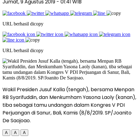
Jumat, 9 Agustus 2019
- 01:41 WIB
URL berhasil dicopy
URL berhasil dicopy
Wakil Presiden Jusuf Kalla (tengah), bersama Menpan
RB Syarifuddin, dan Menkumham Yasona Laoly (kanan),
tiba sebagai tamu undangan dalam Kongres V PDI
Perjuangan di Sanur, Bali, Kamis (8/8/2019. SP/Joanito
De Saojoao.
A
A
A