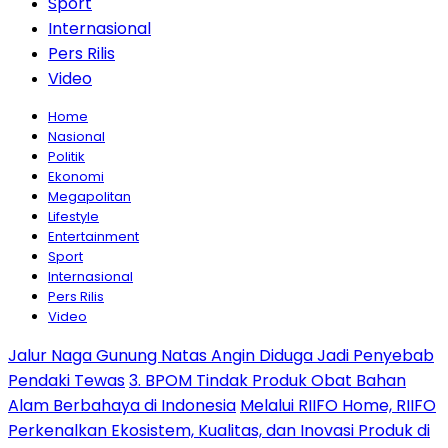
Sport
Internasional
Pers Rilis
Video
Home
Nasional
Politik
Ekonomi
Megapolitan
Lifestyle
Entertainment
Sport
Internasional
Pers Rilis
Video
Jalur Naga Gunung Natas Angin Diduga Jadi Penyebab
Pendaki Tewas
3. BPOM Tindak Produk Obat Bahan
Alam Berbahaya di Indonesia
Melalui RIIFO Home, RIIFO
Perkenalkan Ekosistem, Kualitas, dan Inovasi Produk di