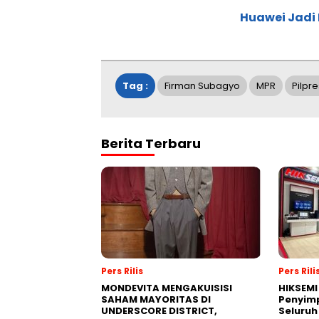
Huawei Jadi
Tag :
Firman Subagyo
MPR
Pilpre
Berita Terbaru
Pers Rilis
Pers Rili
MONDEVITA MENGAKUISISI
HIKSEMI
SAHAM MAYORITAS DI
Penyim
UNDERSCORE DISTRICT,
Seluruh