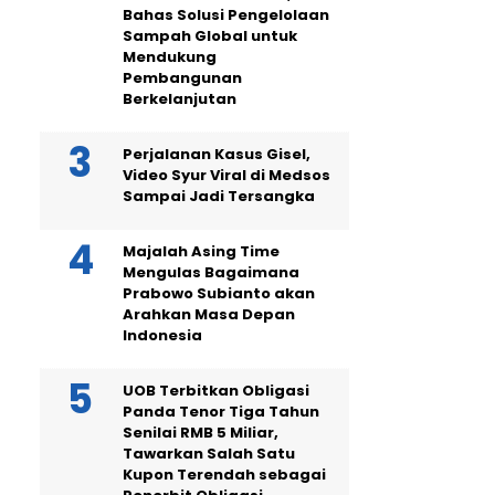
Bahas Solusi Pengelolaan
Sampah Global untuk
Mendukung
Pembangunan
Berkelanjutan
Perjalanan Kasus Gisel,
Video Syur Viral di Medsos
Sampai Jadi Tersangka
Majalah Asing Time
Mengulas Bagaimana
Prabowo Subianto akan
Arahkan Masa Depan
Indonesia
UOB Terbitkan Obligasi
Panda Tenor Tiga Tahun
Senilai RMB 5 Miliar,
Tawarkan Salah Satu
Kupon Terendah sebagai