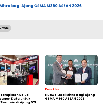
 Mitra bagi Ajang GSMA M360 ASEAN 2026
s 2019
s
Pers Rilis
 Tampilkan Solusi
Huawei Jadi Mitra bagi Ajang
panan Data untuk
GSMA M360 ASEAN 2026
 Skenario di Ajang DTI