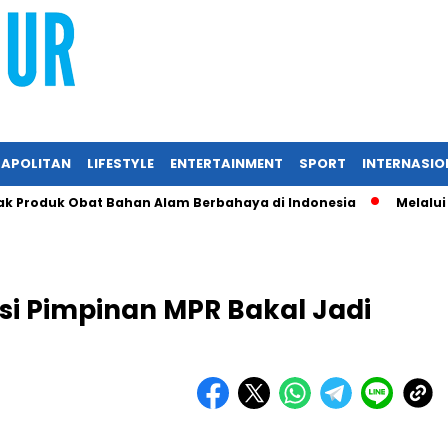
APOLITAN
LIFESTYLE
ENTERTAINMENT
SPORT
INTERNASIO
roduk Obat Bahan Alam Berbahaya di Indonesia
Melalui RIIF
rsi Pimpinan MPR Bakal Jadi