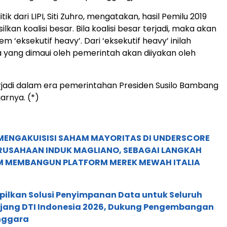
ik dari LIPI, Siti Zuhro, mengatakan, hasil Pemilu 2019
kan koalisi besar. Bila koalisi besar terjadi, maka akan
 ‘eksekutif heavy’. Dari ‘eksekutif heavy’ inilah
yang dimaui oleh pemerintah akan diiyakan oleh
erjadi dalam era pemerintahan Presiden Susilo Bambang
arnya. (*)
MENGAKUISISI SAHAM MAYORITAS DI UNDERSCORE
ERUSAHAAN INDUK MAGLIANO, SEBAGAI LANGKAH
M MEMBANGUN PLATFORM MEREK MEWAH ITALIA
pilkan Solusi Penyimpanan Data untuk Seluruh
 Ajang DTI Indonesia 2026, Dukung Pengembangan
enggara