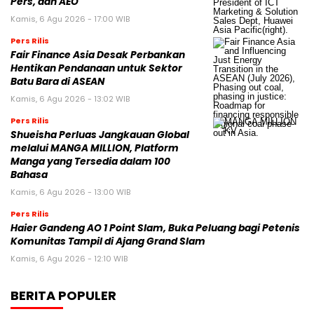
Pers, dan AEO
Kamis, 6 Agu 2026 - 17:00 WIB
Pers Rilis
Fair Finance Asia Desak Perbankan
Hentikan Pendanaan untuk Sektor
Batu Bara di ASEAN
Kamis, 6 Agu 2026 - 13:02 WIB
Pers Rilis
Shueisha Perluas Jangkauan Global
melalui MANGA MILLION, Platform
Manga yang Tersedia dalam 100
Bahasa
Kamis, 6 Agu 2026 - 13:00 WIB
Pers Rilis
Haier Gandeng AO 1 Point Slam, Buka Peluang bagi Petenis
Komunitas Tampil di Ajang Grand Slam
Kamis, 6 Agu 2026 - 12:10 WIB
BERITA POPULER