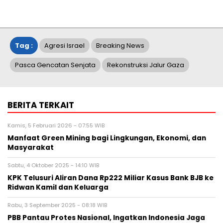
Tag :
Agresi Israel
Breaking News
Pasca Gencatan Senjata
Rekonstruksi Jalur Gaza
BERITA TERKAIT
Kamis, 5 Februari 2026 - 07:55 WIB
Manfaat Green Mining bagi Lingkungan, Ekonomi, dan
Masyarakat
Sabtu, 4 Oktober 2025 - 14:10 WIB
KPK Telusuri Aliran Dana Rp222 Miliar Kasus Bank BJB ke
Ridwan Kamil dan Keluarga
Rabu, 3 September 2025 - 08:18 WIB
PBB Pantau Protes Nasional, Ingatkan Indonesia Jaga