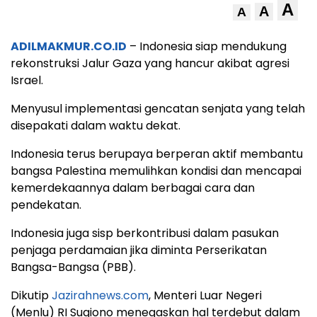
A
A
A
ADILMAKMUR.CO.ID
– Indonesia siap mendukung
rekonstruksi Jalur Gaza yang hancur akibat agresi
Israel.
Menyusul implementasi gencatan senjata yang telah
disepakati dalam waktu dekat.
Indonesia terus berupaya berperan aktif membantu
bangsa Palestina memulihkan kondisi dan mencapai
kemerdekaannya dalam berbagai cara dan
pendekatan.
Indonesia juga sisp berkontribusi dalam pasukan
penjaga perdamaian jika diminta Perserikatan
Bangsa-Bangsa (PBB).
Dikutip
Jazirahnews.com
, Menteri Luar Negeri
(Menlu) RI Sugiono menegaskan hal terdebut dalam