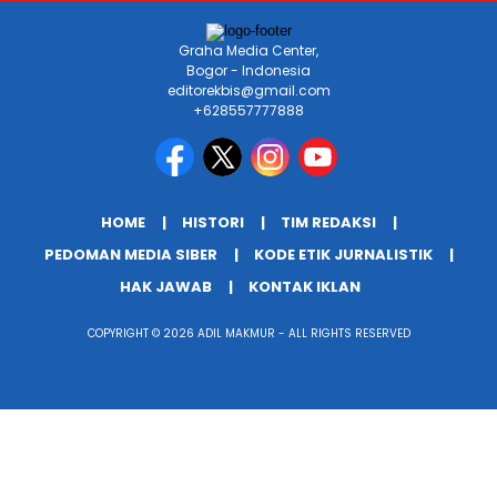
Graha Media Center,
Bogor - Indonesia
editorekbis@gmail.com
+628557777888
HOME
HISTORI
TIM REDAKSI
PEDOMAN MEDIA SIBER
KODE ETIK JURNALISTIK
HAK JAWAB
KONTAK IKLAN
COPYRIGHT © 2026 ADIL MAKMUR - ALL RIGHTS RESERVED