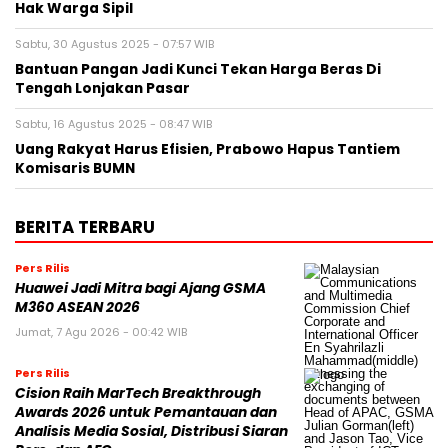
Hak Warga Sipil
Sabtu, 30 Agustus 2025 - 07:57 WIB
Bantuan Pangan Jadi Kunci Tekan Harga Beras Di
Tengah Lonjakan Pasar
Sabtu, 16 Agustus 2025 - 08:47 WIB
Uang Rakyat Harus Efisien, Prabowo Hapus Tantiem
Komisaris BUMN
BERITA TERBARU
Pers Rilis
Huawei Jadi Mitra bagi Ajang GSMA
M360 ASEAN 2026
Jumat, 7 Agu 2026 - 00:42 WIB
Pers Rilis
Cision Raih MarTech Breakthrough
Awards 2026 untuk Pemantauan dan
Analisis Media Sosial, Distribusi Siaran