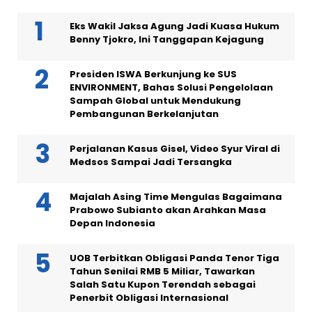
Eks Wakil Jaksa Agung Jadi Kuasa Hukum
Benny Tjokro, Ini Tanggapan Kejagung
Presiden ISWA Berkunjung ke SUS
ENVIRONMENT, Bahas Solusi Pengelolaan
Sampah Global untuk Mendukung
Pembangunan Berkelanjutan
Perjalanan Kasus Gisel, Video Syur Viral di
Medsos Sampai Jadi Tersangka
Majalah Asing Time Mengulas Bagaimana
Prabowo Subianto akan Arahkan Masa
Depan Indonesia
UOB Terbitkan Obligasi Panda Tenor Tiga
Tahun Senilai RMB 5 Miliar, Tawarkan
Salah Satu Kupon Terendah sebagai
Penerbit Obligasi Internasional