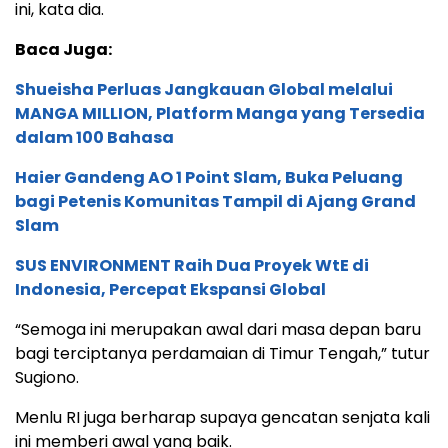
ini, kata dia.
Baca Juga:
Shueisha Perluas Jangkauan Global melalui
MANGA MILLION, Platform Manga yang Tersedia
dalam 100 Bahasa
Haier Gandeng AO 1 Point Slam, Buka Peluang
bagi Petenis Komunitas Tampil di Ajang Grand
Slam
SUS ENVIRONMENT Raih Dua Proyek WtE di
Indonesia, Percepat Ekspansi Global
“Semoga ini merupakan awal dari masa depan baru
bagi terciptanya perdamaian di Timur Tengah,” tutur
Sugiono.
Menlu RI juga berharap supaya gencatan senjata kali
ini memberi awal yang baik.