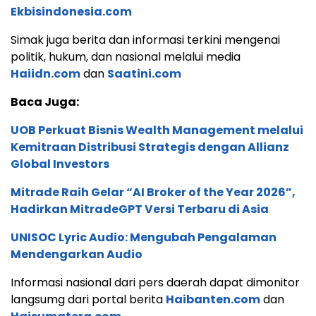
Ekbisindonesia.com
Simak juga berita dan informasi terkini mengenai
politik, hukum, dan nasional melalui media
Haiidn.com
dan
Saatini.com
Baca Juga:
UOB Perkuat Bisnis Wealth Management melalui
Kemitraan Distribusi Strategis dengan Allianz
Global Investors
Mitrade Raih Gelar “AI Broker of the Year 2026”,
Hadirkan MitradeGPT Versi Terbaru di Asia
UNISOC Lyric Audio: Mengubah Pengalaman
Mendengarkan Audio
Informasi nasional dari pers daerah dapat dimonitor
langsumg dari portal berita
Haibanten.com
dan