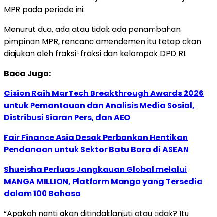
MPR pada periode ini.
Menurut dua, ada atau tidak ada penambahan
pimpinan MPR, rencana amendemen itu tetap akan
diajukan oleh fraksi-fraksi dan kelompok DPD RI.
Baca Juga:
Cision Raih MarTech Breakthrough Awards 2026
untuk Pemantauan dan Analisis Media Sosial,
Distribusi Siaran Pers, dan AEO
Fair Finance Asia Desak Perbankan Hentikan
Pendanaan untuk Sektor Batu Bara di ASEAN
Shueisha Perluas Jangkauan Global melalui
MANGA MILLION, Platform Manga yang Tersedia
dalam 100 Bahasa
“Apakah nanti akan ditindaklanjuti atau tidak? Itu