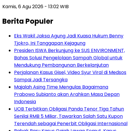
Kamis, 6 Agu 2026 - 13:02 WIB
Berita Populer
Eks Wakil Jaksa Agung Jadi Kuasa Hukum Benny
Tjokro, Ini Tanggapan Kejagung
Presiden ISWA Berkunjung ke SUS ENVIRONMENT,
Bahas Solusi Pengelolaan Sampah Global untuk
Mendukung Pembangunan Berkelanjutan
Perjalanan Kasus Gisel, Video Syur Viral di Medsos
Sampai Jadi Tersangka
Majalah Asing Time Mengulas Bagaimana
Prabowo Subianto akan Arahkan Masa Depan
Indonesia
UOB Terbitkan Obligasi Panda Tenor Tiga Tahun
Senilai RMB 5 Miliar, Tawarkan Salah Satu Kupon
Terendah sebagai Penerbit Obligasi Internasional
Babak Baru Kasus Gajah Lawan Semut, Kasus