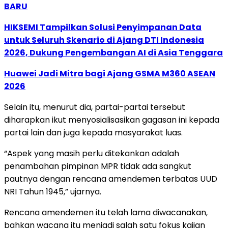
BARU
HIKSEMI Tampilkan Solusi Penyimpanan Data
untuk Seluruh Skenario di Ajang DTI Indonesia
2026, Dukung Pengembangan AI di Asia Tenggara
Huawei Jadi Mitra bagi Ajang GSMA M360 ASEAN
2026
Selain itu, menurut dia, partai-partai tersebut
diharapkan ikut menyosialisasikan gagasan ini kepada
partai lain dan juga kepada masyarakat luas.
“Aspek yang masih perlu ditekankan adalah
penambahan pimpinan MPR tidak ada sangkut
pautnya dengan rencana amendemen terbatas UUD
NRI Tahun 1945,” ujarnya.
Rencana amendemen itu telah lama diwacanakan,
bahkan wacana itu menjadi salah satu fokus kajian