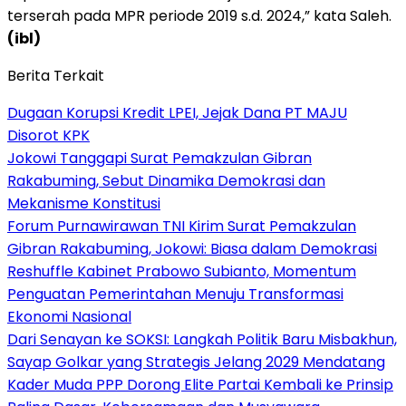
terserah pada MPR periode 2019 s.d. 2024,” kata Saleh.
(ibl)
Berita Terkait
Dugaan Korupsi Kredit LPEI, Jejak Dana PT MAJU
Disorot KPK
Jokowi Tanggapi Surat Pemakzulan Gibran
Rakabuming, Sebut Dinamika Demokrasi dan
Mekanisme Konstitusi
Forum Purnawirawan TNI Kirim Surat Pemakzulan
Gibran Rakabuming, Jokowi: Biasa dalam Demokrasi
Reshuffle Kabinet Prabowo Subianto, Momentum
Penguatan Pemerintahan Menuju Transformasi
Ekonomi Nasional
Dari Senayan ke SOKSI: Langkah Politik Baru Misbakhun,
Sayap Golkar yang Strategis Jelang 2029 Mendatang
Kader Muda PPP Dorong Elite Partai Kembali ke Prinsip