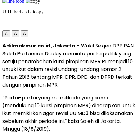
URL berhasil dicopy
A
A
A
Adilmakmur.co.id, Jakarta
– Wakil Sekjen DPP PAN
Saleh Partaonan Daulay meminta partai politik yang
setuju penambahan kursi pimpinan MPR RI menjadi 10
untuk ikut dalam revisi Undang-Undang Nomor 2
Tahun 2018 tentang MPR, DPR, DPD, dan DPRD terkait
dengan pimpinan MPR.
“Partai-partai yang memiliki ide yang sama
(mendukung 10 kursi pimpinan MPR) diharapkan untuk
ikut memikirkan agar revisi UU MD3 bisa dilaksanakan
sebelum akhir periode ini,” kata Saleh di Jakarta,
Minggu (18/8/2019).