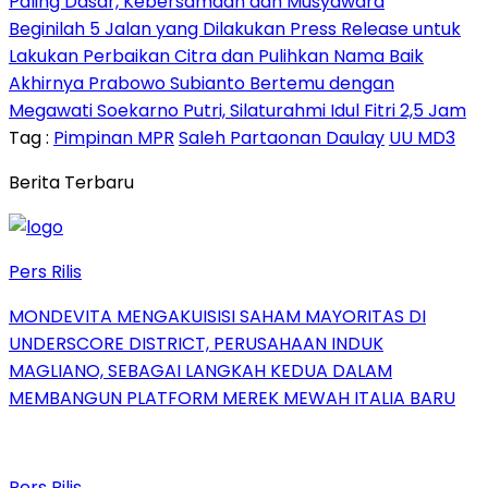
Paling Dasar, Kebersamaan dan Musyawara
Beginilah 5 Jalan yang Dilakukan Press Release untuk
Lakukan Perbaikan Citra dan Pulihkan Nama Baik
Akhirnya Prabowo Subianto Bertemu dengan
Megawati Soekarno Putri, Silaturahmi Idul Fitri 2,5 Jam
Tag :
Pimpinan MPR
Saleh Partaonan Daulay
UU MD3
Berita Terbaru
Pers Rilis
MONDEVITA MENGAKUISISI SAHAM MAYORITAS DI
UNDERSCORE DISTRICT, PERUSAHAAN INDUK
MAGLIANO, SEBAGAI LANGKAH KEDUA DALAM
MEMBANGUN PLATFORM MEREK MEWAH ITALIA BARU
Pers Rilis