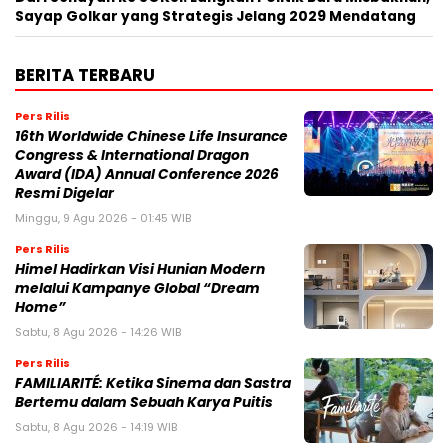
Sayap Golkar yang Strategis Jelang 2029 Mendatang
BERITA TERBARU
Pers Rilis
16th Worldwide Chinese Life Insurance
Congress & International Dragon
Award (IDA) Annual Conference 2026
Resmi Digelar
Minggu, 9 Agu 2026 - 01:45 WIB
Pers Rilis
Himel Hadirkan Visi Hunian Modern
melalui Kampanye Global “Dream
Home”
Sabtu, 8 Agu 2026 - 14:26 WIB
Pers Rilis
FAMILIARITÉ: Ketika Sinema dan Sastra
Bertemu dalam Sebuah Karya Puitis
Sabtu, 8 Agu 2026 - 14:19 WIB