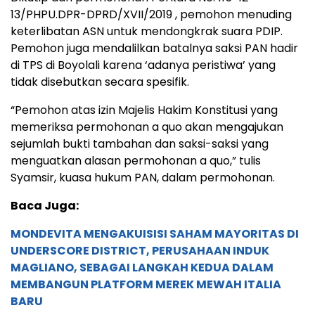
13/PHPU.DPR-DPRD/XVII/2019 , pemohon menuding
keterlibatan ASN untuk mendongkrak suara PDIP.
Pemohon juga mendalilkan batalnya saksi PAN hadir
di TPS di Boyolali karena ‘adanya peristiwa’ yang
tidak disebutkan secara spesifik.
“Pemohon atas izin Majelis Hakim Konstitusi yang
memeriksa permohonan a quo akan mengajukan
sejumlah bukti tambahan dan saksi-saksi yang
menguatkan alasan permohonan a quo,” tulis
Syamsir, kuasa hukum PAN, dalam permohonan.
Baca Juga:
MONDEVITA MENGAKUISISI SAHAM MAYORITAS DI
UNDERSCORE DISTRICT, PERUSAHAAN INDUK
MAGLIANO, SEBAGAI LANGKAH KEDUA DALAM
MEMBANGUN PLATFORM MEREK MEWAH ITALIA
BARU