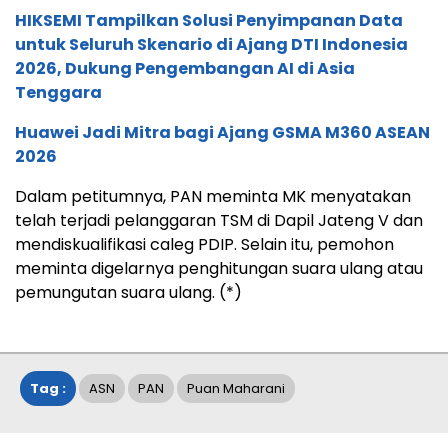
HIKSEMI Tampilkan Solusi Penyimpanan Data
untuk Seluruh Skenario di Ajang DTI Indonesia
2026, Dukung Pengembangan AI di Asia
Tenggara
Huawei Jadi Mitra bagi Ajang GSMA M360 ASEAN
2026
Dalam petitumnya, PAN meminta MK menyatakan
telah terjadi pelanggaran TSM di Dapil Jateng V dan
mendiskualifikasi caleg PDIP. Selain itu, pemohon
meminta digelarnya penghitungan suara ulang atau
pemungutan suara ulang. (*)
Tag :
ASN
PAN
Puan Maharani