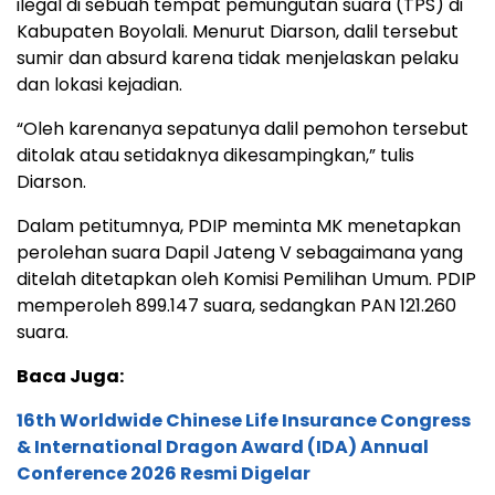
ilegal di sebuah tempat pemungutan suara (TPS) di
Kabupaten Boyolali. Menurut Diarson, dalil tersebut
sumir dan absurd karena tidak menjelaskan pelaku
dan lokasi kejadian.
“Oleh karenanya sepatunya dalil pemohon tersebut
ditolak atau setidaknya dikesampingkan,” tulis
Diarson.
Dalam petitumnya, PDIP meminta MK menetapkan
perolehan suara Dapil Jateng V sebagaimana yang
ditelah ditetapkan oleh Komisi Pemilihan Umum. PDIP
memperoleh 899.147 suara, sedangkan PAN 121.260
suara.
Baca Juga:
16th Worldwide Chinese Life Insurance Congress
& International Dragon Award (IDA) Annual
Conference 2026 Resmi Digelar