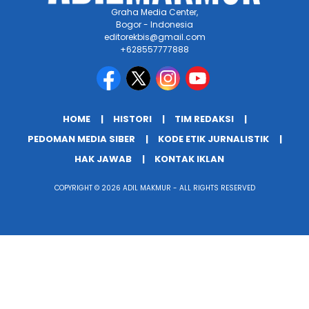
Graha Media Center,
Bogor - Indonesia
editorekbis@gmail.com
+628557777888
HOME
HISTORI
TIM REDAKSI
PEDOMAN MEDIA SIBER
KODE ETIK JURNALISTIK
HAK JAWAB
KONTAK IKLAN
COPYRIGHT © 2026 ADIL MAKMUR - ALL RIGHTS RESERVED