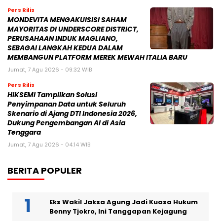
Pers Rilis
MONDEVITA MENGAKUISISI SAHAM
MAYORITAS DI UNDERSCORE DISTRICT,
PERUSAHAAN INDUK MAGLIANO,
SEBAGAI LANGKAH KEDUA DALAM
MEMBANGUN PLATFORM MEREK MEWAH ITALIA BARU
Jumat, 7 Agu 2026 - 09:32 WIB
Pers Rilis
HIKSEMI Tampilkan Solusi
Penyimpanan Data untuk Seluruh
Skenario di Ajang DTI Indonesia 2026,
Dukung Pengembangan AI di Asia
Tenggara
Jumat, 7 Agu 2026 - 04:14 WIB
BERITA POPULER
Eks Wakil Jaksa Agung Jadi Kuasa Hukum
Benny Tjokro, Ini Tanggapan Kejagung