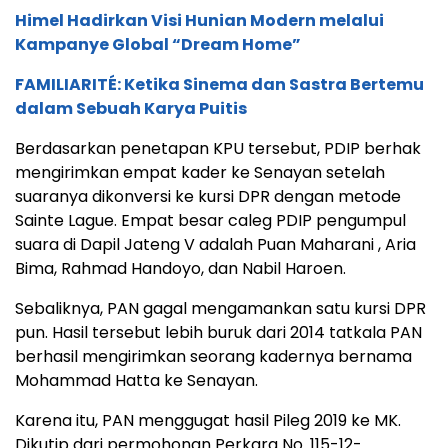
Himel Hadirkan Visi Hunian Modern melalui
Kampanye Global “Dream Home”
FAMILIARITÉ: Ketika Sinema dan Sastra Bertemu
dalam Sebuah Karya Puitis
Berdasarkan penetapan KPU tersebut, PDIP berhak
mengirimkan empat kader ke Senayan setelah
suaranya dikonversi ke kursi DPR dengan metode
Sainte Lague. Empat besar caleg PDIP pengumpul
suara di Dapil Jateng V adalah Puan Maharani , Aria
Bima, Rahmad Handoyo, dan Nabil Haroen.
Sebaliknya, PAN gagal mengamankan satu kursi DPR
pun. Hasil tersebut lebih buruk dari 2014 tatkala PAN
berhasil mengirimkan seorang kadernya bernama
Mohammad Hatta ke Senayan.
Karena itu, PAN menggugat hasil Pileg 2019 ke MK.
Dikutip dari permohonan Perkara No. 115-12-