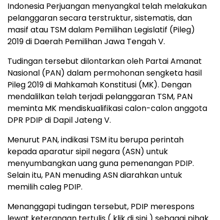
Indonesia Perjuangan menyangkal telah melakukan
pelanggaran secara terstruktur, sistematis, dan
masif atau TSM dalam Pemilihan Legislatif (Pileg)
2019 di Daerah Pemilihan Jawa Tengah V.
Tudingan tersebut dilontarkan oleh Partai Amanat
Nasional (PAN) dalam permohonan sengketa hasil
Pileg 2019 di Mahkamah Konstitusi (MK). Dengan
mendalilkan telah terjadi pelanggaran TSM, PAN
meminta MK mendiskualifikasi calon-calon anggota
DPR PDIP di Dapil Jateng V.
Menurut PAN, indikasi TSM itu berupa perintah
kepada aparatur sipil negara (ASN) untuk
menyumbangkan uang guna pemenangan PDIP.
Selain itu, PAN menuding ASN diarahkan untuk
memilih caleg PDIP.
Menanggapi tudingan tersebut, PDIP merespons
lewat keterangan tertulis ( klik di sini ) sebagai pihak