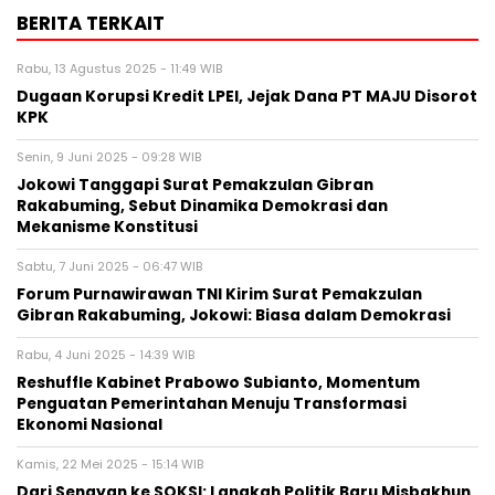
BERITA TERKAIT
Rabu, 13 Agustus 2025 - 11:49 WIB
Dugaan Korupsi Kredit LPEI, Jejak Dana PT MAJU Disorot
KPK
Senin, 9 Juni 2025 - 09:28 WIB
Jokowi Tanggapi Surat Pemakzulan Gibran
Rakabuming, Sebut Dinamika Demokrasi dan
Mekanisme Konstitusi
Sabtu, 7 Juni 2025 - 06:47 WIB
Forum Purnawirawan TNI Kirim Surat Pemakzulan
Gibran Rakabuming, Jokowi: Biasa dalam Demokrasi
Rabu, 4 Juni 2025 - 14:39 WIB
Reshuffle Kabinet Prabowo Subianto, Momentum
Penguatan Pemerintahan Menuju Transformasi
Ekonomi Nasional
Kamis, 22 Mei 2025 - 15:14 WIB
Dari Senayan ke SOKSI: Langkah Politik Baru Misbakhun,