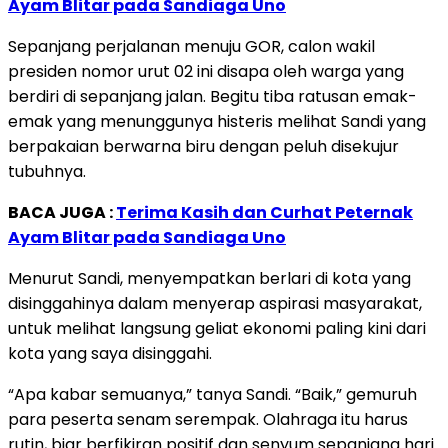
Ayam Blitar pada Sandiaga Uno
Sepanjang perjalanan menuju GOR, calon wakil
presiden nomor urut 02 ini disapa oleh warga yang
berdiri di sepanjang jalan. Begitu tiba ratusan emak-
emak yang menunggunya histeris melihat Sandi yang
berpakaian berwarna biru dengan peluh disekujur
tubuhnya.
BACA JUGA :
Terima Kasih dan Curhat Peternak
Ayam Blitar pada Sandiaga Uno
Menurut Sandi, menyempatkan berlari di kota yang
disinggahinya dalam menyerap aspirasi masyarakat,
untuk melihat langsung geliat ekonomi paling kini dari
kota yang saya disinggahi.
“Apa kabar semuanya,” tanya Sandi. “Baik,” gemuruh
para peserta senam serempak. Olahraga itu harus
rutin, biar berfikiran positif dan senyum sepanjang hari.