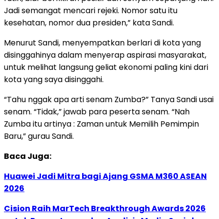
Jadi semangat mencari rejeki. Nomor satu itu
kesehatan, nomor dua presiden,” kata Sandi.
Menurut Sandi, menyempatkan berlari di kota yang
disinggahinya dalam menyerap aspirasi masyarakat,
untuk melihat langsung geliat ekonomi paling kini dari
kota yang saya disinggahi.
“Tahu nggak apa arti senam Zumba?” Tanya Sandi usai
senam. “Tidak,” jawab para peserta senam. “Nah
Zumba itu artinya : Zaman untuk Memilih Pemimpin
Baru,” gurau Sandi.
Baca Juga:
Huawei Jadi Mitra bagi Ajang GSMA M360 ASEAN
2026
Cision Raih MarTech Breakthrough Awards 2026