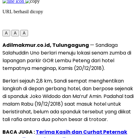
URL berhasil dicopy
A
A
A
Adilmakmur.co.id, Tulungagung
— Sandiaga
Salahuddin Uno berlari menuju lokasi senam zumba di
lapangan parkir GOR Lembu Peteng dari hotel
tempatnya menginap, Kamis (20/12/2018).
Berlari sejauh 2,8 km, Sandi sempat menghentikan
langkah di depan gerbang hotel, dan berpose sejenak
di spanduk Joko Widodo dan Ma’ruf Amin. Padahal tadi
malam Rabu (19/12/2018) saat masuk hotel untuk
beristirahat, belum ada spanduk tersebut yang diikat
tali rafia antara dua pohon besar di trotoar.
BACA JUGA :
Terima Kasih dan Curhat Peternak