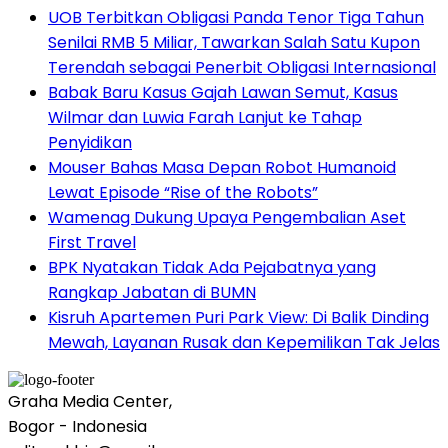
UOB Terbitkan Obligasi Panda Tenor Tiga Tahun
Senilai RMB 5 Miliar, Tawarkan Salah Satu Kupon
Terendah sebagai Penerbit Obligasi Internasional
Babak Baru Kasus Gajah Lawan Semut, Kasus
Wilmar dan Luwia Farah Lanjut ke Tahap
Penyidikan
Mouser Bahas Masa Depan Robot Humanoid
Lewat Episode “Rise of the Robots”
Wamenag Dukung Upaya Pengembalian Aset
First Travel
BPK Nyatakan Tidak Ada Pejabatnya yang
Rangkap Jabatan di BUMN
Kisruh Apartemen Puri Park View: Di Balik Dinding
Mewah, Layanan Rusak dan Kepemilikan Tak Jelas
Graha Media Center,
Bogor - Indonesia