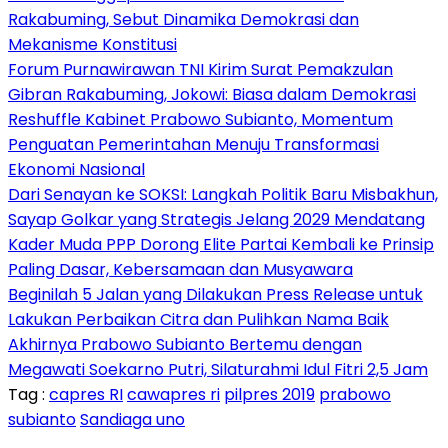
Rakabuming, Sebut Dinamika Demokrasi dan
Mekanisme Konstitusi
Forum Purnawirawan TNI Kirim Surat Pemakzulan
Gibran Rakabuming, Jokowi: Biasa dalam Demokrasi
Reshuffle Kabinet Prabowo Subianto, Momentum
Penguatan Pemerintahan Menuju Transformasi
Ekonomi Nasional
Dari Senayan ke SOKSI: Langkah Politik Baru Misbakhun,
Sayap Golkar yang Strategis Jelang 2029 Mendatang
Kader Muda PPP Dorong Elite Partai Kembali ke Prinsip
Paling Dasar, Kebersamaan dan Musyawara
Beginilah 5 Jalan yang Dilakukan Press Release untuk
Lakukan Perbaikan Citra dan Pulihkan Nama Baik
Akhirnya Prabowo Subianto Bertemu dengan
Megawati Soekarno Putri, Silaturahmi Idul Fitri 2,5 Jam
Tag :
capres RI
cawapres ri
pilpres 2019
prabowo
subianto
Sandiaga uno