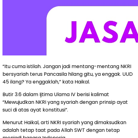
“Itu cuma istilah. Jangan jadi mentang-mentang NKRI
bersyariah terus Pancasila hilang gitu, ya enggak. UUD
45 ilang? Ya enggaklah,” kata Haikal.
Butir 3.6 dalam Ijtima Ulama IV berisi kalimat
“Mewujudkan NKRI yang syariah dengan prinsip ayat
suci di atas ayat konstitusi”.
Menurut Haikal, arti NKRI syariah yang dimaksudkan
adalah tetap taat pada Allah SWT dengan tetap
menjadi bangsa Indonesia.