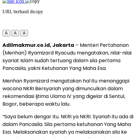
URL berhasil dicopy
A
A
A
Adilmakmur.co.id, Jakarta
– Menteri Pertahanan
(Menhan) Ryamizard Ryacudu mengatakan, nilai-nilai
syariat Islam sudah tertuang dalam sila pertama
Pancasila, yakni Ketuhanan Yang Maha Esa.
Menhan Ryamizard mengatakan hal itu menanggapi
wacana NKRI Bersyariah yang dimunculkan dalam
rekomendasi Ijtima Ulama IV yang digelar di Sentul,
Bogor, beberapa waktu lalu.
“Saya belum dengar itu. NKRI ya NKRI. Syariah itu ada di
dalam Pancasila. Sila pertama ketuhanan Yang Maha
Esa. Melaksanakan syariah ya melaksanakan sila ke