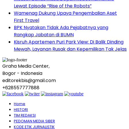
Lewat Episode “Rise of the Robots”
Wamenag Dukung Upaya Pengembalian Aset
First Travel
BPK Nyatakan Tidak Ada Pejabatnya yang
Rangkap Jabatan di BUMN
Kisruh Apartemen Puri Park View: Di Balik Dinding
Mewah, Layanan Rusak dan Kepemilikan Tak Jelas
Graha Media Center,
Bogor - Indonesia
editorekbis@gmail.com
+628557777888
Home
HISTORI
TIM REDAKSI
PEDOMAN MEDIA SIBER
KODE ETIK JURNALISTIK