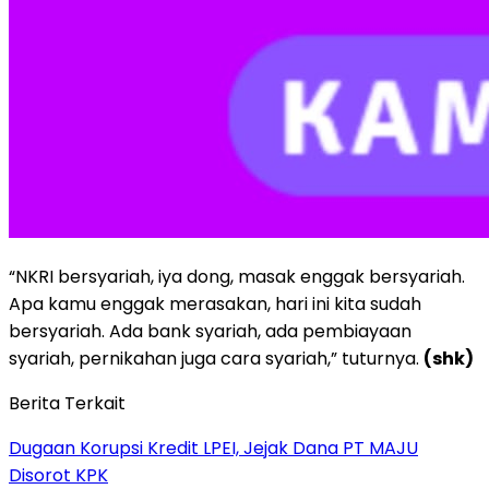
“NKRI bersyariah, iya dong, masak enggak bersyariah.
Apa kamu enggak merasakan, hari ini kita sudah
bersyariah. Ada bank syariah, ada pembiayaan
syariah, pernikahan juga cara syariah,” tuturnya.
(shk)
Berita Terkait
Dugaan Korupsi Kredit LPEI, Jejak Dana PT MAJU
Disorot KPK