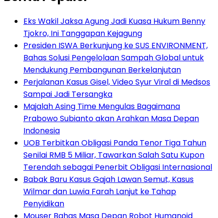
Eks Wakil Jaksa Agung Jadi Kuasa Hukum Benny
Tjokro, Ini Tanggapan Kejagung
Presiden ISWA Berkunjung ke SUS ENVIRONMENT,
Bahas Solusi Pengelolaan Sampah Global untuk
Mendukung Pembangunan Berkelanjutan
Perjalanan Kasus Gisel, Video Syur Viral di Medsos
Sampai Jadi Tersangka
Majalah Asing Time Mengulas Bagaimana
Prabowo Subianto akan Arahkan Masa Depan
Indonesia
UOB Terbitkan Obligasi Panda Tenor Tiga Tahun
Senilai RMB 5 Miliar, Tawarkan Salah Satu Kupon
Terendah sebagai Penerbit Obligasi Internasional
Babak Baru Kasus Gajah Lawan Semut, Kasus
Wilmar dan Luwia Farah Lanjut ke Tahap
Penyidikan
Mouser Bahas Masa Depan Robot Humanoid