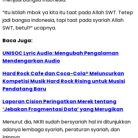
“Itu istilah mbok ya kita itu taat pada Allah SWT. Tetep
jadi bangsa Indonesia, tapi taat pada syariah Allah
SWT, betul?” ucapnya.
Baca Juga:
UNISOC Lyric Audio: Mengubah Pengalaman
Mendengarkan Audio
Hard Rock Cafe dan Coca-Cola® Meluncurkan
Kompetisi Musik Hard Rock Rising untuk Musisi
Pendatang Baru
Laporan Cision Peringatkan Merek tentang
‘Jebakan Fragmentasi Data’ yang Merugikan
Menurut dia, NKRI sudah bersyariah hal ini ditunjukkan
adanya lembaga syariah, peraturan syariah, dan
lainnya.