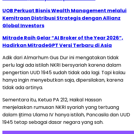
UOB Perkuat Bisnis Wealth Management melalui
Kemitraan Distribusi Strategis dengan Allianz
Global Investors
Mitrade Raih Gelar “AI Broker of the Year 2026”,
Hadirkan MitradeGPT Versi Terbaru di Asia
Adik dari Almarhum Gus Dur ini mengatakan tidak
perlu lagi ada istilah NKRI bersyariah karena dalam
pengertian UUD 1945 sudah tidak ada lagi. Tapi kalau
hanya ingin menyebutkan saja, dipersilakan, karena
tidak ada artinya.
Sementara itu, Ketua PA 212, Haikal Hassan
menjelaskan rumusan NKRI syariah yang tertuang
dalam Ijtima Ulama IV hanya istilah, Pancasila dan UUD
1945 tetap sebagai dasar negara yang sah.