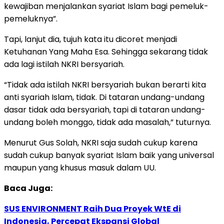
kewajiban menjalankan syariat Islam bagi pemeluk-
pemeluknya”.
Tapi, lanjut dia, tujuh kata itu dicoret menjadi
Ketuhanan Yang Maha Esa. Sehingga sekarang tidak
ada lagi istilah NKRI bersyariah.
“Tidak ada istilah NKRI bersyariah bukan berarti kita
anti syariah Islam, tidak. Di tataran undang-undang
dasar tidak ada bersyariah, tapi di tataran undang-
undang boleh monggo, tidak ada masalah,” tuturnya.
Menurut Gus Solah, NKRI saja sudah cukup karena
sudah cukup banyak syariat Islam baik yang universal
maupun yang khusus masuk dalam UU.
Baca Juga:
SUS ENVIRONMENT Raih Dua Proyek WtE di
Indonesia, Percepat Ekspansi Global