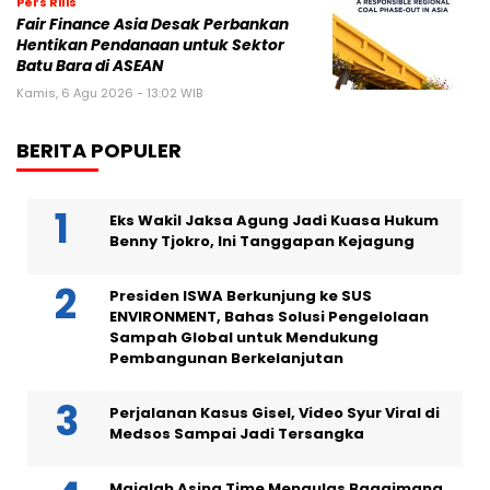
Pers Rilis
Fair Finance Asia Desak Perbankan
Hentikan Pendanaan untuk Sektor
Batu Bara di ASEAN
Kamis, 6 Agu 2026 - 13:02 WIB
BERITA POPULER
Eks Wakil Jaksa Agung Jadi Kuasa Hukum
Benny Tjokro, Ini Tanggapan Kejagung
Presiden ISWA Berkunjung ke SUS
ENVIRONMENT, Bahas Solusi Pengelolaan
Sampah Global untuk Mendukung
Pembangunan Berkelanjutan
Perjalanan Kasus Gisel, Video Syur Viral di
Medsos Sampai Jadi Tersangka
Majalah Asing Time Mengulas Bagaimana