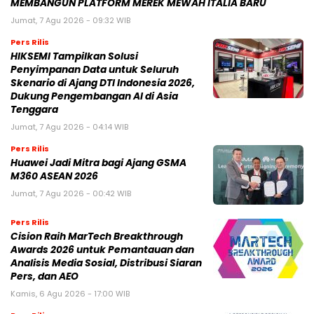
MEMBANGUN PLATFORM MEREK MEWAH ITALIA BARU
Jumat, 7 Agu 2026 - 09:32 WIB
Pers Rilis
HIKSEMI Tampilkan Solusi
Penyimpanan Data untuk Seluruh
Skenario di Ajang DTI Indonesia 2026,
Dukung Pengembangan AI di Asia
Tenggara
Jumat, 7 Agu 2026 - 04:14 WIB
Pers Rilis
Huawei Jadi Mitra bagi Ajang GSMA
M360 ASEAN 2026
Jumat, 7 Agu 2026 - 00:42 WIB
Pers Rilis
Cision Raih MarTech Breakthrough
Awards 2026 untuk Pemantauan dan
Analisis Media Sosial, Distribusi Siaran
Pers, dan AEO
Kamis, 6 Agu 2026 - 17:00 WIB