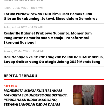
Sabtu, 7 Juni 2025 - 06:47 WIB
Forum Purnawirawan TNI Kirim Surat Pemakzulan
Gibran Rakabuming, Jokowi: Biasa dalam Demokrasi
Rabu, 4 Juni 2025 - 14:39 WIB
Reshuffle Kabinet Prabowo Subianto, Momentum
Penguatan Pemerintahan Menuju Transformasi
Ekonomi Nasional
Kamis, 22 Mei 2025 - 15:14 WIB
Dari Senayan ke SOKSI: Langkah Politik Baru Misbakhun,
Sayap Golkar yang Strategis Jelang 2029 Mendatang
BERITA TERBARU
Pers Rilis
MONDEVITA MENGAKUISISI SAHAM
MAYORITAS DI UNDERSCORE DISTRICT,
PERUSAHAAN INDUK MAGLIANO,
SEBAGAI LANGKAH KEDUA DALAM