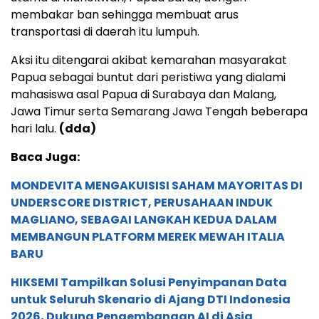
membakar ban sehingga membuat arus
transportasi di daerah itu lumpuh.
Aksi itu ditengarai akibat kemarahan masyarakat
Papua sebagai buntut dari peristiwa yang dialami
mahasiswa asal Papua di Surabaya dan Malang,
Jawa Timur serta Semarang Jawa Tengah beberapa
hari lalu.
(dda)
Baca Juga:
MONDEVITA MENGAKUISISI SAHAM MAYORITAS DI
UNDERSCORE DISTRICT, PERUSAHAAN INDUK
MAGLIANO, SEBAGAI LANGKAH KEDUA DALAM
MEMBANGUN PLATFORM MEREK MEWAH ITALIA
BARU
HIKSEMI Tampilkan Solusi Penyimpanan Data
untuk Seluruh Skenario di Ajang DTI Indonesia
2026, Dukung Pengembangan AI di Asia