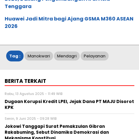
Tenggara
Huawei Jadi Mitra bagi Ajang GSMA M360 ASEAN
2026
Tag :
Manokwari
Mendagri
Pelayanan
BERITA TERKAIT
Rabu, 13 Agustus 2025 - 11:49 WIB
Dugaan Korupsi Kredit LPEI, Jejak Dana PT MAJU Disorot
KPK
Senin, 9 Juni 2025 - 09:28 WIB
Jokowi Tanggapi Surat Pemakzulan Gibran
Rakabuming, Sebut Dinamika Demokrasi dan
Mekanisme Konstitusi