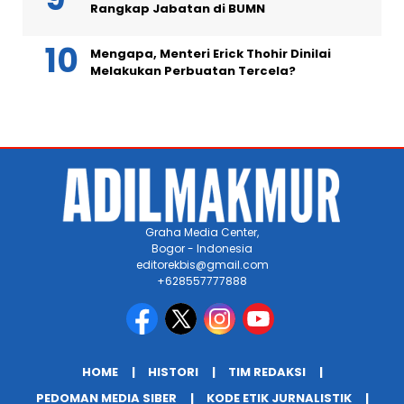
Rangkap Jabatan di BUMN
Mengapa, Menteri Erick Thohir Dinilai
Melakukan Perbuatan Tercela?
Graha Media Center,
Bogor - Indonesia
editorekbis@gmail.com
+628557777888
HOME
HISTORI
TIM REDAKSI
PEDOMAN MEDIA SIBER
KODE ETIK JURNALISTIK