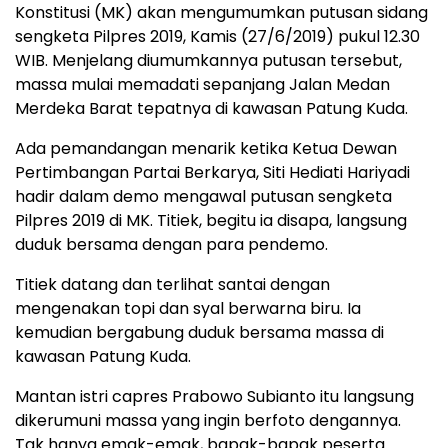
Konstitusi (MK) akan mengumumkan putusan sidang
sengketa Pilpres 2019, Kamis (27/6/2019) pukul 12.30
WIB. Menjelang diumumkannya putusan tersebut,
massa mulai memadati sepanjang Jalan Medan
Merdeka Barat tepatnya di kawasan Patung Kuda.
Ada pemandangan menarik ketika Ketua Dewan
Pertimbangan Partai Berkarya, Siti Hediati Hariyadi
hadir dalam demo mengawal putusan sengketa
Pilpres 2019 di MK. Titiek, begitu ia disapa, langsung
duduk bersama dengan para pendemo.
Titiek datang dan terlihat santai dengan
mengenakan topi dan syal berwarna biru. Ia
kemudian bergabung duduk bersama massa di
kawasan Patung Kuda.
Mantan istri capres Prabowo Subianto itu langsung
dikerumuni massa yang ingin berfoto dengannya.
Tak hanya emak-emak, bapak-bapak peserta