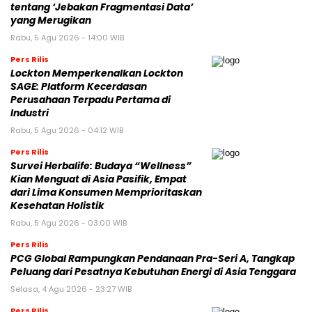
tentang ‘Jebakan Fragmentasi Data’
yang Merugikan
Rabu, 5 Agu 2026 - 14:00 WIB
Pers Rilis
Lockton Memperkenalkan Lockton
SAGE: Platform Kecerdasan
Perusahaan Terpadu Pertama di
Industri
Rabu, 5 Agu 2026 - 04:12 WIB
Pers Rilis
Survei Herbalife: Budaya “Wellness”
Kian Menguat di Asia Pasifik, Empat
dari Lima Konsumen Memprioritaskan
Kesehatan Holistik
Rabu, 5 Agu 2026 - 03:00 WIB
Pers Rilis
PCG Global Rampungkan Pendanaan Pra-Seri A, Tangkap
Peluang dari Pesatnya Kebutuhan Energi di Asia Tenggara
Selasa, 4 Agu 2026 - 23:27 WIB
Pers Rilis