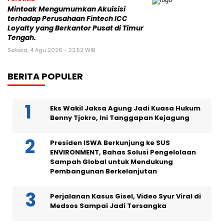
Mintoak Mengumumkan Akuisisi
terhadap Perusahaan Fintech ICC
Loyalty yang Berkantor Pusat di Timur
Tengah.
Selasa, 4 Agu 2026 - 22:52 WIB
BERITA POPULER
Eks Wakil Jaksa Agung Jadi Kuasa Hukum
Benny Tjokro, Ini Tanggapan Kejagung
Presiden ISWA Berkunjung ke SUS
ENVIRONMENT, Bahas Solusi Pengelolaan
Sampah Global untuk Mendukung
Pembangunan Berkelanjutan
Perjalanan Kasus Gisel, Video Syur Viral di
Medsos Sampai Jadi Tersangka