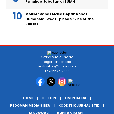
Rangkap Jabatan di BUMN
Mouser Bahas Masa Depan Robot
Humanoid Lewat Episode “Rise of the
Robots”
Graha Media Center,
Bogor - Indonesia
editorekbis@gmail.com
+628557777888
HOME
HISTORI
TIM REDAKSI
PEDOMAN MEDIA SIBER
KODE ETIK JURNALISTIK
HAK JAWAB
KONTAK IKLAN