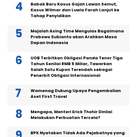
Babak Baru Kasus Gajah Lawan Semut,
Kasus Wilmar dan Luwia Farah Lanjut ke
Tahap Penyidikan
Majalah Asing Time Mengulas Bagaimana
Prabowo Subianto akan Arahkan Masa
Depan Indonesia
UOB Terbitkan Obligasi Panda Tenor Tiga
Tahun Senilai RMB 5 Miliar, Tawarkan
Salah Satu Kupon Terendah sebagai
Penerbit Obligasi Internasional
Wamenag Dukung Upaya Pengembalian
Aset First Travel
Mengapa, Menteri Erick Thohir Dinilai
Melakukan Perbuatan Tercela?
BPK Nyatakan Tidak Ada Pejabatnya yang