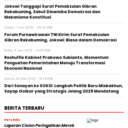
Jokowi Tanggapi Surat Pemakzulan Gibran
Rakabuming, Sebut Dinamika Demokrasi dan
Mekanisme Konstitusi
Sabtu, 7 Juni 2025 - 06:47 WIB
Forum Purnawirawan TNI Kirim Surat Pemakzulan
Gibran Rakabuming, Jokowi: Biasa dalam Demokrasi
Rabu, 4 Juni 2025 - 14:39 WIB
Reshuffle Kabinet Prabowo Subianto, Momentum
Penguatan Pemerintahan Menuju Transformasi
Ekonomi Nasional
Kamis, 22 Mei 2025 - 15:14 WIB
Dari Senayan ke SOKSI: Langkah Politik Baru Misbakhun,
Sayap Golkar yang Strategis Jelang 2029 Mendatang
BERITA TERBARU
Pers Rilis
Laporan Cision Peringatkan Merek