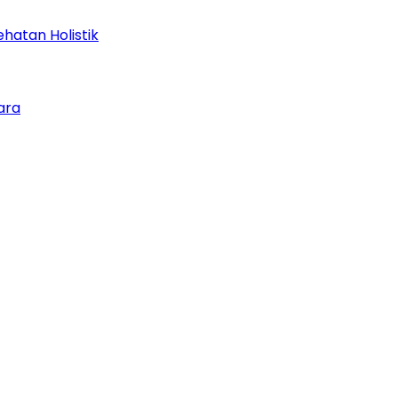
hatan Holistik
ara