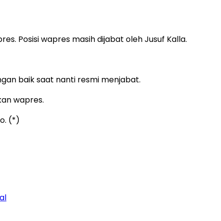
es. Posisi wapres masih dijabat oleh Jusuf Kalla.
gan baik saat nanti resmi menjabat.
kan wapres.
. (*)
al