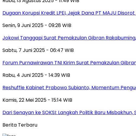
Rabu, 13 Agustus 2025 - 11:49 WIB
Dugaan Korupsi Kredit LPEI, Jejak Dana PT MAJU Disorot
Senin, 9 Juni 2025 - 09:28 WIB
Jokowi Tanggapi Surat Pemakzulan Gibran Rakabuming,
Sabtu, 7 Juni 2025 - 06:47 WIB
Forum Purnawirawan TNI Kirim Surat Pemakzulan Gibra
Rabu, 4 Juni 2025 - 14:39 WIB
Reshuffle Kabinet Prabowo Subianto, Momentum Pengu
Kamis, 22 Mei 2025 - 15:14 WIB
Dari Senayan ke SOKSI: Langkah Politik Baru Misbakhun
Berita Terbaru