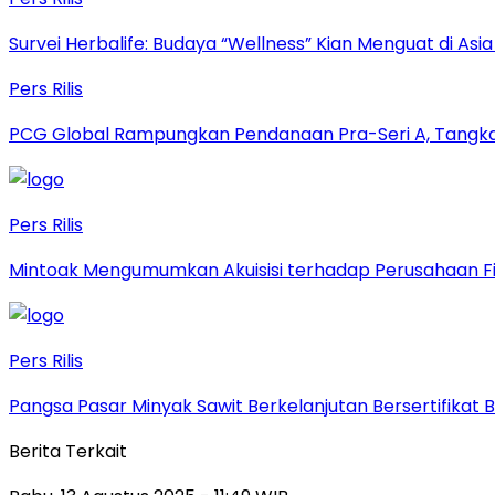
Survei Herbalife: Budaya “Wellness” Kian Menguat di Asi
Pers Rilis
PCG Global Rampungkan Pendanaan Pra-Seri A, Tangkap
Pers Rilis
Mintoak Mengumumkan Akuisisi terhadap Perusahaan Fin
Pers Rilis
Pangsa Pasar Minyak Sawit Berkelanjutan Bersertifikat
Berita Terkait