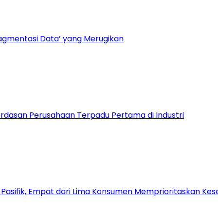
ragmentasi Data’ yang Merugikan
dasan Perusahaan Terpadu Pertama di Industri
a Pasifik, Empat dari Lima Konsumen Memprioritaskan Kese