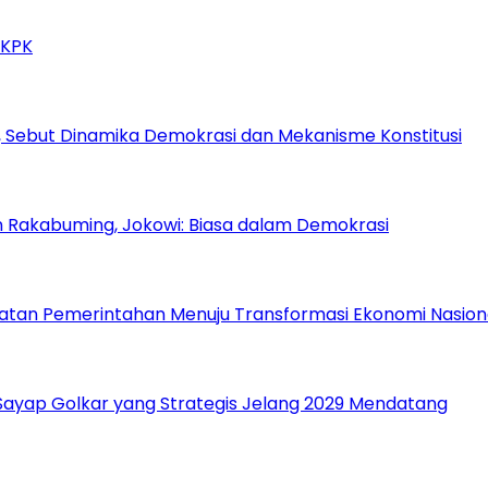
 KPK
 Sebut Dinamika Demokrasi dan Mekanisme Konstitusi
n Rakabuming, Jokowi: Biasa dalam Demokrasi
atan Pemerintahan Menuju Transformasi Ekonomi Nasion
, Sayap Golkar yang Strategis Jelang 2029 Mendatang