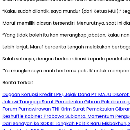
“Kalau sudah dilantik, saya mundur (dari Ketua MUI),” te
Maruf memiliki alasan tersendiri. Menurutnya, saat ini 
“Yang tidak boleh itu kan merangkap jabatan, kalau nant
Lebih lanjut, Maruf bercerita tengah melakukan berbag
Salah satunya, dengan berkoordinasi kepada pendahulu
“Ya mungkin saya nanti bertemu pak JK untuk memperoleh
Berita Terkait
Dugaan Korupsi Kredit LPEI, Jejak Dana PT MAJU Disorot
Jokowi Tanggapi Surat Pemakzulan Gibran Rakabuming,
Forum Purnawirawan TNI Kirim Surat Pemakzulan Gibra
Reshuffle Kabinet Prabowo Subianto, Momentum Pengu
Dari Senayan ke SOKSI: Langkah Politik Baru Misbakhun