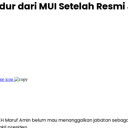
dur dari MUI Setelah Resmi
, KH Maruf Amin belum mau menanggalkan jabatan sebagai
kil presiden.