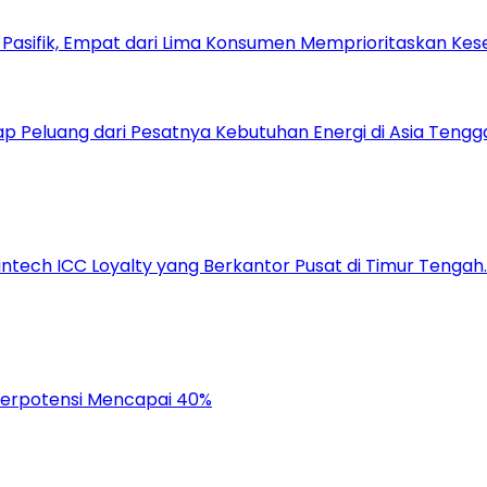
a Pasifik, Empat dari Lima Konsumen Memprioritaskan Kese
 Peluang dari Pesatnya Kebutuhan Energi di Asia Tengg
tech ICC Loyalty yang Berkantor Pusat di Timur Tengah.
 Berpotensi Mencapai 40%