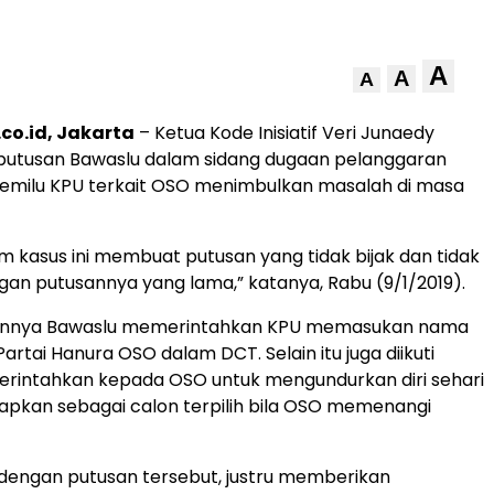
A
A
A
co.id, Jakarta
– Ketua Kode Inisiatif Veri Junaedy
utusan Bawaslu dalam sidang dugaan pelanggaran
pemilu KPU terkait OSO menimbulkan masalah di masa
m kasus ini membuat putusan yang tidak bijak dan tidak
gan putusannya yang lama,” katanya, Rabu (9/1/2019).
annya Bawaslu memerintahkan KPU memasukan nama
rtai Hanura OSO dalam DCT. Selain itu juga diikuti
rintahkan kepada OSO untuk mengundurkan diri sehari
apkan sebagai calon terpilih bila OSO memenangi
 dengan putusan tersebut, justru memberikan