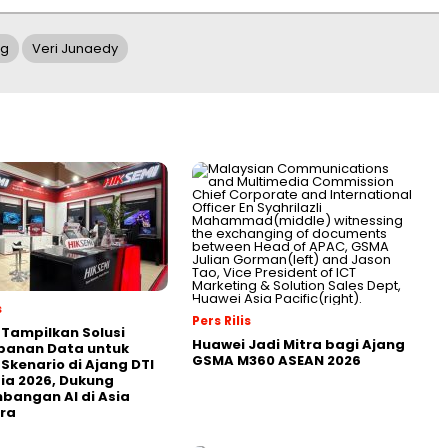
ng
Veri Junaedy
s
Pers Rilis
 Tampilkan Solusi
Huawei Jadi Mitra bagi Ajang
panan Data untuk
GSMA M360 ASEAN 2026
 Skenario di Ajang DTI
ia 2026, Dukung
angan AI di Asia
ra