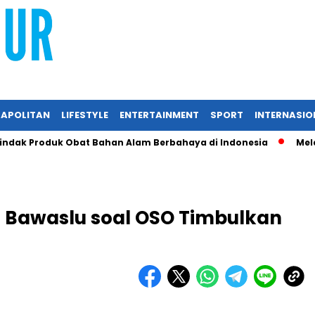
APOLITAN
LIFESTYLE
ENTERTAINMENT
SPORT
INTERNASIO
ak Produk Obat Bahan Alam Berbahaya di Indonesia
Melalui
an Bawaslu soal OSO Timbulkan