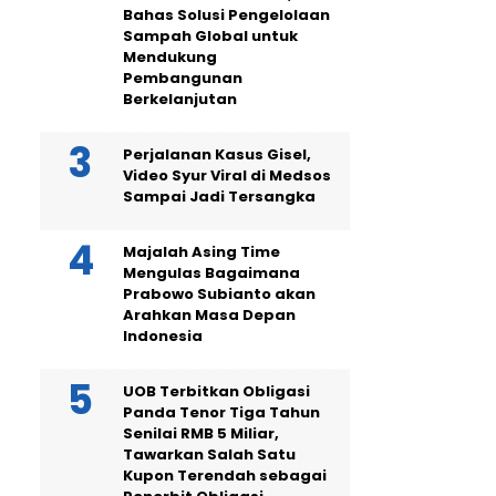
Bahas Solusi Pengelolaan
Sampah Global untuk
Mendukung
Pembangunan
Berkelanjutan
Perjalanan Kasus Gisel,
Video Syur Viral di Medsos
Sampai Jadi Tersangka
Majalah Asing Time
Mengulas Bagaimana
Prabowo Subianto akan
Arahkan Masa Depan
Indonesia
UOB Terbitkan Obligasi
Panda Tenor Tiga Tahun
Senilai RMB 5 Miliar,
Tawarkan Salah Satu
Kupon Terendah sebagai