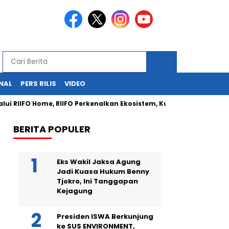
NAL
PERS RILIS
VIDEO
 RIIFO Home, RIIFO Perkenalkan Ekosistem, Kualitas, dan Inovasi P
BERITA POPULER
Eks Wakil Jaksa Agung
Jadi Kuasa Hukum Benny
Tjokro, Ini Tanggapan
Kejagung
Presiden ISWA Berkunjung
ke SUS ENVIRONMENT,