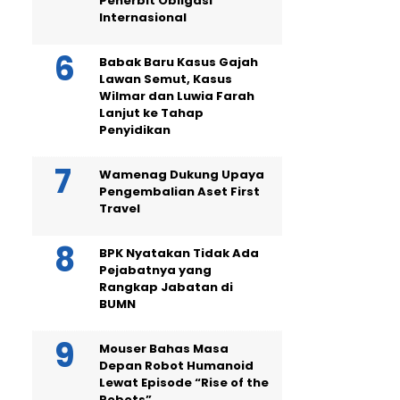
Penerbit Obligasi
Internasional
Babak Baru Kasus Gajah
Lawan Semut, Kasus
Wilmar dan Luwia Farah
Lanjut ke Tahap
Penyidikan
Wamenag Dukung Upaya
Pengembalian Aset First
Travel
BPK Nyatakan Tidak Ada
Pejabatnya yang
Rangkap Jabatan di
BUMN
Mouser Bahas Masa
Depan Robot Humanoid
Lewat Episode “Rise of the
Robots”