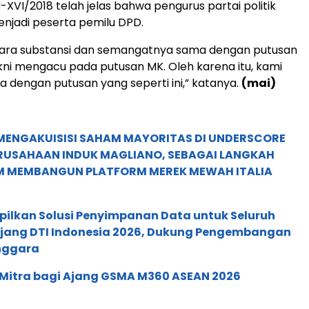
XVI/2018 telah jelas bahwa pengurus partai politik
enjadi peserta pemilu DPD.
cara substansi dan semangatnya sama dengan putusan
ni mengacu pada putusan MK. Oleh karena itu, kami
 dengan putusan yang seperti ini,” katanya.
(mai)
MENGAKUISISI SAHAM MAYORITAS DI UNDERSCORE
ERUSAHAAN INDUK MAGLIANO, SEBAGAI LANGKAH
M MEMBANGUN PLATFORM MEREK MEWAH ITALIA
pilkan Solusi Penyimpanan Data untuk Seluruh
 Ajang DTI Indonesia 2026, Dukung Pengembangan
enggara
 Mitra bagi Ajang GSMA M360 ASEAN 2026