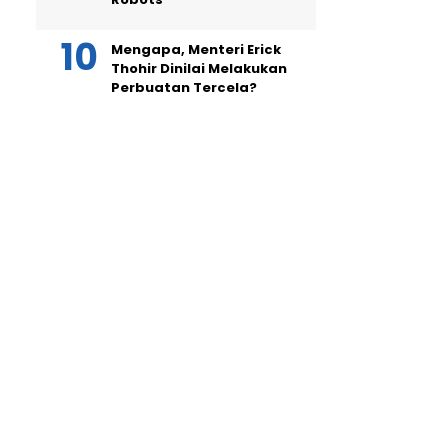
Mengapa, Menteri Erick
Thohir Dinilai Melakukan
Perbuatan Tercela?