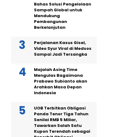
Bahas Solusi Pengelolaan
Sampah Global untuk
Mendukung
Pembangunan
Berkelanjutan
Perjalanan Kasus Gisel,
Video Syur Viral di Medsos
Sampai Jadi Tersangka
Majalah Asing Time
Mengulas Bagaimana
Prabowo Subianto akan
Arahkan Masa Depan
Indonesia
UOB Terbitkan Obligasi
Panda Tenor Tiga Tahun
Senilai RMB 5 Miliar,
Tawarkan Salah Satu
Kupon Terendah sebagai