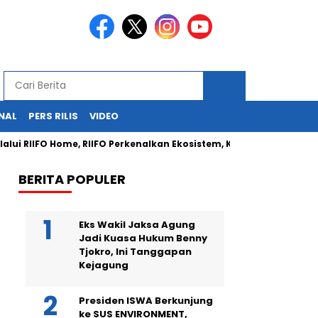
NAL
PERS RILIS
VIDEO
 RIIFO Home, RIIFO Perkenalkan Ekosistem, Kualitas, dan Inovasi P
BERITA POPULER
Eks Wakil Jaksa Agung
Jadi Kuasa Hukum Benny
Tjokro, Ini Tanggapan
Kejagung
Presiden ISWA Berkunjung
ke SUS ENVIRONMENT,