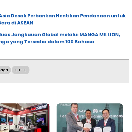
e Asia Desak Perbankan Hentikan Pendanaan untuk
Bara di ASEAN
rluas Jangkauan Global melalui MANGA MILLION,
nga yang Tersedia dalam 100 Bahasa
agri
KTP -e