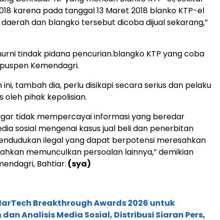
018 karena pada tanggal 13 Maret 2018 blanko KTP-el
 daerah dan blangko tersebut dicoba dijual sekarang,”
s murni tindak pidana pencurian.blangko KTP yang coba
Kapuspen Kemendagri.
ni, tambah dia, perlu disikapi secara serius dan pelaku
 oleh pihak kepolisian.
agar tidak mempercayai informasi yang beredar
dia sosial mengenai kasus jual beli dan penerbitan
ndudukan ilegal yang dapat berpotensi meresahkan
ahkan memunculkan persoalan lainnya,” demikian
ndagri, Bahtiar.
(sya)
 MarTech Breakthrough Awards 2026 untuk
an Analisis Media Sosial, Distribusi Siaran Pers,