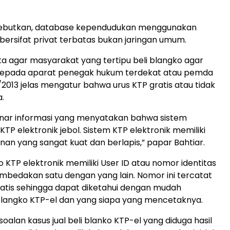
ebutkan, database kependudukan menggunakan
 bersifat privat terbatas bukan jaringan umum.
a agar masyarakat yang tertipu beli blangko agar
epada aparat penegak hukum terdekat atau pemda
2013 jelas mengatur bahwa urus KTP gratis atau tidak
a.
benar informasi yang menyatakan bahwa sistem
P elektronik jebol. Sistem KTP elektronik memiliki
an yang sangat kuat dan berlapis,” papar Bahtiar.
o KTP elektronik memiliki User ID atau nomor identitas
bedakan satu dengan yang lain. Nomor ini tercatat
atis sehingga dapat diketahui dengan mudah
langko KTP-el dan yang siapa yang mencetaknya.
oalan kasus jual beli blanko KTP-el yang diduga hasil