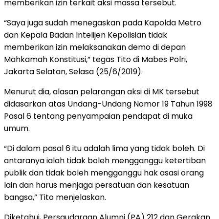
memberikan izin terkait aksi massa tersebut.
“Saya juga sudah menegaskan pada Kapolda Metro
dan Kepala Badan Intelijen Kepolisian tidak
memberikan izin melaksanakan demo di depan
Mahkamah Konstitusi,” tegas Tito di Mabes Polri,
Jakarta Selatan, Selasa (25/6/2019).
Menurut dia, alasan pelarangan aksi di MK tersebut
didasarkan atas Undang-Undang Nomor 19 Tahun 1998
Pasal 6 tentang penyampaian pendapat di muka
umum.
“Di dalam pasal 6 itu adalah lima yang tidak boleh. Di
antaranya ialah tidak boleh mengganggu ketertiban
publik dan tidak boleh mengganggu hak asasi orang
lain dan harus menjaga persatuan dan kesatuan
bangsa,” Tito menjelaskan.
Diketahui, Persaudaraan Alumni (PA) 212 dan Gerakan