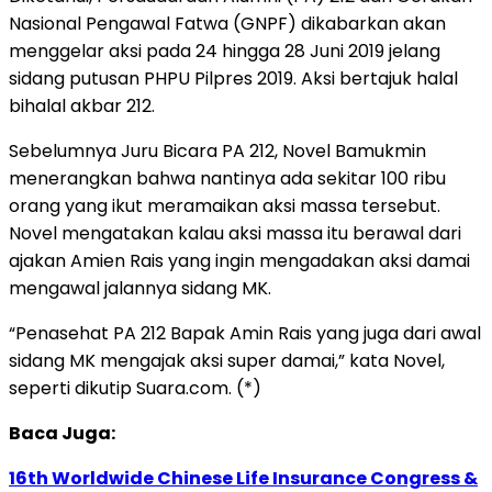
Nasional Pengawal Fatwa (GNPF) dikabarkan akan
menggelar aksi pada 24 hingga 28 Juni 2019 jelang
sidang putusan PHPU Pilpres 2019. Aksi bertajuk halal
bihalal akbar 212.
Sebelumnya Juru Bicara PA 212, Novel Bamukmin
menerangkan bahwa nantinya ada sekitar 100 ribu
orang yang ikut meramaikan aksi massa tersebut.
Novel mengatakan kalau aksi massa itu berawal dari
ajakan Amien Rais yang ingin mengadakan aksi damai
mengawal jalannya sidang MK.
“Penasehat PA 212 Bapak Amin Rais yang juga dari awal
sidang MK mengajak aksi super damai,” kata Novel,
seperti dikutip Suara.com. (*)
Baca Juga:
16th Worldwide Chinese Life Insurance Congress &