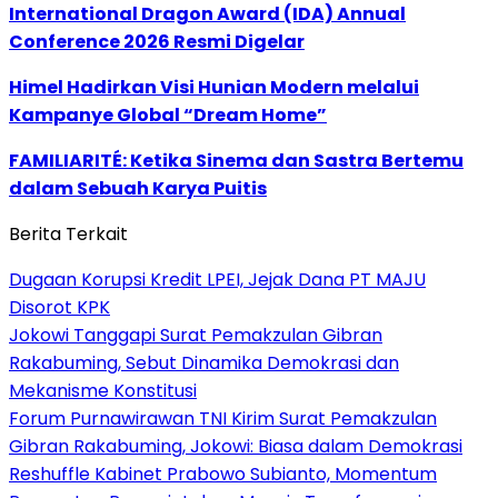
International Dragon Award (IDA) Annual
Conference 2026 Resmi Digelar
Himel Hadirkan Visi Hunian Modern melalui
Kampanye Global “Dream Home”
FAMILIARITÉ: Ketika Sinema dan Sastra Bertemu
dalam Sebuah Karya Puitis
Berita Terkait
Dugaan Korupsi Kredit LPEI, Jejak Dana PT MAJU
Disorot KPK
Jokowi Tanggapi Surat Pemakzulan Gibran
Rakabuming, Sebut Dinamika Demokrasi dan
Mekanisme Konstitusi
Forum Purnawirawan TNI Kirim Surat Pemakzulan
Gibran Rakabuming, Jokowi: Biasa dalam Demokrasi
Reshuffle Kabinet Prabowo Subianto, Momentum