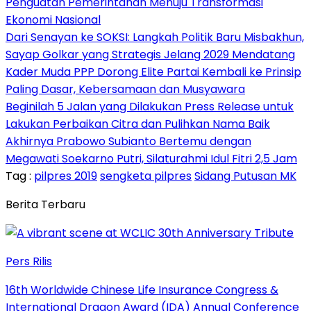
Penguatan Pemerintahan Menuju Transformasi
Ekonomi Nasional
Dari Senayan ke SOKSI: Langkah Politik Baru Misbakhun,
Sayap Golkar yang Strategis Jelang 2029 Mendatang
Kader Muda PPP Dorong Elite Partai Kembali ke Prinsip
Paling Dasar, Kebersamaan dan Musyawara
Beginilah 5 Jalan yang Dilakukan Press Release untuk
Lakukan Perbaikan Citra dan Pulihkan Nama Baik
Akhirnya Prabowo Subianto Bertemu dengan
Megawati Soekarno Putri, Silaturahmi Idul Fitri 2,5 Jam
Tag :
pilpres 2019
sengketa pilpres
Sidang Putusan MK
Berita Terbaru
Pers Rilis
16th Worldwide Chinese Life Insurance Congress &
International Dragon Award (IDA) Annual Conference