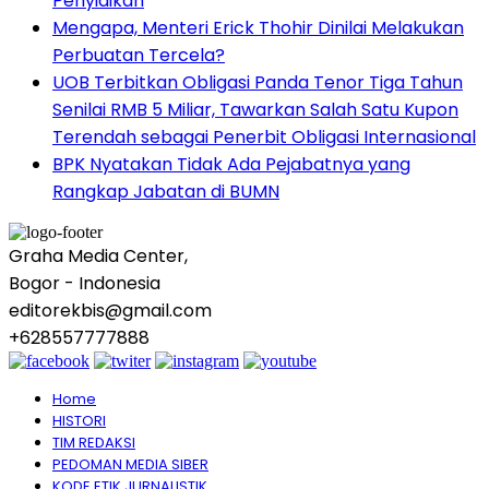
Penyidikan
Mengapa, Menteri Erick Thohir Dinilai Melakukan
Perbuatan Tercela?
UOB Terbitkan Obligasi Panda Tenor Tiga Tahun
Senilai RMB 5 Miliar, Tawarkan Salah Satu Kupon
Terendah sebagai Penerbit Obligasi Internasional
BPK Nyatakan Tidak Ada Pejabatnya yang
Rangkap Jabatan di BUMN
Graha Media Center,
Bogor - Indonesia
editorekbis@gmail.com
+628557777888
Home
HISTORI
TIM REDAKSI
PEDOMAN MEDIA SIBER
KODE ETIK JURNALISTIK