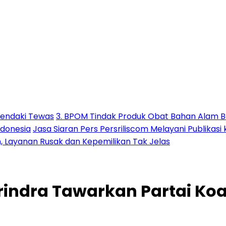
Pendaki Tewas
3. BPOM Tindak Produk Obat Bahan Alam B
ndonesia
Jasa Siaran Pers Persriliscom Melayani Publikasi
h, Layanan Rusak dan Kepemilikan Tak Jelas
rindra Tawarkan Partai Koa