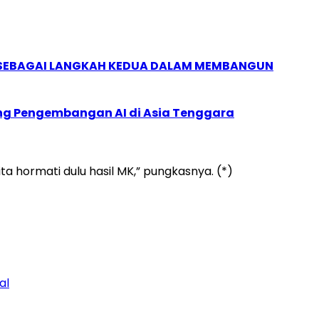
, SEBAGAI LANGKAH KEDUA DALAM MEMBANGUN
ung Pengembangan AI di Asia Tenggara
a hormati dulu hasil MK,” pungkasnya. (*)
al