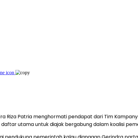
dra Riza Patria menghormati pendapat dari Tim Kampany
 daftar utama untuk diajak bergabung dalam koalisi pem
 pendukung pemerintah kalau dianggap Gerindra partai ya