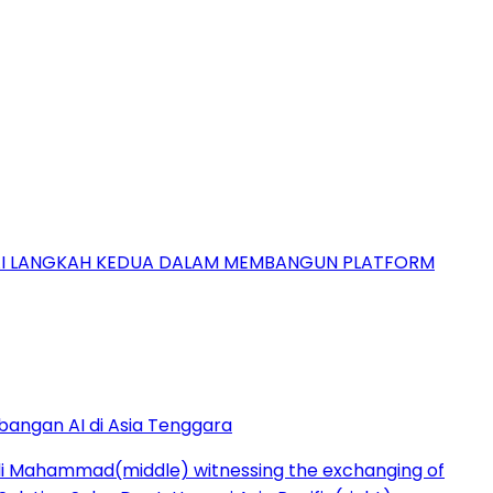
GAI LANGKAH KEDUA DALAM MEMBANGUN PLATFORM
bangan AI di Asia Tenggara