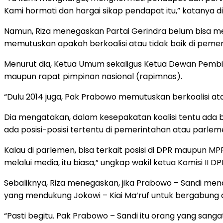
Kami hormati dan hargai sikap pendapat itu,” katanya di
Namun, Riza menegaskan Partai Gerindra belum bisa me
memutuskan apakah berkoalisi atau tidak baik di pem
Menurut dia, Ketua Umum sekaligus Ketua Dewan Pembin
maupun rapat pimpinan nasional (rapimnas).
“Dulu 2014 juga, Pak Prabowo memutuskan berkoalisi at
Dia mengatakan, dalam kesepakatan koalisi tentu ada b
ada posisi-posisi tertentu di pemerintahan atau parlem
Kalau di parlemen, bisa terkait posisi di DPR maupun MP
melalui media, itu biasa,” ungkap wakil ketua Komisi II DPR
Sebaliknya, Riza menegaskan, jika Prabowo – Sandi m
yang mendukung Jokowi – Kiai Ma’ruf untuk bergabung
“Pasti begitu. Pak Prabowo – Sandi itu orang yang sa