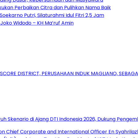
akukan Perbaikan Citra dan Pulihkan Nama Baik
arno Putri, Silaturahmi Idul Fitri 2,5 Jam
 Joko Widodo – KH Ma’ruf Amin
RSCORE DISTRICT, PERUSAHAAN INDUK MAGLIANO, SEBA
uh Skenario di Ajang DTI Indonesia 2026, Dukung Pengem