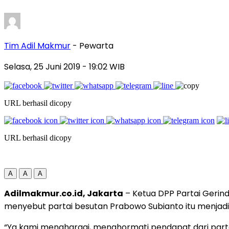
Tim Adil Makmur
- Pewarta
Selasa, 25 Juni 2019
- 19:02 WIB
URL berhasil dicopy
URL berhasil dicopy
A
A
A
Adilmakmur.co.id, Jakarta
– Ketua DPP Partai Gerin
menyebut partai besutan Prabowo Subianto itu menjadi
“Ya kami menghargai, menghormati pendapat dari partai