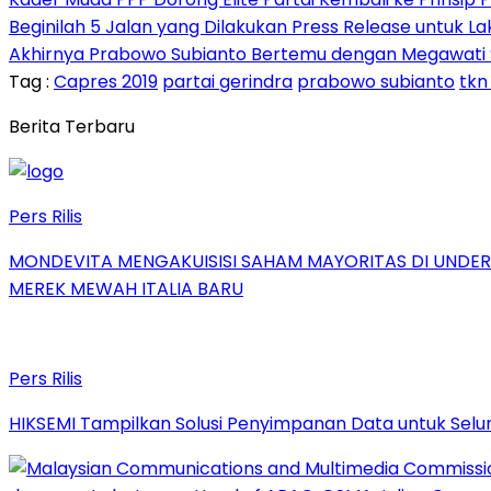
Beginilah 5 Jalan yang Dilakukan Press Release untuk L
Akhirnya Prabowo Subianto Bertemu dengan Megawati Soek
Tag :
Capres 2019
partai gerindra
prabowo subianto
tkn
Berita Terbaru
Pers Rilis
MONDEVITA MENGAKUISISI SAHAM MAYORITAS DI UNDE
MEREK MEWAH ITALIA BARU
Pers Rilis
HIKSEMI Tampilkan Solusi Penyimpanan Data untuk Selur