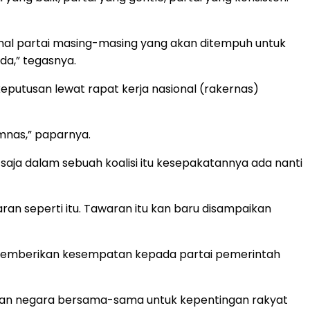
nal partai masing-masing yang akan ditempuh untuk
a,” tegasnya.
putusan lewat rapat kerja nasional (rakernas)
imnas,” paparnya.
aja dalam sebuah koalisi itu kesepakatannya ada nanti
aran seperti itu. Tawaran itu kan baru disampaikan
n memberikan kesempatan kepada partai pemerintah
a dan negara bersama-sama untuk kepentingan rakyat