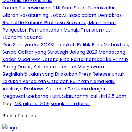
Mekanisme Konstitusi
Forum Purnawirawan TNI Kirim Surat Pemakzulan
Gibran Rakabuming, Jokowi: Biasa dalam Demokrasi
Reshuffle Kabinet Prabowo Subianto, Momentum
Penguatan Pemerintahan Menuju Transformasi
Ekonomi Nasional
Dari Senayan ke SOKSI: Langkah Politik Baru Misbakhun,
Sayap Golkar yang Strategis Jelang 2029 Mendatang
Kader Muda PPP Dorong Elite Partai Kembali ke Prinsip
Paling Dasar, Kebersamaan dan Musyawara
Beginilah 5 Jalan yang Dilakukan Press Release untuk
Lakukan Perbaikan Citra dan Pulihkan Nama Baik
Akhirnya Prabowo Subianto Bertemu dengan
Megawati Soekarno Putri, Silaturahmi Idul Fitri 2,5 Jam
Tag :
MK
pilpres 2019
sengketa pilpres
Berita Terbaru