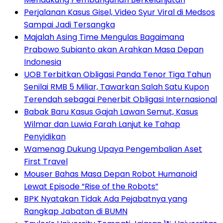
Perjalanan Kasus Gisel, Video Syur Viral di Medsos
Sampai Jadi Tersangka
Majalah Asing Time Mengulas Bagaimana
Prabowo Subianto akan Arahkan Masa Depan
Indonesia
UOB Terbitkan Obligasi Panda Tenor Tiga Tahun
Senilai RMB 5 Miliar, Tawarkan Salah Satu Kupon
Terendah sebagai Penerbit Obligasi Internasional
Babak Baru Kasus Gajah Lawan Semut, Kasus
Wilmar dan Luwia Farah Lanjut ke Tahap
Penyidikan
Wamenag Dukung Upaya Pengembalian Aset
First Travel
Mouser Bahas Masa Depan Robot Humanoid
Lewat Episode “Rise of the Robots”
BPK Nyatakan Tidak Ada Pejabatnya yang
Rangkap Jabatan di BUMN