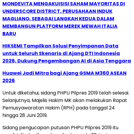
MONDEVITA MENGAKUISISI SAHAM MAYORITAS DI
UNDERSCORE DISTRICT, PERUSAHAAN INDUK
MAGLIANO, SEBAGAI LANGKAH KEDUA DALAM
MEMBANGUN PLATFORM MEREK MEWAH ITALIA
BARU
HIKSEMI Tampilkan Solusi Penyimpanan Data
untuk Seluruh Skenario di Ajang DTI Indonesia
2026, Dukung Pengembangan AI di Asia Tenggara
Huawei Jadi Mitra bagi Ajang GSMA M360 ASEAN
2026
Untuk diketahui, sidang PHPU Pilpres 2019 telah selesai.
Selanjutnya, Majelis Hakim MK akan melakukan Rapat
Pemusyawaratan Hakim (RPH) pada tanggal 24
hingga 28 Juni 2019.
Sidang pengucapan putusan PHPU Pilpres 2019 itu