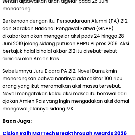
sendiri dijadwalkan akan digelar pada 28 Juni
mendatang.
Berkenaan dengan itu, Persaudaraan Alumni (PA) 212
dan Gerakan Nasional Pengawal Fatwa (GNPF)
dikabarkan akan menggelar aksi pads 24 hingga 28
Juni 2019 jelang sidang putusan PHPU Pilpres 2019. Aksi
bertajuk halal bihalal akbar 212 itu disebut-sebut
diinisiasi oleh Amien Rais.
Sebelumnya Juru Bicara PA 212, Novel Bamukmin
menerangkan bahwa nantinya ada sekitar 100 ribu
orang yang ikut meramaikan aksi massa tersebut.
Novel mengatakan kalau aksi massa itu berawal dari
ajakan Amien Rais yang ingin mengadakan aksi damai
mengawal jalannya sidang MK.
Baca Juga:
Cision Raih MarTech Breakthrough Awards 2026