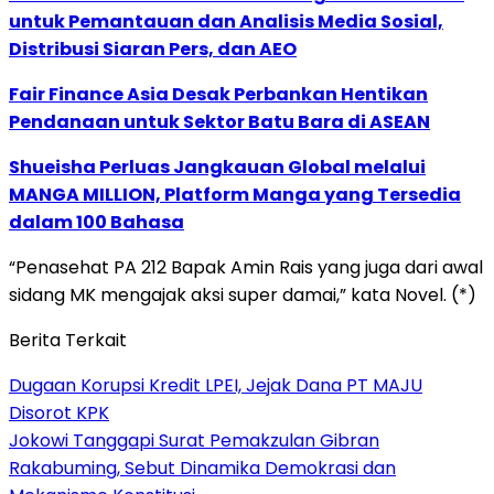
untuk Pemantauan dan Analisis Media Sosial,
Distribusi Siaran Pers, dan AEO
Fair Finance Asia Desak Perbankan Hentikan
Pendanaan untuk Sektor Batu Bara di ASEAN
Shueisha Perluas Jangkauan Global melalui
MANGA MILLION, Platform Manga yang Tersedia
dalam 100 Bahasa
“Penasehat PA 212 Bapak Amin Rais yang juga dari awal
sidang MK mengajak aksi super damai,” kata Novel. (*)
Berita Terkait
Dugaan Korupsi Kredit LPEI, Jejak Dana PT MAJU
Disorot KPK
Jokowi Tanggapi Surat Pemakzulan Gibran
Rakabuming, Sebut Dinamika Demokrasi dan