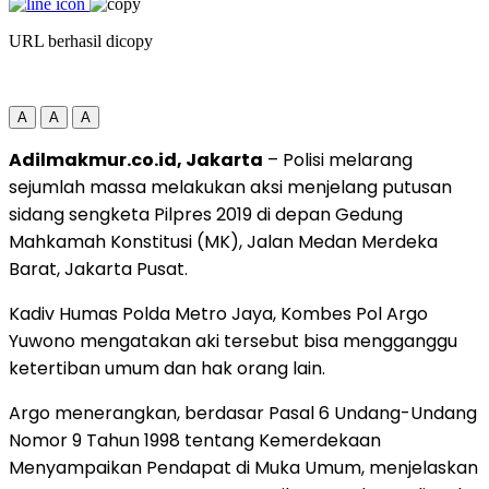
URL berhasil dicopy
A
A
A
Adilmakmur.co.id, Jakarta
– Polisi melarang
sejumlah massa melakukan aksi menjelang putusan
sidang sengketa Pilpres 2019 di depan Gedung
Mahkamah Konstitusi (MK), Jalan Medan Merdeka
Barat, Jakarta Pusat.
Kadiv Humas Polda Metro Jaya, Kombes Pol Argo
Yuwono mengatakan aki tersebut bisa mengganggu
ketertiban umum dan hak orang lain.
Argo menerangkan, berdasar Pasal 6 Undang-Undang
Nomor 9 Tahun 1998 tentang Kemerdekaan
Menyampaikan Pendapat di Muka Umum, menjelaskan