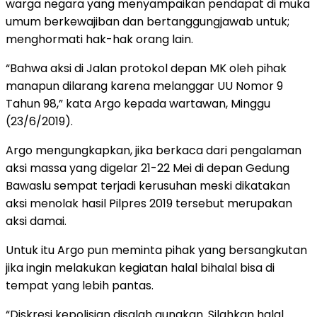
warga negara yang menyampaikan pendapat di muka
umum berkewajiban dan bertanggungjawab untuk;
menghormati hak-hak orang lain.
“Bahwa aksi di Jalan protokol depan MK oleh pihak
manapun dilarang karena melanggar UU Nomor 9
Tahun 98,” kata Argo kepada wartawan, Minggu
(23/6/2019).
Argo mengungkapkan, jika berkaca dari pengalaman
aksi massa yang digelar 21-22 Mei di depan Gedung
Bawaslu sempat terjadi kerusuhan meski dikatakan
aksi menolak hasil Pilpres 2019 tersebut merupakan
aksi damai.
Untuk itu Argo pun meminta pihak yang bersangkutan
jika ingin melakukan kegiatan halal bihalal bisa di
tempat yang lebih pantas.
“Diskresi kepolisian disalah gunakan. Silahkan halal