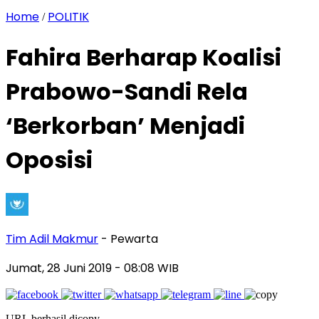
Home
POLITIK
/
Fahira Berharap Koalisi
Prabowo-Sandi Rela
‘Berkorban’ Menjadi
Oposisi
Tim Adil Makmur
- Pewarta
Jumat, 28 Juni 2019
- 08:08 WIB
URL berhasil dicopy