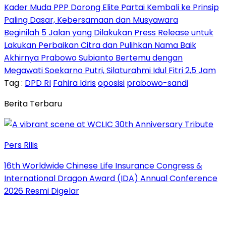
Kader Muda PPP Dorong Elite Partai Kembali ke Prinsip
Paling Dasar, Kebersamaan dan Musyawara
Beginilah 5 Jalan yang Dilakukan Press Release untuk
Lakukan Perbaikan Citra dan Pulihkan Nama Baik
Akhirnya Prabowo Subianto Bertemu dengan
Megawati Soekarno Putri, Silaturahmi Idul Fitri 2,5 Jam
Tag :
DPD RI
Fahira Idris
oposisi
prabowo-sandi
Berita Terbaru
Pers Rilis
16th Worldwide Chinese Life Insurance Congress &
International Dragon Award (IDA) Annual Conference
2026 Resmi Digelar