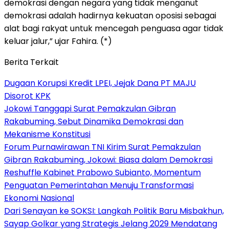
demokrasi dengan negara yang tidak menganut
demokrasi adalah hadirnya kekuatan oposisi sebagai
alat bagi rakyat untuk mencegah penguasa agar tidak
keluar jalur,” ujar Fahira. (*)
Berita Terkait
Dugaan Korupsi Kredit LPEI, Jejak Dana PT MAJU
Disorot KPK
Jokowi Tanggapi Surat Pemakzulan Gibran
Rakabuming, Sebut Dinamika Demokrasi dan
Mekanisme Konstitusi
Forum Purnawirawan TNI Kirim Surat Pemakzulan
Gibran Rakabuming, Jokowi: Biasa dalam Demokrasi
Reshuffle Kabinet Prabowo Subianto, Momentum
Penguatan Pemerintahan Menuju Transformasi
Ekonomi Nasional
Dari Senayan ke SOKSI: Langkah Politik Baru Misbakhun,
Sayap Golkar yang Strategis Jelang 2029 Mendatang