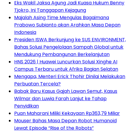
Eks Wakil Jaksa Agung Jadi Kuasa Hukum Benny
Tjokro, Ini Tanggapan Kejagung
Majalah Asing Time Mengulas Bagaimana
Prabowo Subianto akan Arahkan Masa Depan
Indonesia
Presiden ISWA Berkunjung ke SUS ENVIRONMENT,
Bahas Solusi Pengelolaan Sampah Global untuk
Mendukung Pembangunan Berkelanjutan
HNS 2026 | Huawei Luncurkan Solusi Xinghe AI
Campus Terbaru untuk Afrika Bagian Selatan
Mengapa, Menteri Erick Thohir Dinilai Melakukan
Perbuatan Tercela?
Babak Baru Kasus Gajah Lawan Semut, Kasus
Wilmar dan Luwia Farah Lanjut ke Tahap
Penyidikan
Puan Maharani Miliki Kekayaan Rp363,79 Miliar
Mouser Bahas Masa Depan Robot Humanoid
Lewat Episode “Rise of the Robots”