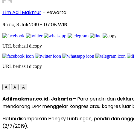
Tim Adil Makmur
- Pewarta
Rabu, 3 Juli 2019
- 07:08 WIB
URL berhasil dicopy
URL berhasil dicopy
A
A
A
Adilmakmur.co.id, Jakarta
– Para pendiri dan dekla
mendorong DPP menggelar kongres atau kongres luar 
Hal ini disampaikan Hengky Luntungan, pendiri dan angg
(2/7/2019).