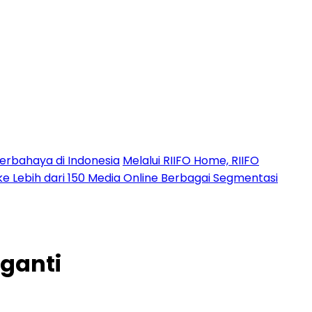
erbahaya di Indonesia
Melalui RIIFO Home, RIIFO
 ke Lebih dari 150 Media Online Berbagai Segmentasi
iganti