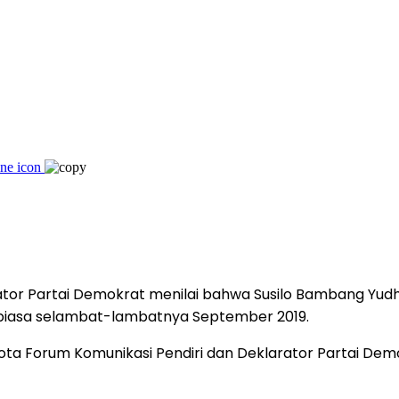
rator Partai Demokrat menilai bahwa Susilo Bambang Yud
biasa selambat-lambatnya September 2019.
ota Forum Komunikasi Pendiri dan Deklarator Partai Demok