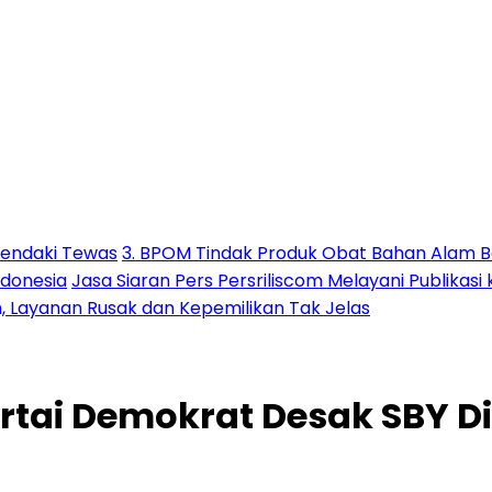
Pendaki Tewas
3. BPOM Tindak Produk Obat Bahan Alam B
ndonesia
Jasa Siaran Pers Persriliscom Melayani Publikasi
h, Layanan Rusak dan Kepemilikan Tak Jelas
rtai Demokrat Desak SBY D