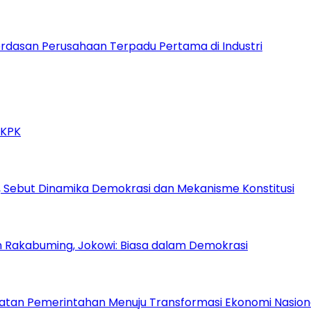
dasan Perusahaan Terpadu Pertama di Industri
 KPK
 Sebut Dinamika Demokrasi dan Mekanisme Konstitusi
n Rakabuming, Jokowi: Biasa dalam Demokrasi
atan Pemerintahan Menuju Transformasi Ekonomi Nasion