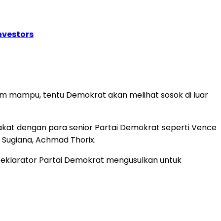
nvestors
belum mampu, tentu Demokrat akan melihat sosok di luar
akat dengan para senior Partai Demokrat seperti Vence
Sugiana, Achmad Thorix.
 Deklarator Partai Demokrat mengusulkan untuk