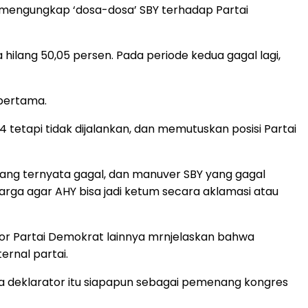
 mengungkap ‘dosa-dosa’ SBY terhadap Partai
 hilang 50,05 persen. Pada periode kedua gagal lagi,
pertama.
tetapi tidak dijalankan, dan memutuskan posisi Partai
ang ternyata gagal, dan manuver SBY yang gagal
rga agar AHY bisa jadi ketum secara aklamasi atau
or Partai Demokrat lainnya mrnjelaskan bahwa
rnal partai.
para deklarator itu siapapun sebagai pemenang kongres