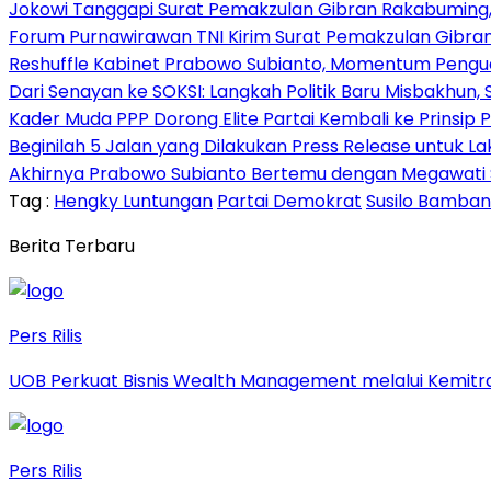
Jokowi Tanggapi Surat Pemakzulan Gibran Rakabuming,
Forum Purnawirawan TNI Kirim Surat Pemakzulan Gibra
Reshuffle Kabinet Prabowo Subianto, Momentum Pengu
Dari Senayan ke SOKSI: Langkah Politik Baru Misbakhun
Kader Muda PPP Dorong Elite Partai Kembali ke Prinsi
Beginilah 5 Jalan yang Dilakukan Press Release untuk L
Akhirnya Prabowo Subianto Bertemu dengan Megawati Soek
Tag :
Hengky Luntungan
Partai Demokrat
Susilo Bamba
Berita Terbaru
Pers Rilis
UOB Perkuat Bisnis Wealth Management melalui Kemitraan
Pers Rilis