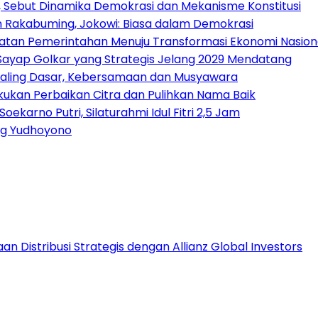
 Sebut Dinamika Demokrasi dan Mekanisme Konstitusi
n Rakabuming, Jokowi: Biasa dalam Demokrasi
atan Pemerintahan Menuju Transformasi Ekonomi Nasion
, Sayap Golkar yang Strategis Jelang 2029 Mendatang
p Paling Dasar, Kebersamaan dan Musyawara
akukan Perbaikan Citra dan Pulihkan Nama Baik
arno Putri, Silaturahmi Idul Fitri 2,5 Jam
ng Yudhoyono
 Distribusi Strategis dengan Allianz Global Investors