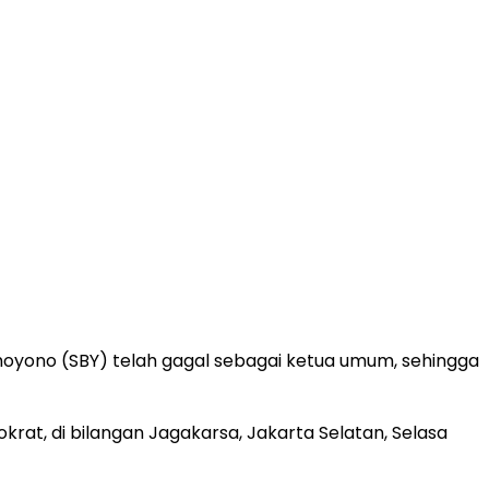
hoyono (SBY) telah gagal sebagai ketua umum, sehingga
rat, di bilangan Jagakarsa, Jakarta Selatan, Selasa