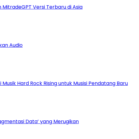
n MitradeGPT Versi Terbaru di Asia
kan Audio
Musik Hard Rock Rising untuk Musisi Pendatang Baru
ragmentasi Data’ yang Merugikan