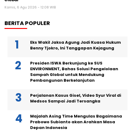
Kamis, 6 Agu 2026 - 12:08 WIB
BERITA POPULER
Eks Wakil Jaksa Agung Jadi Kuasa Hukum
Benny Tjokro, Ini Tanggapan Kejagung
Presiden ISWA Berkunjung ke SUS
ENVIRONMENT, Bahas Solusi Pengelolaan
Sampah Global untuk Mendukung
Pembangunan Berkelanjutan
Perjalanan Kasus Gisel, Video Syur Viral di
Medsos Sampai Jadi Tersangka
Majalah Asing Time Mengulas Bagaimana
Prabowo Subianto akan Arahkan Masa
Depan Indonesia