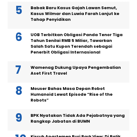
Babak Baru Kasus Gajah Lawan Semut,
Kasus Wilmar dan Luwia Farah Lanjut ke
Tahap Penyidikan
UOB Terbitkan Obligasi Panda Tenor Tiga
Tahun Senilai RMB 5 Miliar, Tawarkan
Salah Satu Kupon Terendah sebagai
Penerbit Obligasi Internasional
Wamenag Dukung Upaya Pengembalian
Aset First Travel
Mouser Bahas Masa Depan Robot
Humanoid Lewat Episode “Rise of the
Robots”
BPK Nyatakan Tidak Ada Pejabatnya yang
Rangkap Jabatan di BUMN
Kisruh Apartemen Puri Park View: Di Balik