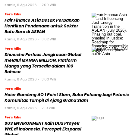
Kamis, 6 Agu 2026 - 17:00 WIB
Pers Rilis
Fair Finance Asia Desak Perbankan
Hentikan Pendanaan untuk Sektor
Batu Bara di ASEAN
Kamis, 6 Agu 2026 - 13:02 WIB
Pers Rilis
Shueisha Perluas Jangkauan Global
melalui MANGA MILLION, Platform
Manga yang Tersedia dalam 100
Bahasa
Kamis, 6 Agu 2026 - 13:00 WIB
Pers Rilis
Haier Gandeng AO 1 Point Slam, Buka Peluang bagi Petenis
Komunitas Tampil di Ajang Grand Slam
Kamis, 6 Agu 2026 - 12:10 WIB
Pers Rilis
SUS ENVIRONMENT Raih Dua Proyek
WtE di Indonesia, Percepat Ekspansi
Global