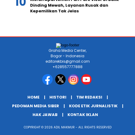
Dinding Mewah, Layanan Rusak dan
Kepemilikan Tak Jelas
Graha Media Center,
Bogor - Indonesia
editorekbis@gmail.com
+628557777888
HOME
HISTORI
TIM REDAKSI
PEDOMAN MEDIA SIBER
KODE ETIK JURNALISTIK
HAK JAWAB
KONTAK IKLAN
COPYRIGHT © 2026 ADIL MAKMUR - ALL RIGHTS RESERVED