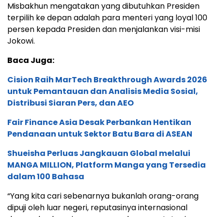
Misbakhun mengatakan yang dibutuhkan Presiden
terpilih ke depan adalah para menteri yang loyal 100
persen kepada Presiden dan menjalankan visi-misi
Jokowi.
Baca Juga:
Cision Raih MarTech Breakthrough Awards 2026
untuk Pemantauan dan Analisis Media Sosial,
Distribusi Siaran Pers, dan AEO
Fair Finance Asia Desak Perbankan Hentikan
Pendanaan untuk Sektor Batu Bara di ASEAN
Shueisha Perluas Jangkauan Global melalui
MANGA MILLION, Platform Manga yang Tersedia
dalam 100 Bahasa
“Yang kita cari sebenarnya bukanlah orang-orang
dipuji oleh luar negeri, reputasinya internasional