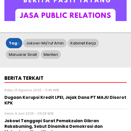
Tag :
Jokowi-Ma'ruf Amin
Kabinet Kerja
Maruarar Sirait
Menteri
BERITA TERKAIT
Rabu, 13 Agustus 2025 - 11:49 WIB
Dugaan Korupsi Kredit LPEI, Jejak Dana PT MAJU Disorot
KPK
Senin, 9 Juni 2025 - 09:28 WIB
Jokowi Tanggapi Surat Pemakzulan Gibran
Rakabuming, Sebut Dinamika Demokrasi dan