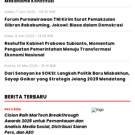
Mekanisme Konstitusi
Sabtu, 7 Juni 2025 - 06:47 WIB
Forum Purnawirawan TNI Kirim Surat Pemakzulan
Gibran Rakabuming, Jokowi: Biasa dalam Demokrasi
Rabu, 4 Juni 2025 - 14:39 WIB
Reshuffle Kabinet Prabowo Subianto, Momentum
Penguatan Pemerintahan Menuju Transformasi
Ekonomi Nasional
Kamis, 22 Mei 2025 - 15:14 WIB
Dari Senayan ke SOKSI: Langkah Politik Baru Misbakhun,
Sayap Golkar yang Strategis Jelang 2029 Mendatang
BERITA TERBARU
Pers Rilis
Cision Raih MarTech Breakthrough
Awards 2026 untuk Pemantauan dan
Analisis Media Sosial, Distribusi Siaran
Pers, dan AEO