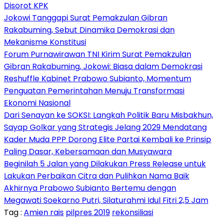
Disorot KPK
Jokowi Tanggapi Surat Pemakzulan Gibran
Rakabuming, Sebut Dinamika Demokrasi dan
Mekanisme Konstitusi
Forum Purnawirawan TNI Kirim Surat Pemakzulan
Gibran Rakabuming, Jokowi: Biasa dalam Demokrasi
Reshuffle Kabinet Prabowo Subianto, Momentum
Penguatan Pemerintahan Menuju Transformasi
Ekonomi Nasional
Dari Senayan ke SOKSI: Langkah Politik Baru Misbakhun,
Sayap Golkar yang Strategis Jelang 2029 Mendatang
Kader Muda PPP Dorong Elite Partai Kembali ke Prinsip
Paling Dasar, Kebersamaan dan Musyawara
Beginilah 5 Jalan yang Dilakukan Press Release untuk
Lakukan Perbaikan Citra dan Pulihkan Nama Baik
Akhirnya Prabowo Subianto Bertemu dengan
Megawati Soekarno Putri, Silaturahmi Idul Fitri 2,5 Jam
Tag :
Amien rais
pilpres 2019
rekonsiliasi