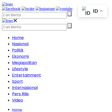
ID
Home
Nasional
Politik
Ekonomi
Megapolitan
Lifestyle
Entertainment
Sport
Internasional
Pers Rilis
Video
Home