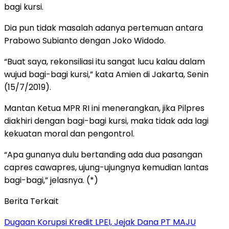
bagi kursi.
Dia pun tidak masalah adanya pertemuan antara
Prabowo Subianto dengan Joko Widodo.
“Buat saya, rekonsiliasi itu sangat lucu kalau dalam
wujud bagi-bagi kursi,” kata Amien di Jakarta, Senin
(15/7/2019).
Mantan Ketua MPR RI ini menerangkan, jika Pilpres
diakhiri dengan bagi-bagi kursi, maka tidak ada lagi
kekuatan moral dan pengontrol.
“Apa gunanya dulu bertanding ada dua pasangan
capres cawapres, ujung-ujungnya kemudian lantas
bagi-bagi,” jelasnya. (*)
Berita Terkait
Dugaan Korupsi Kredit LPEI, Jejak Dana PT MAJU