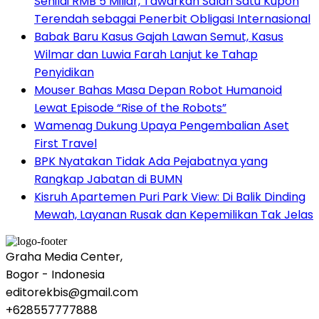
Senilai RMB 5 Miliar, Tawarkan Salah Satu Kupon
Terendah sebagai Penerbit Obligasi Internasional
Babak Baru Kasus Gajah Lawan Semut, Kasus
Wilmar dan Luwia Farah Lanjut ke Tahap
Penyidikan
Mouser Bahas Masa Depan Robot Humanoid
Lewat Episode “Rise of the Robots”
Wamenag Dukung Upaya Pengembalian Aset
First Travel
BPK Nyatakan Tidak Ada Pejabatnya yang
Rangkap Jabatan di BUMN
Kisruh Apartemen Puri Park View: Di Balik Dinding
Mewah, Layanan Rusak dan Kepemilikan Tak Jelas
Graha Media Center,
Bogor - Indonesia
editorekbis@gmail.com
+628557777888