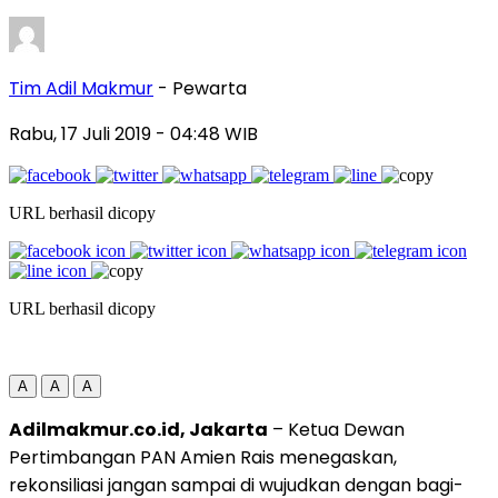
Tim Adil Makmur
- Pewarta
Rabu, 17 Juli 2019
- 04:48 WIB
URL berhasil dicopy
URL berhasil dicopy
A
A
A
Adilmakmur.co.id, Jakarta
– Ketua Dewan
Pertimbangan PAN Amien Rais menegaskan,
rekonsiliasi jangan sampai di wujudkan dengan bagi-