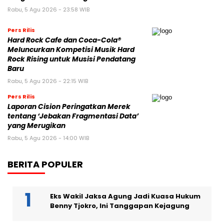
Rabu, 5 Agu 2026 - 23:58 WIB
Pers Rilis
Hard Rock Cafe dan Coca-Cola®
Meluncurkan Kompetisi Musik Hard
Rock Rising untuk Musisi Pendatang
Baru
Rabu, 5 Agu 2026 - 22:15 WIB
Pers Rilis
Laporan Cision Peringatkan Merek
tentang ‘Jebakan Fragmentasi Data’
yang Merugikan
Rabu, 5 Agu 2026 - 14:00 WIB
BERITA POPULER
Eks Wakil Jaksa Agung Jadi Kuasa Hukum
Benny Tjokro, Ini Tanggapan Kejagung