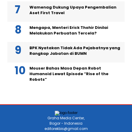
Wamenag Dukung Upaya Pengembalian
Aset First Travel
Mengapa, Menteri Erick Thohir Dinilai
Melakukan Perbuatan Tercela?
BPK Nyatakan Tidak Ada Pejabatnya yang
Rangkap Jabatan di BUMN
Mouser Bahas Masa Depan Robot
Humanoid Lewat Episode “Rise of the
Robots”
Graha Media Center,
Bogor - Indonesia
editorekbis@gmail.com