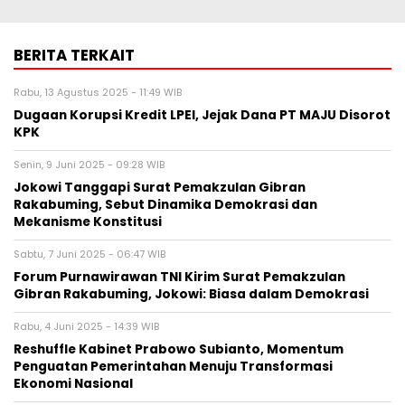
BERITA TERKAIT
Rabu, 13 Agustus 2025 - 11:49 WIB
Dugaan Korupsi Kredit LPEI, Jejak Dana PT MAJU Disorot
KPK
Senin, 9 Juni 2025 - 09:28 WIB
Jokowi Tanggapi Surat Pemakzulan Gibran
Rakabuming, Sebut Dinamika Demokrasi dan
Mekanisme Konstitusi
Sabtu, 7 Juni 2025 - 06:47 WIB
Forum Purnawirawan TNI Kirim Surat Pemakzulan
Gibran Rakabuming, Jokowi: Biasa dalam Demokrasi
Rabu, 4 Juni 2025 - 14:39 WIB
Reshuffle Kabinet Prabowo Subianto, Momentum
Penguatan Pemerintahan Menuju Transformasi
Ekonomi Nasional