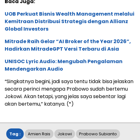
Baca Juga:
UOB Perkuat Bisnis Wealth Management melalui
Kemitraan Distribusi Strategis dengan Allianz
Global Investors
Mitrade Raih Gelar “AI Broker of the Year 2026”,
Hadirkan MitradeGPT Versi Terbaru di Asia
UNISOC Lyric Audio: Mengubah Pengalaman
Mendengarkan Audio
“Singkatnya begini, jadi saya tentu tidak bisa jelaskan
secara perinci mengapa Prabowo sudah bertemu
Jokowi. Akan tetapi, yang jelas saya sebentar lagi
akan bertemu,” katanya. (*)
Tag :
Amien Rais
Jokowi
Prabowo Subianto