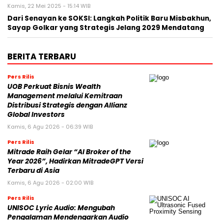
Kamis, 22 Mei 2025 - 15:14 WIB
Dari Senayan ke SOKSI: Langkah Politik Baru Misbakhun,
Sayap Golkar yang Strategis Jelang 2029 Mendatang
BERITA TERBARU
Pers Rilis
UOB Perkuat Bisnis Wealth
Management melalui Kemitraan
Distribusi Strategis dengan Allianz
Global Investors
Kamis, 6 Agu 2026 - 06:39 WIB
Pers Rilis
Mitrade Raih Gelar “AI Broker of the
Year 2026”, Hadirkan MitradeGPT Versi
Terbaru di Asia
Kamis, 6 Agu 2026 - 02:00 WIB
Pers Rilis
UNISOC Lyric Audio: Mengubah
Pengalaman Mendengarkan Audio