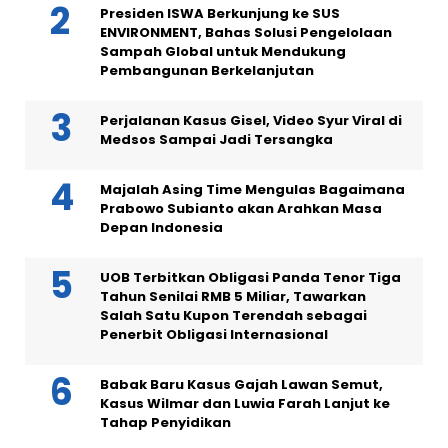
Presiden ISWA Berkunjung ke SUS
ENVIRONMENT, Bahas Solusi Pengelolaan
Sampah Global untuk Mendukung
Pembangunan Berkelanjutan
Perjalanan Kasus Gisel, Video Syur Viral di
Medsos Sampai Jadi Tersangka
Majalah Asing Time Mengulas Bagaimana
Prabowo Subianto akan Arahkan Masa
Depan Indonesia
UOB Terbitkan Obligasi Panda Tenor Tiga
Tahun Senilai RMB 5 Miliar, Tawarkan
Salah Satu Kupon Terendah sebagai
Penerbit Obligasi Internasional
Babak Baru Kasus Gajah Lawan Semut,
Kasus Wilmar dan Luwia Farah Lanjut ke
Tahap Penyidikan