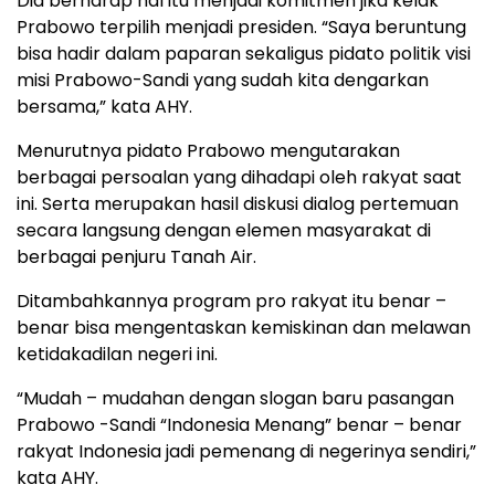
Dia berharap hal itu menjadi komitmen jika kelak
Prabowo terpilih menjadi presiden. “Saya beruntung
bisa hadir dalam paparan sekaligus pidato politik visi
misi Prabowo-Sandi yang sudah kita dengarkan
bersama,” kata AHY.
Menurutnya pidato Prabowo mengutarakan
berbagai persoalan yang dihadapi oleh rakyat saat
ini. Serta merupakan hasil diskusi dialog pertemuan
secara langsung dengan elemen masyarakat di
berbagai penjuru Tanah Air.
Ditambahkannya program pro rakyat itu benar –
benar bisa mengentaskan kemiskinan dan melawan
ketidakadilan negeri ini.
“Mudah – mudahan dengan slogan baru pasangan
Prabowo -Sandi “Indonesia Menang” benar – benar
rakyat Indonesia jadi pemenang di negerinya sendiri,”
kata AHY.