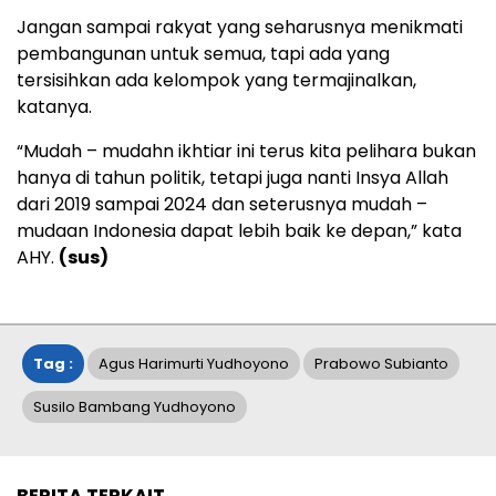
Jangan sampai rakyat yang seharusnya menikmati
pembangunan untuk semua, tapi ada yang
tersisihkan ada kelompok yang termajinalkan,
katanya.
“Mudah – mudahn ikhtiar ini terus kita pelihara bukan
hanya di tahun politik, tetapi juga nanti Insya Allah
dari 2019 sampai 2024 dan seterusnya mudah –
mudaan Indonesia dapat lebih baik ke depan,” kata
AHY.
(sus)
Tag :
Agus Harimurti Yudhoyono
Prabowo Subianto
Susilo Bambang Yudhoyono