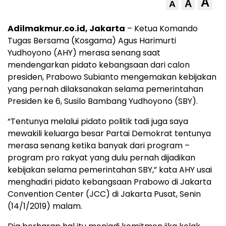
A
A
A
Adilmakmur.co.id, Jakarta
– Ketua Komando
Tugas Bersama (Kosgama) Agus Harimurti
Yudhoyono (AHY) merasa senang saat
mendengarkan pidato kebangsaan dari calon
presiden, Prabowo Subianto mengemakan kebijakan
yang pernah dilaksanakan selama pemerintahan
Presiden ke 6, Susilo Bambang Yudhoyono (SBY).
“Tentunya melalui pidato politik tadi juga saya
mewakili keluarga besar Partai Demokrat tentunya
merasa senang ketika banyak dari program –
program pro rakyat yang dulu pernah dijadikan
kebijakan selama pemerintahan SBY,” kata AHY usai
menghadiri pidato kebangsaan Prabowo di Jakarta
Convention Center (JCC) di Jakarta Pusat, Senin
(14/1/2019) malam.