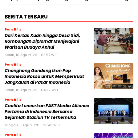
BERITA TERBARU
Pers Rilis
Dari Kertas Xuan hingga Desa Xidi,
Rombongan Diplomat Menjelajahi
Warisan Budaya Anhui
Senin, 10 Agu 2026 - 05:57 WIB
Pers Rilis
Changhong Gandeng Ikon Pop
Indonesia Rossa untuk Memperkuat
Jangkauan di Pasar Indonesia
Senin, 10 Agu 2026 - 04:22 WIB
Pers Rilis
Coolita Luncurkan FAST Media Alliance
Pertama di Indonesia Bersama
Sejumlah Stasiun TV Terkemuka
Minggu, 9 Agu 2026 - 23:49 WIB
Pers Rilis