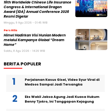
16th Worldwide Chinese Life Insurance
Congress & International Dragon
Award (IDA) Annual Conference 2026
Resmi Digelar
Minggu, 9 Agu 2026 - 01:45 WIB
Pers Rilis
Himel Hadirkan Visi Hunian Modern
melalui Kampanye Global “Dream
Home”
Sabtu, 8 Agu 2026 - 14:26 WIB
BERITA POPULER
Perjalanan Kasus Gisel, Video Syur Viral di
Medsos Sampai Jadi Tersangka
Eks Wakil Jaksa Agung Jadi Kuasa Hukum
Benny Tjokro, Ini Tanggapan Kejagung