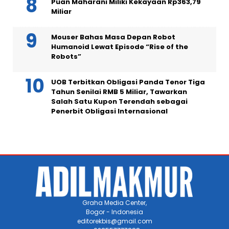
Puan Maharani Miliki Kekayaan Rp363,79
Miliar
Mouser Bahas Masa Depan Robot
Humanoid Lewat Episode “Rise of the
Robots”
UOB Terbitkan Obligasi Panda Tenor Tiga
Tahun Senilai RMB 5 Miliar, Tawarkan
Salah Satu Kupon Terendah sebagai
Penerbit Obligasi Internasional
Graha Media Center,
Bogor - Indonesia
editorekbis@gmail.com