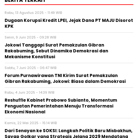
BERITA TERKAIT
Rabu, 13 Agustus 2025 - 11:49 WIB
Dugaan Korupsi Kredit LPEI, Jejak Dana PT MAJU Disorot
KPK
Senin, 9 Juni 2025 - 09:28 WIB
Jokowi Tanggapi Surat Pemakzulan Gibran
Rakabuming, Sebut Dinamika Demokrasi dan
Mekanisme Konstitusi
Sabtu, 7 Juni 2025 - 06:47 WIB
Forum Purnawirawan TNI Kirim Surat Pemakzulan
Gibran Rakabuming, Jokowi: Biasa dalam Demokrasi
Rabu, 4 Juni 2025 - 14:39 WIB
Reshuffle Kabinet Prabowo Subianto, Momentum
Penguatan Pemerintahan Menuju Transformasi
Ekonomi Nasional
Kamis, 22 Mei 2025 - 15:14 WIB
Dari Senayan ke SOKSI: Langkah Politik Baru Misbakhun,
Sayap Golkar yang Strategis Jelang 2029 Mendatang