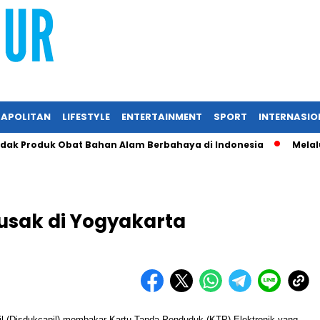
APOLITAN
LIFESTYLE
ENTERTAINMENT
SPORT
INTERNASIO
Produk Obat Bahan Alam Berbahaya di Indonesia
Melalui RI
Rusak di Yogyakarta