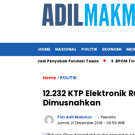
HOME
NASIONAL
POLITIK
EKONOMI
MEG
ngin Diduga Jadi Penyebab Pendaki Tewas
3. BPOM Tindak 
Home
POLITIK
/
12.232 KTP Elektronik 
Dimusnahkan
Tim Adil Makmur
- Pewarta
Jumat, 21 Desember 2018
- 06:55 WIB