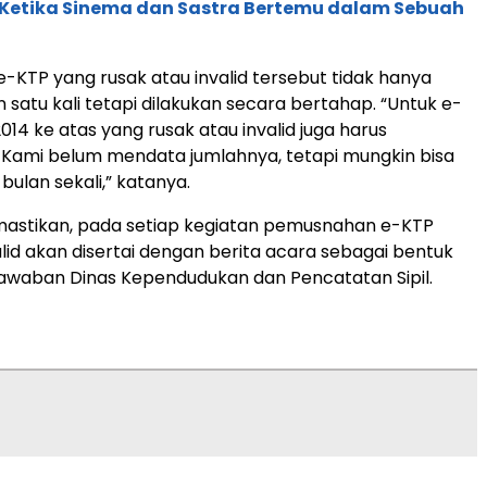
: Ketika Sinema dan Sastra Bertemu dalam Sebuah
KTP yang rusak atau invalid tersebut tidak hanya
 satu kali tetapi dilakukan secara bertahap. “Untuk e-
014 ke atas yang rusak atau invalid juga harus
Kami belum mendata jumlahnya, tetapi mungkin bisa
 bulan sekali,” katanya.
mastikan, pada setiap kegiatan pemusnahan e-KTP
alid akan disertai dengan berita acara sebagai bentuk
awaban Dinas Kependudukan dan Pencatatan Sipil.