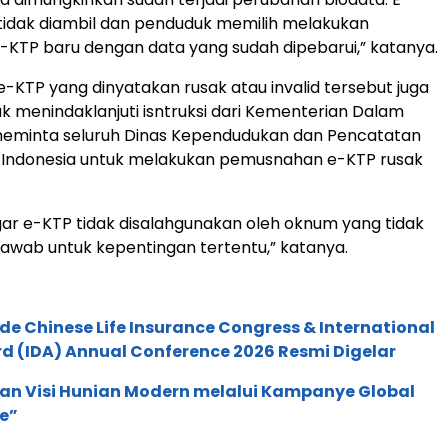
tidak diambil dan penduduk memilih melakukan
KTP baru dengan data yang sudah dipebarui,” katanya.
KTP yang dinyatakan rusak atau invalid tersebut juga
uk menindaklanjuti isntruksi dari Kementerian Dalam
meminta seluruh Dinas Kependudukan dan Pencatatan
ruh Indonesia untuk melakukan pemusnahan e-KTP rusak
gar e-KTP tidak disalahgunakan oleh oknum yang tidak
awab untuk kepentingan tertentu,” katanya.
de Chinese Life Insurance Congress & International
 (IDA) Annual Conference 2026 Resmi Digelar
an Visi Hunian Modern melalui Kampanye Global
e”