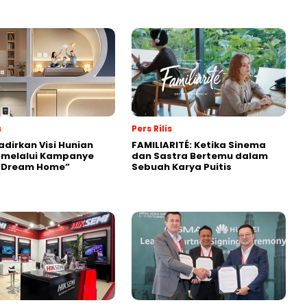
s
Pers Rilis
adirkan Visi Hunian
FAMILIARITÉ: Ketika Sinema
 melalui Kampanye
dan Sastra Bertemu dalam
 “Dream Home”
Sebuah Karya Puitis