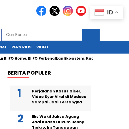
ID
NAL
PERS RILIS
VIDEO
IFO Home, RIIFO Perkenalkan Ekosistem, Kualitas, dan Inovasi Prod
BERITA POPULER
Perjalanan Kasus Gisel,
Video Syur Viral di Medsos
Sampai Jadi Tersangka
Eks Wakil Jaksa Agung
Jadi Kuasa Hukum Benny
Tjokro, Ini Tanggapan