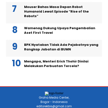
Mouser Bahas Masa Depan Robot
Humanoid Lewat Episode “Rise of the
Robots”
Wamenag Dukung Upaya Pengembalian
Aset First Travel
BPK Nyatakan Tidak Ada Pejabatnya yang
Rangkap Jabatan di BUMN
Mengapa, Menteri Erick Thohir Dinilai
Melakukan Perbuatan Tercela?
Graha Media Center,
Bogor - Indonesia
editorekbis@gmail.com