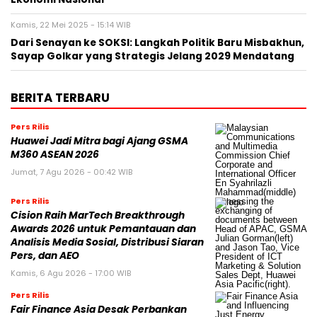
Kamis, 22 Mei 2025 - 15:14 WIB
Dari Senayan ke SOKSI: Langkah Politik Baru Misbakhun,
Sayap Golkar yang Strategis Jelang 2029 Mendatang
BERITA TERBARU
Pers Rilis
Huawei Jadi Mitra bagi Ajang GSMA
M360 ASEAN 2026
Jumat, 7 Agu 2026 - 00:42 WIB
Pers Rilis
Cision Raih MarTech Breakthrough
Awards 2026 untuk Pemantauan dan
Analisis Media Sosial, Distribusi Siaran
Pers, dan AEO
Kamis, 6 Agu 2026 - 17:00 WIB
Pers Rilis
Fair Finance Asia Desak Perbankan