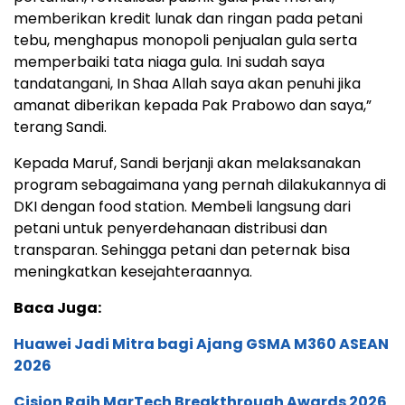
memberikan kredit lunak dan ringan pada petani
tebu, menghapus monopoli penjualan gula serta
memperbaiki tata niaga gula. Ini sudah saya
tandatangani, In Shaa Allah saya akan penuhi jika
amanat diberikan kepada Pak Prabowo dan saya,”
terang Sandi.
Kepada Maruf, Sandi berjanji akan melaksanakan
program sebagaimana yang pernah dilakukannya di
DKI dengan food station. Membeli langsung dari
petani untuk penyerdehanaan distribusi dan
transparan. Sehingga petani dan peternak bisa
meningkatkan kesejahteraannya.
Baca Juga:
Huawei Jadi Mitra bagi Ajang GSMA M360 ASEAN
2026
Cision Raih MarTech Breakthrough Awards 2026