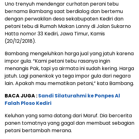
Uno trenyuh mendengar curhatan perani tebu
bernama Bambang saat berdialog dan bertemu
dengan perwakilan desa sekabupaten Kediri dan
petani tebu di Rumah Makan Lanny di Jalan Sukarno
Hatta nomor 33 Kediri, Jawa Timur, Kamis
(20/12/2018).
Bambang mengeluhkan harga jual yang jatuh karena
impor gula. “Kami petani tebu rasanya ingin
menangis Pak, tapi ya airmata ini sudah kering. Harga
jatuh. Lagi panenkok ya tega impor gula dari negara
lain. Apakah mau mematikan petani,” kata Bambang.
BACA JUGA :
Sandi Silaturahmi ke Ponpes Al
Falah Ploso Kediri
Keluhan yang sama datang dari Maruf. Dia bercerita
panen tomatnya yang gagal dan membuat sebagian
petani bertambah merana.