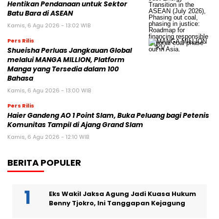
Hentikan Pendanaan untuk Sektor
Batu Bara di ASEAN
Kamis, 6 Agu 2026 - 13:02 WIB
Pers Rilis
Shueisha Perluas Jangkauan Global
melalui MANGA MILLION, Platform
Manga yang Tersedia dalam 100
Bahasa
Kamis, 6 Agu 2026 - 13:00 WIB
Pers Rilis
Haier Gandeng AO 1 Point Slam, Buka Peluang bagi Petenis
Komunitas Tampil di Ajang Grand Slam
Kamis, 6 Agu 2026 - 12:10 WIB
BERITA POPULER
Eks Wakil Jaksa Agung Jadi Kuasa Hukum
Benny Tjokro, Ini Tanggapan Kejagung