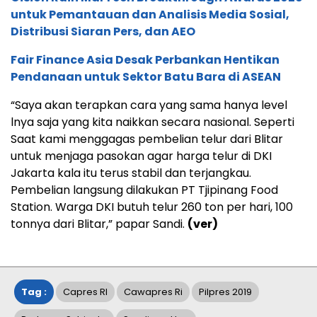
untuk Pemantauan dan Analisis Media Sosial,
Distribusi Siaran Pers, dan AEO
Fair Finance Asia Desak Perbankan Hentikan
Pendanaan untuk Sektor Batu Bara di ASEAN
“Saya akan terapkan cara yang sama hanya level
lnya saja yang kita naikkan secara nasional. Seperti
Saat kami menggagas pembelian telur dari Blitar
untuk menjaga pasokan agar harga telur di DKI
Jakarta kala itu terus stabil dan terjangkau.
Pembelian langsung dilakukan PT Tjipinang Food
Station. Warga DKI butuh telur 260 ton per hari, 100
tonnya dari Blitar,” papar Sandi.
(ver)
Tag :
Capres RI
Cawapres Ri
Pilpres 2019