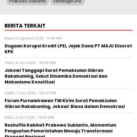
Prabowo Subianto
Sandiaga Uno
BERITA TERKAIT
Rabu, 13 Agustus 2025 - 11:49 WIB
Dugaan Korupsi Kredit LPEI, Jejak Dana PT MAJU Disorot
KPK
Senin, 9 Juni 2025 - 09:28 WIB
Jokowi Tanggapi Surat Pemakzulan Gibran
Rakabuming, Sebut Dinamika Demokrasi dan
Mekanisme Konstitusi
Sabtu, 7 Juni 2025 - 06:47 WIB
Forum Purnawirawan TNI Kirim Surat Pemakzulan
Gibran Rakabuming, Jokowi: Biasa dalam Demokrasi
Rabu, 4 Juni 2025 - 14:39 WIB
Reshuffle Kabinet Prabowo Subianto, Momentum
Penguatan Pemerintahan Menuju Transformasi
Ekonomi Nasional