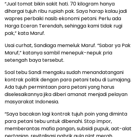
“Jual tomat bikin sakit hati. 70 kilogram hanya
dihargai tujuh ribu rupiah pak. Saya harap kalau jadi
wapres perbaiki nasib ekonomi petani. Perlu ada
Harga Eceran Terendah, sehingga kami tidak rugi
pak,” kata Maruf.
Usai curhat, Sandiaga memeluk Maruf. “Sabar ya Pak
Maruf,” katanya sambil menepuk-nepuk pria
setengah baya tersebut.
Soal tebu Sandi mengaku sudah menandatangani
kontrak politik dengan para petani tebu di Lumajang.
Ada tujuh permintaan para petani yang harus
diselesaikannya jika diberi amanat menjadi pelayan
masyarakat Indonesia.
“Saya bacakan lagi kontrak tujuh poin yang diminta
para petani tebu untuk dibenahi. Stop impor,
memberantas mafia pangan, subsidi pupuk, aat-alat
pertanian, revitalisasi pabrik gula plat merah,