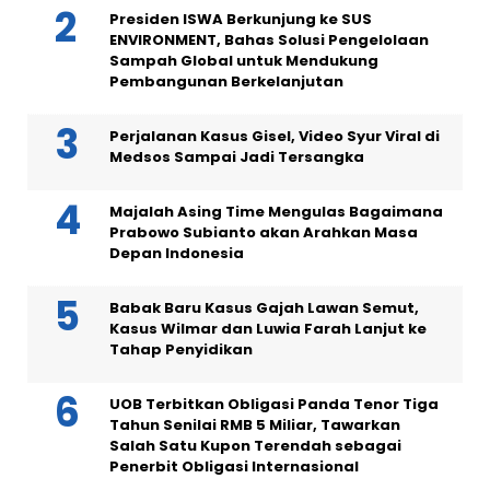
Presiden ISWA Berkunjung ke SUS
ENVIRONMENT, Bahas Solusi Pengelolaan
Sampah Global untuk Mendukung
Pembangunan Berkelanjutan
Perjalanan Kasus Gisel, Video Syur Viral di
Medsos Sampai Jadi Tersangka
Majalah Asing Time Mengulas Bagaimana
Prabowo Subianto akan Arahkan Masa
Depan Indonesia
Babak Baru Kasus Gajah Lawan Semut,
Kasus Wilmar dan Luwia Farah Lanjut ke
Tahap Penyidikan
UOB Terbitkan Obligasi Panda Tenor Tiga
Tahun Senilai RMB 5 Miliar, Tawarkan
Salah Satu Kupon Terendah sebagai
Penerbit Obligasi Internasional