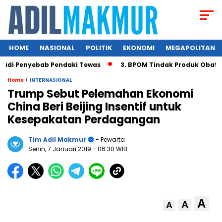
HOME
NASIONAL
POLITIK
EKONOMI
MEGAPOLITAN
adi Penyebab Pendaki Tewas
3. BPOM Tindak Produk Obat Ba
/
Home
INTERNASIONAL
Trump Sebut Pelemahan Ekonomi
China Beri Beijing Insentif untuk
Kesepakatan Perdagangan
Tim Adil Makmur
- Pewarta
Senin, 7 Januari 2019
- 06:30 WIB
A
A
A