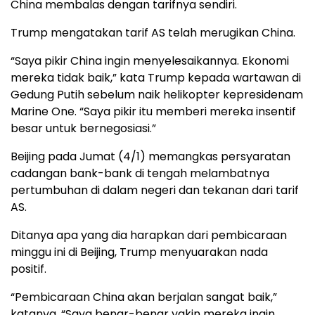
China membalas dengan tarifnya sendiri.
Trump mengatakan tarif AS telah merugikan China.
“Saya pikir China ingin menyelesaikannya. Ekonomi
mereka tidak baik,” kata Trump kepada wartawan di
Gedung Putih sebelum naik helikopter kepresidenam
Marine One. “Saya pikir itu memberi mereka insentif
besar untuk bernegosiasi.”
Beijing pada Jumat (4/1) memangkas persyaratan
cadangan bank-bank di tengah melambatnya
pertumbuhan di dalam negeri dan tekanan dari tarif
AS.
Ditanya apa yang dia harapkan dari pembicaraan
minggu ini di Beijing, Trump menyuarakan nada
positif.
“Pembicaraan China akan berjalan sangat baik,”
katanya. “Saya benar-benar yakin mereka ingin