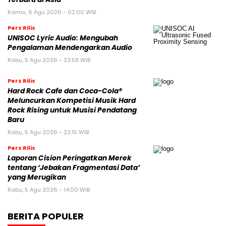
Kamis, 6 Agu 2026 - 02:00 WIB
Pers Rilis
UNISOC Lyric Audio: Mengubah
Pengalaman Mendengarkan Audio
Rabu, 5 Agu 2026 - 23:58 WIB
Pers Rilis
Hard Rock Cafe dan Coca-Cola®
Meluncurkan Kompetisi Musik Hard
Rock Rising untuk Musisi Pendatang
Baru
Rabu, 5 Agu 2026 - 22:15 WIB
Pers Rilis
Laporan Cision Peringatkan Merek
tentang ‘Jebakan Fragmentasi Data’
yang Merugikan
Rabu, 5 Agu 2026 - 14:00 WIB
BERITA POPULER