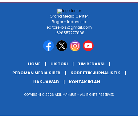
Graha Media Center,
Bogor - Indonesia
editorekbis@gmail.com
+628557777888
HOME
HISTORI
TIM REDAKSI
PEDOMAN MEDIA SIBER
KODE ETIK JURNALISTIK
HAK JAWAB
KONTAK IKLAN
COPYRIGHT © 2026 ADIL MAKMUR - ALL RIGHTS RESERVED