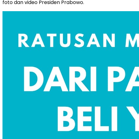
foto dan video Presiden Prabowo.