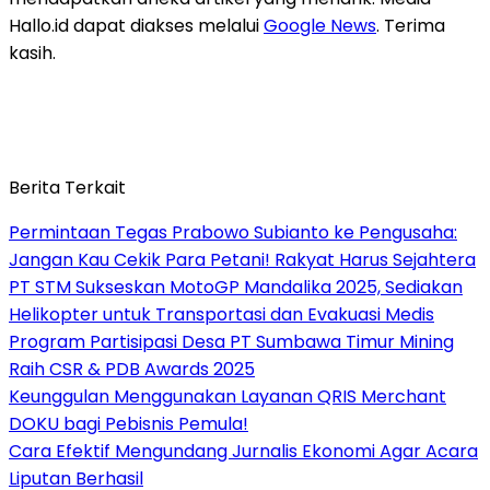
Hallo.id dapat diakses melalui
Google News
. Terima
kasih.
Berita Terkait
Permintaan Tegas Prabowo Subianto ke Pengusaha:
Jangan Kau Cekik Para Petani! Rakyat Harus Sejahtera
PT STM Sukseskan MotoGP Mandalika 2025, Sediakan
Helikopter untuk Transportasi dan Evakuasi Medis
Program Partisipasi Desa PT Sumbawa Timur Mining
Raih CSR & PDB Awards 2025
Keunggulan Menggunakan Layanan QRIS Merchant
DOKU bagi Pebisnis Pemula!
Cara Efektif Mengundang Jurnalis Ekonomi Agar Acara
Liputan Berhasil