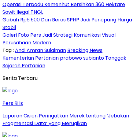
Operasi Terpadu Kemenhut Bersihkan 360 Hektare
Sawit Ilegal TNGL
Gabah Rp6.500 Dan Beras SPHP Jadi Penopang Harga
Stabil
Galeri Foto Pers Jadi Strategi Komunikasi Visual
Perusahaan Modern
Tag :
Andi Amran Sulaiman
Breaking News
Kementerian Pertanian
prabowo subianto
Tonggak
Sejarah Pertanian
Berita Terbaru
Pers Rilis
Laporan Cision Peringatkan Merek tentang ‘Jebakan
Fragmentasi Data’ yang Merugikan