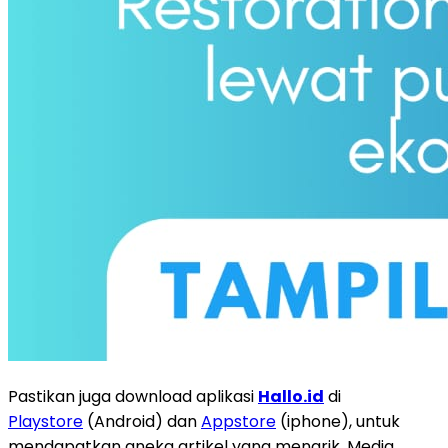
Pastikan juga download aplikasi
Hallo.id
di
Playstore
(Android) dan
Appstore
(iphone), untuk
mendapatkan aneka artikel yang menarik. Media