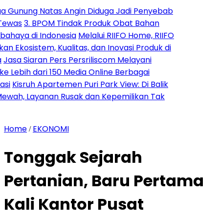
ng Natas Angin Diduga Jadi Penyebab
. BPOM Tindak Produk Obat Bahan
i Indonesia
Melalui RIIFO Home, RIIFO
stem, Kualitas, dan Inovasi Produk di
aran Pers Persriliscom Melayani
h dari 150 Media Online Berbagai
h Apartemen Puri Park View: Di Balik
Layanan Rusak dan Kepemilikan Tak
Home
EKONOMI
/
Tonggak Sejarah
Pertanian, Baru Pertama
Kali Kantor Pusat