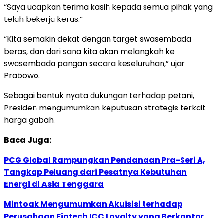
“Saya ucapkan terima kasih kepada semua pihak yang
telah bekerja keras.”
“Kita semakin dekat dengan target swasembada
beras, dan dari sana kita akan melangkah ke
swasembada pangan secara keseluruhan,” ujar
Prabowo.
Sebagai bentuk nyata dukungan terhadap petani,
Presiden mengumumkan keputusan strategis terkait
harga gabah.
Baca Juga:
PCG Global Rampungkan Pendanaan Pra-Seri A,
Tangkap Peluang dari Pesatnya Kebutuhan
Energi di Asia Tenggara
Mintoak Mengumumkan Akuisisi terhadap
Perusahaan Fintech ICC Loyalty yang Berkantor