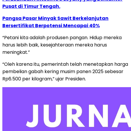
Pusat di Timur Tengah.
Pangsa Pasar Minyak Sawit Berkelanjutan
Bersertifikat Berpotensi Mencapai 40%
“Petani kita adalah produsen pangan. Hidup mereka
harus lebih baik, kesejahteraan mereka harus
meningkat.”
“Oleh karena itu, pemerintah telah menetapkan harga
pembelian gabah kering musim panen 2025 sebesar
Rp6.500 per kilogram,” ujar Presiden.