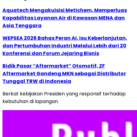
Aquatech Mengakuisisi Metichem, Memperluas
Kapabilitas Layanan Air di Kawasan MENA dan
Asia Tenggara
WEPSEA 2026 Bahas Peran AI, Isu Keberlanjutan,
dan Pertumbuhan Industri Melalui Lebih dari 20
Konferensi dan Forum Jejaring Bisnis
Bidik Pasar “Aftermarket” Otomotif, ZF
Aftermarket Gandeng MKN sebagai Distributor
Tunggal TRW di Indonesia
Berkat kebijakan Presiden yang responsif terhadap
kebutuhan di lapangan.