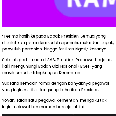
“Terima kasih kepada Bapak Presiden. Semua yang
dibutuhkan petani kini sudah dipenuhi, mulai dari pupuk,
penyuluh pertanian, hingga fasilitas irigasi,” katanya.
Setelah pertemuan di SAS, Presiden Prabowo berjalan
kaki mengunjungi Badan Gizi Nasional (BGN) yang
masih berada di lingkungan Kementan.
Suasana semakin ramai dengan banyaknya pegawai
yang ingin melihat langsung kehadiran Presiden.
Yovan, salah satu pegawai Kementan, mengaku tak
ingin melewatkan momen bersejarah ini.