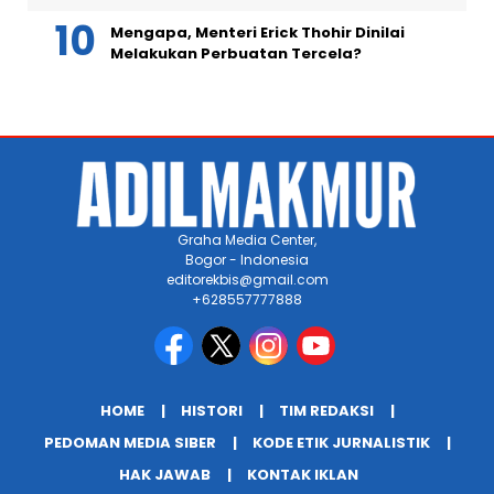
Mengapa, Menteri Erick Thohir Dinilai
Melakukan Perbuatan Tercela?
Graha Media Center,
Bogor - Indonesia
editorekbis@gmail.com
+628557777888
HOME
HISTORI
TIM REDAKSI
PEDOMAN MEDIA SIBER
KODE ETIK JURNALISTIK
HAK JAWAB
KONTAK IKLAN