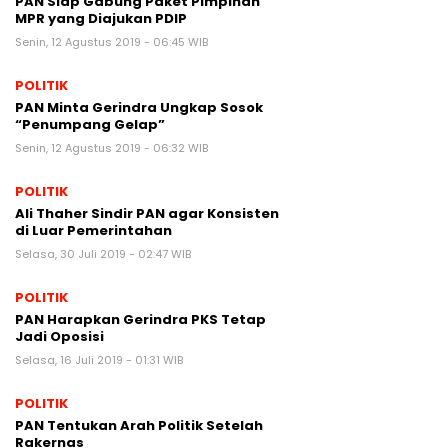
PAN Siap Gabung Paket Pimpinan
MPR yang Diajukan PDIP
Senin, 12 Agustus 2019 - 06:45 WIB
POLITIK
PAN Minta Gerindra Ungkap Sosok
“Penumpang Gelap”
Senin, 12 Agustus 2019 - 06:32 WIB
POLITIK
Ali Thaher Sindir PAN agar Konsisten
di Luar Pemerintahan
Selasa, 30 Juli 2019 - 02:47 WIB
POLITIK
PAN Harapkan Gerindra PKS Tetap
Jadi Oposisi
Selasa, 16 Juli 2019 - 01:31 WIB
POLITIK
PAN Tentukan Arah Politik Setelah
Rakernas