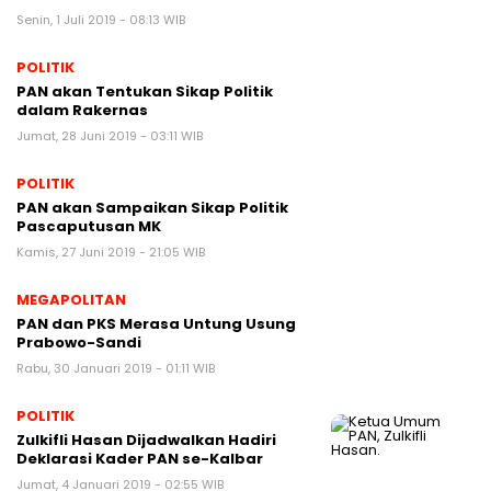
Senin, 1 Juli 2019 - 08:13 WIB
POLITIK
PAN akan Tentukan Sikap Politik
dalam Rakernas
Jumat, 28 Juni 2019 - 03:11 WIB
POLITIK
PAN akan Sampaikan Sikap Politik
Pascaputusan MK
Kamis, 27 Juni 2019 - 21:05 WIB
MEGAPOLITAN
PAN dan PKS Merasa Untung Usung
Prabowo-Sandi
Rabu, 30 Januari 2019 - 01:11 WIB
POLITIK
Zulkifli Hasan Dijadwalkan Hadiri
Deklarasi Kader PAN se-Kalbar
Jumat, 4 Januari 2019 - 02:55 WIB