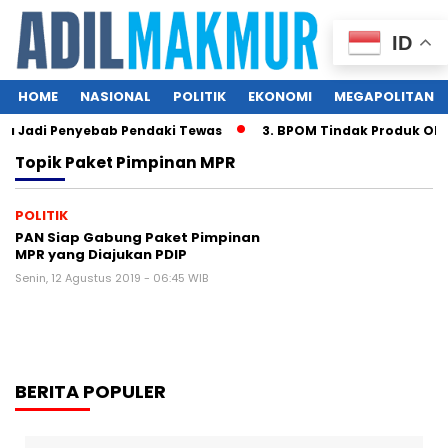
ID
HOME
NASIONAL
POLITIK
EKONOMI
MEGAPOLITAN
a Jadi Penyebab Pendaki Tewas
3. BPOM Tindak Produk Oba
Topik
Paket Pimpinan MPR
POLITIK
PAN Siap Gabung Paket Pimpinan
MPR yang Diajukan PDIP
Senin, 12 Agustus 2019 - 06:45 WIB
BERITA POPULER