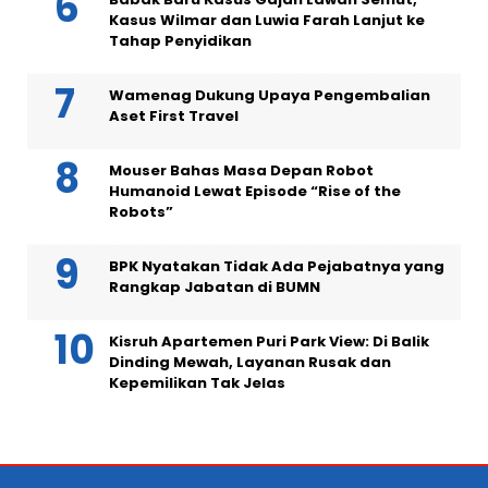
Kasus Wilmar dan Luwia Farah Lanjut ke
Tahap Penyidikan
Wamenag Dukung Upaya Pengembalian
Aset First Travel
Mouser Bahas Masa Depan Robot
Humanoid Lewat Episode “Rise of the
Robots”
BPK Nyatakan Tidak Ada Pejabatnya yang
Rangkap Jabatan di BUMN
Kisruh Apartemen Puri Park View: Di Balik
Dinding Mewah, Layanan Rusak dan
Kepemilikan Tak Jelas