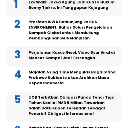
Eks Wakil Jaksa Agung Jadi Kuasa Hukum
Benny Tjokro, Ini Tanggapan Kejagung
Presiden ISWA Berkunjung ke SUS
ENVIRONMENT, Bahas Solusi Pengelolaan
Sampah Global untuk Mendukung
Pembangunan Berkelanjutan
Perjalanan Kasus Gisel, Video Syur Viral di
Medsos Sampai Jadi Tersangka
Majalah Asing Time Mengulas Bagaimana
Prabowo Subianto akan Arahkan Masa
Depan Indonesia
UOB Terbitkan Obligasi Panda Tenor Tiga
Tahun Senilai RMB 5 Miliar, Tawarkan
Salah Satu Kupon Terendah sebagai
Penerbit Obligasi Internasional
Babak Baru Kasus Gajah Lawan Semut,