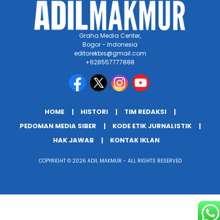
Graha Media Center,
Bogor - Indonesia
editorekbis@gmail.com
+628557777888
HOME
HISTORI
TIM REDAKSI
PEDOMAN MEDIA SIBER
KODE ETIK JURNALISTIK
HAK JAWAB
KONTAK IKLAN
COPYRIGHT © 2026 ADIL MAKMUR - ALL RIGHTS RESERVED