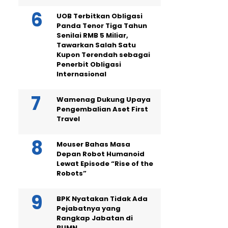
UOB Terbitkan Obligasi
Panda Tenor Tiga Tahun
Senilai RMB 5 Miliar,
Tawarkan Salah Satu
Kupon Terendah sebagai
Penerbit Obligasi
Internasional
Wamenag Dukung Upaya
Pengembalian Aset First
Travel
Mouser Bahas Masa
Depan Robot Humanoid
Lewat Episode “Rise of the
Robots”
BPK Nyatakan Tidak Ada
Pejabatnya yang
Rangkap Jabatan di
BUMN