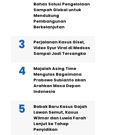
Bahas Solusi Pengelolaan
Sampah Global untuk
Mendukung
Pembangunan
Berkelanjutan
Perjalanan Kasus Gisel,
Video Syur Viral di Medsos
Sampai Jadi Tersangka
Majalah Asing Time
Mengulas Bagaimana
Prabowo Subianto akan
Arahkan Masa Depan
Indonesia
Babak Baru Kasus Gajah
Lawan Semut, Kasus
Wilmar dan Luwia Farah
Lanjut ke Tahap
Penyidikan