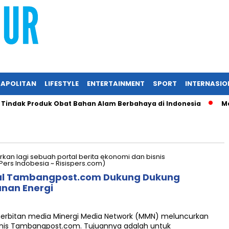
APOLITAN
LIFESTYLE
ENTERTAINMENT
SPORT
INTERNASIO
indak Produk Obat Bahan Alam Berbahaya di Indonesia
Mela
tal Tambangpost.com Dukung Dukung
anan Energi
erbitan media Minergi Media Network (MMN) meluncurkan
isnis Tambangpost.com. Tujuannya adalah untuk