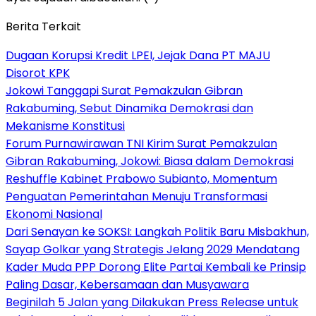
Berita Terkait
Dugaan Korupsi Kredit LPEI, Jejak Dana PT MAJU
Disorot KPK
Jokowi Tanggapi Surat Pemakzulan Gibran
Rakabuming, Sebut Dinamika Demokrasi dan
Mekanisme Konstitusi
Forum Purnawirawan TNI Kirim Surat Pemakzulan
Gibran Rakabuming, Jokowi: Biasa dalam Demokrasi
Reshuffle Kabinet Prabowo Subianto, Momentum
Penguatan Pemerintahan Menuju Transformasi
Ekonomi Nasional
Dari Senayan ke SOKSI: Langkah Politik Baru Misbakhun,
Sayap Golkar yang Strategis Jelang 2029 Mendatang
Kader Muda PPP Dorong Elite Partai Kembali ke Prinsip
Paling Dasar, Kebersamaan dan Musyawara
Beginilah 5 Jalan yang Dilakukan Press Release untuk