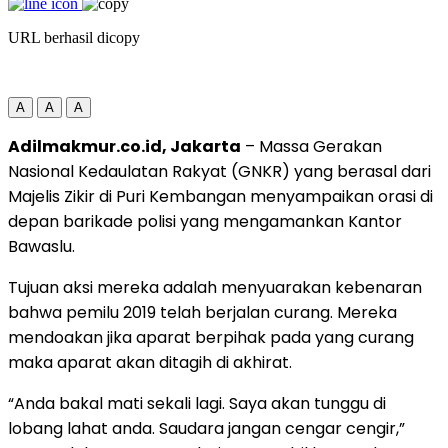
URL berhasil dicopy
A
A
A
Adilmakmur.co.id, Jakarta
– Massa Gerakan
Nasional Kedaulatan Rakyat (GNKR) yang berasal dari
Majelis Zikir di Puri Kembangan menyampaikan orasi di
depan barikade polisi yang mengamankan Kantor
Bawaslu.
Tujuan aksi mereka adalah menyuarakan kebenaran
bahwa pemilu 2019 telah berjalan curang. Mereka
mendoakan jika aparat berpihak pada yang curang
maka aparat akan ditagih di akhirat.
“Anda bakal mati sekali lagi. Saya akan tunggu di
lobang lahat anda. Saudara jangan cengar cengir,”