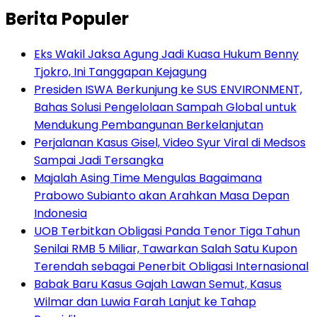
Berita Populer
Eks Wakil Jaksa Agung Jadi Kuasa Hukum Benny
Tjokro, Ini Tanggapan Kejagung
Presiden ISWA Berkunjung ke SUS ENVIRONMENT,
Bahas Solusi Pengelolaan Sampah Global untuk
Mendukung Pembangunan Berkelanjutan
Perjalanan Kasus Gisel, Video Syur Viral di Medsos
Sampai Jadi Tersangka
Majalah Asing Time Mengulas Bagaimana
Prabowo Subianto akan Arahkan Masa Depan
Indonesia
UOB Terbitkan Obligasi Panda Tenor Tiga Tahun
Senilai RMB 5 Miliar, Tawarkan Salah Satu Kupon
Terendah sebagai Penerbit Obligasi Internasional
Babak Baru Kasus Gajah Lawan Semut, Kasus
Wilmar dan Luwia Farah Lanjut ke Tahap