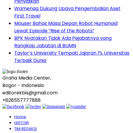
Penyidikan
Wamenag Dukung Upaya Pengembalian Aset
First Travel
Mouser Bahas Masa Depan Robot Humanoid
Lewat Episode “Rise of the Robots”
BPK Nyatakan Tidak Ada Pejabatnya yang
Rangkap Jabatan di BUMN
Taylor’s University Tempati Jajaran 1% Universitas
Terbaik Dunia
Graha Media Center,
Bogor - Indonesia
editorekbis@gmail.com
+628557777888
Home
HISTORI
TIM REDAKSI