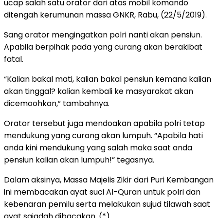
ucap salah satu orator dari atas mobil komando
ditengah kerumunan massa GNKR, Rabu, (22/5/2019).
Sang orator mengingatkan polri nanti akan pensiun.
Apabila berpihak pada yang curang akan berakibat
fatal.
“Kalian bakal mati, kalian bakal pensiun kemana kalian
akan tinggal? kalian kembali ke masyarakat akan
dicemoohkan,” tambahnya.
Orator tersebut juga mendoakan apabila polri tetap
mendukung yang curang akan lumpuh. “Apabila hati
anda kini mendukung yang salah maka saat anda
pensiun kalian akan lumpuh!” tegasnya.
Dalam aksinya, Massa Majelis Zikir dari Puri Kembangan
ini membacakan ayat suci Al-Quran untuk polri dan
kebenaran pemilu serta melakukan sujud tilawah saat
ayat sajadah dibacakan. (*)