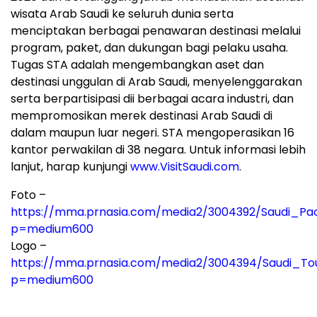
wisata Arab Saudi ke seluruh dunia serta
menciptakan berbagai penawaran destinasi melalui
program, paket, dan dukungan bagi pelaku usaha.
Tugas STA adalah mengembangkan aset dan
destinasi unggulan di Arab Saudi, menyelenggarakan
serta berpartisipasi dii berbagai acara industri, dan
mempromosikan merek destinasi Arab Saudi di
dalam maupun luar negeri. STA mengoperasikan 16
kantor perwakilan di 38 negara. Untuk informasi lebih
lanjut, harap kunjungi
www.VisitSaudi.com
.
Foto –
https://mma.prnasia.com/media2/3004392/Saudi_Pac
p=medium600
Logo –
https://mma.prnasia.com/media2/3004394/Saudi_Tou
p=medium600