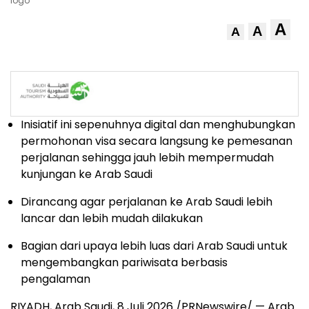
logo
A
A
A
Inisiatif ini sepenuhnya digital dan menghubungkan
permohonan visa secara langsung ke pemesanan
perjalanan sehingga jauh lebih mempermudah
kunjungan ke Arab Saudi
Dirancang agar perjalanan ke Arab Saudi lebih
lancar dan lebih mudah dilakukan
Bagian dari upaya lebih luas dari Arab Saudi untuk
mengembangkan pariwisata berbasis
pengalaman
RIYADH, Arab Saudi
,
8 Juli 2026
/PRNewswire/ — Arab