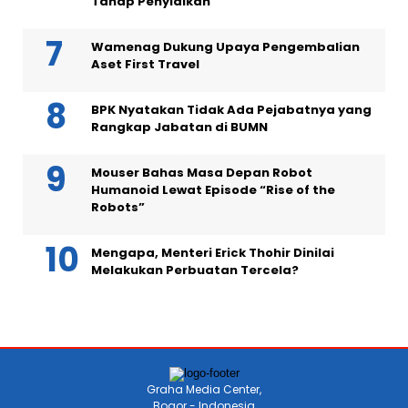
Tahap Penyidikan
Wamenag Dukung Upaya Pengembalian
Aset First Travel
BPK Nyatakan Tidak Ada Pejabatnya yang
Rangkap Jabatan di BUMN
Mouser Bahas Masa Depan Robot
Humanoid Lewat Episode “Rise of the
Robots”
Mengapa, Menteri Erick Thohir Dinilai
Melakukan Perbuatan Tercela?
Graha Media Center,
Bogor - Indonesia