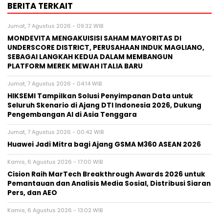
BERITA TERKAIT
Jumat, 7 Agustus 2026 - 09:32 WIB
MONDEVITA MENGAKUISISI SAHAM MAYORITAS DI
UNDERSCORE DISTRICT, PERUSAHAAN INDUK MAGLIANO,
SEBAGAI LANGKAH KEDUA DALAM MEMBANGUN
PLATFORM MEREK MEWAH ITALIA BARU
Jumat, 7 Agustus 2026 - 04:14 WIB
HIKSEMI Tampilkan Solusi Penyimpanan Data untuk
Seluruh Skenario di Ajang DTI Indonesia 2026, Dukung
Pengembangan AI di Asia Tenggara
Jumat, 7 Agustus 2026 - 00:42 WIB
Huawei Jadi Mitra bagi Ajang GSMA M360 ASEAN 2026
Kamis, 6 Agustus 2026 - 17:00 WIB
Cision Raih MarTech Breakthrough Awards 2026 untuk
Pemantauan dan Analisis Media Sosial, Distribusi Siaran
Pers, dan AEO
Kamis, 6 Agustus 2026 - 13:02 WIB