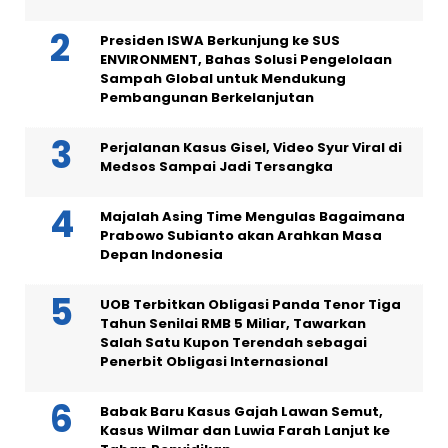
Presiden ISWA Berkunjung ke SUS
ENVIRONMENT, Bahas Solusi Pengelolaan
Sampah Global untuk Mendukung
Pembangunan Berkelanjutan
Perjalanan Kasus Gisel, Video Syur Viral di
Medsos Sampai Jadi Tersangka
Majalah Asing Time Mengulas Bagaimana
Prabowo Subianto akan Arahkan Masa
Depan Indonesia
UOB Terbitkan Obligasi Panda Tenor Tiga
Tahun Senilai RMB 5 Miliar, Tawarkan
Salah Satu Kupon Terendah sebagai
Penerbit Obligasi Internasional
Babak Baru Kasus Gajah Lawan Semut,
Kasus Wilmar dan Luwia Farah Lanjut ke