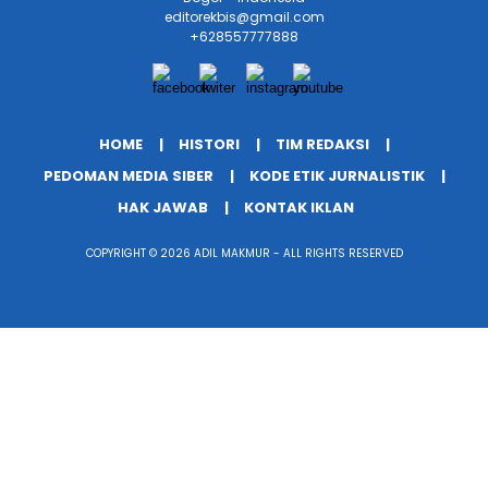
editorekbis@gmail.com
+628557777888
HOME
HISTORI
TIM REDAKSI
PEDOMAN MEDIA SIBER
KODE ETIK JURNALISTIK
HAK JAWAB
KONTAK IKLAN
COPYRIGHT © 2026 ADIL MAKMUR - ALL RIGHTS RESERVED