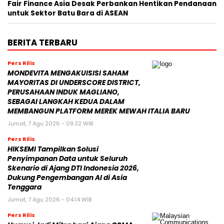
Fair Finance Asia Desak Perbankan Hentikan Pendanaan
untuk Sektor Batu Bara di ASEAN
BERITA TERBARU
Pers Rilis
MONDEVITA MENGAKUISISI SAHAM
MAYORITAS DI UNDERSCORE DISTRICT,
PERUSAHAAN INDUK MAGLIANO,
SEBAGAI LANGKAH KEDUA DALAM
MEMBANGUN PLATFORM MEREK MEWAH ITALIA BARU
Jumat, 7 Agu 2026 - 09:32 WIB
Pers Rilis
HIKSEMI Tampilkan Solusi
Penyimpanan Data untuk Seluruh
Skenario di Ajang DTI Indonesia 2026,
Dukung Pengembangan AI di Asia
Tenggara
Jumat, 7 Agu 2026 - 04:14 WIB
Pers Rilis