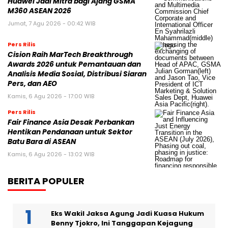
Huawei Jadi Mitra bagi Ajang GSMA
M360 ASEAN 2026
Jumat, 7 Agu 2026 - 00:42 WIB
Pers Rilis
Cision Raih MarTech Breakthrough
Awards 2026 untuk Pemantauan dan
Analisis Media Sosial, Distribusi Siaran
Pers, dan AEO
Kamis, 6 Agu 2026 - 17:00 WIB
Pers Rilis
Fair Finance Asia Desak Perbankan
Hentikan Pendanaan untuk Sektor
Batu Bara di ASEAN
Kamis, 6 Agu 2026 - 13:02 WIB
BERITA POPULER
Eks Wakil Jaksa Agung Jadi Kuasa Hukum
Benny Tjokro, Ini Tanggapan Kejagung