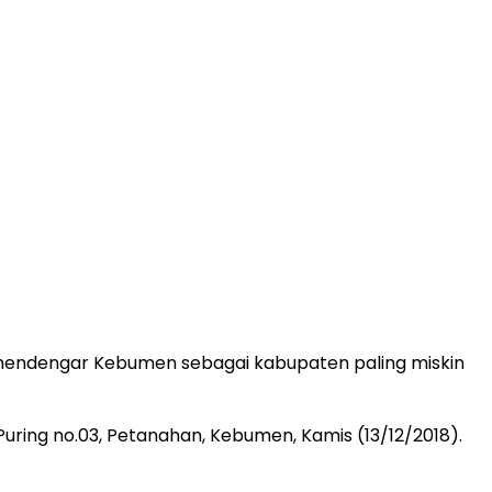
 mendengar Kebumen sebagai kabupaten paling miskin
ring no.03, Petanahan, Kebumen, Kamis (13/12/2018).