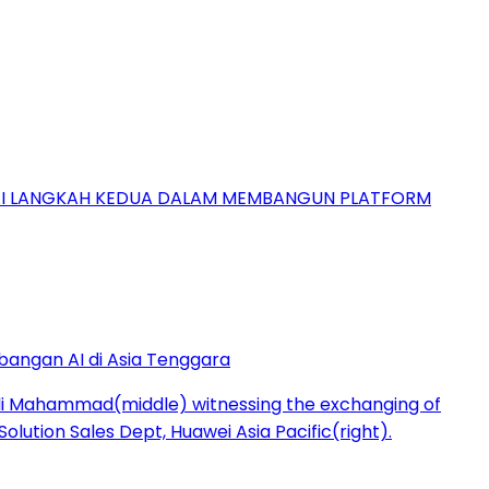
GAI LANGKAH KEDUA DALAM MEMBANGUN PLATFORM
bangan AI di Asia Tenggara