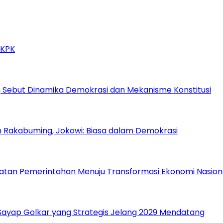
 KPK
 Sebut Dinamika Demokrasi dan Mekanisme Konstitusi
n Rakabuming, Jokowi: Biasa dalam Demokrasi
atan Pemerintahan Menuju Transformasi Ekonomi Nasion
, Sayap Golkar yang Strategis Jelang 2029 Mendatang