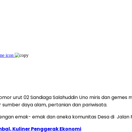
nomor urut 02 Sandiaga Salahuddin Uno miris dan gemes
r sumber daya alam, pertanian dan pariwisata.
engan emak- emak dan aneka komunitas Desa di Jalan Pu
bal, Kuliner Penggerak Ekonomi