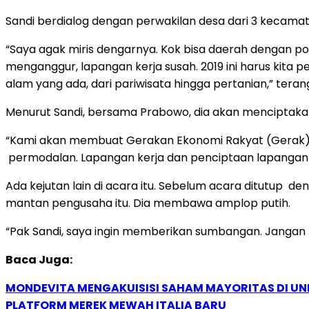
Sandi berdialog dengan perwakilan desa dari 3 keca
“Saya agak miris dengarnya. Kok bisa daerah dengan po
menganggur, lapangan kerja susah. 2019 ini harus kita 
alam yang ada, dari pariwisata hingga pertanian,” teran
Menurut Sandi, bersama Prabowo, dia akan menciptakan
“Kami akan membuat Gerakan Ekonomi Rakyat (Gerak) 
permodalan. Lapangan kerja dan penciptaan lapangan k
Ada kejutan lain di acara itu. Sebelum acara ditutu
mantan pengusaha itu. Dia membawa amplop putih.
“Pak Sandi, saya ingin memberikan sumbangan. Jangan lih
Baca Juga:
MONDEVITA MENGAKUISISI SAHAM MAYORITAS DI U
PLATFORM MEREK MEWAH ITALIA BARU