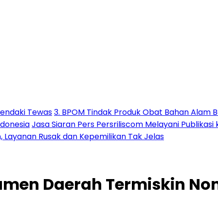
Pendaki Tewas
3. BPOM Tindak Produk Obat Bahan Alam B
ndonesia
Jasa Siaran Pers Persriliscom Melayani Publikasi
h, Layanan Rusak dan Kepemilikan Tak Jelas
men Daerah Termiskin Nom