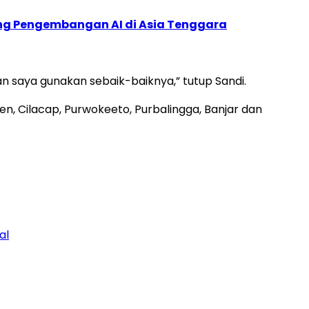
ung Pengembangan AI di Asia Tenggara
kan saya gunakan sebaik-baiknya,” tutup Sandi.
n, Cilacap, Purwokeeto, Purbalingga, Banjar dan
al