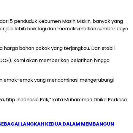
1 dari 5 penduduk Kebumen Masih Miskin, banyak yang
 menjadi lebih baik lagi dan memaksimalkan sumber daya
a harga bahan pokok yang terjangkau. Dan stabil.
OCE). Kami akan memberikan pelatihan hingga
munan emak-emak yang mendominasi mengerubungi
aya, titip Indonesia Pak,” kata Muhammad Dhika Perkasa.
, SEBAGAI LANGKAH KEDUA DALAM MEMBANGUN