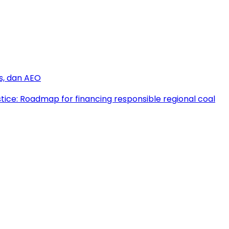
s, dan AEO