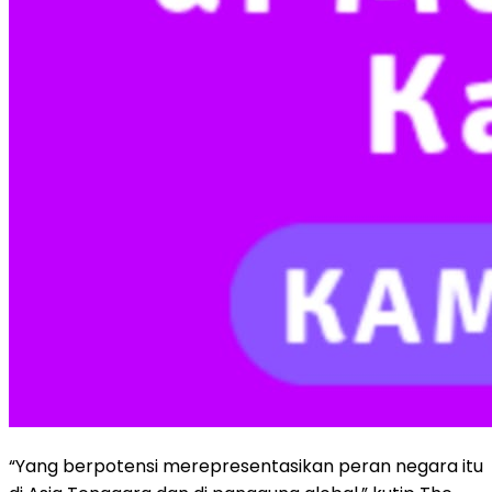
“Yang berpotensi merepresentasikan peran negara itu