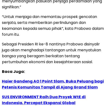
menyumbangkan pasukan penjaga perdamaian yang
signifikan.”
“Untuk menjaga dan memantau prospek gencatan
senjata, serta memberikan perlindungan dan
keamanan kepada semua pihak”, kata Prabowo dalam
forum itu.
Sebagai Presiden RI ke-8 nantinya Prabowo disinyalir
juga akan menghadapi tantangan untuk menyatukan
bangsa yang beragam berkaitan tentang
pertumbuhan ekonomi dan kesejahteraan sosial.
Baca Juga:
Haier Gandeng AO 1 Point Slam, Buka Peluang bagi
Petenis Komunitas Tampil di Ajang Grand Slam
SUS ENVIRONMENT Raih Dua Proyek WtE di
Indonesia, Percepat Ekspansi Global