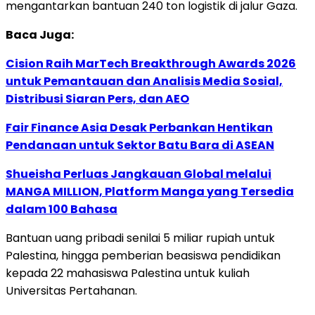
mengantarkan bantuan 240 ton logistik di jalur Gaza.
Baca Juga:
Cision Raih MarTech Breakthrough Awards 2026
untuk Pemantauan dan Analisis Media Sosial,
Distribusi Siaran Pers, dan AEO
Fair Finance Asia Desak Perbankan Hentikan
Pendanaan untuk Sektor Batu Bara di ASEAN
Shueisha Perluas Jangkauan Global melalui
MANGA MILLION, Platform Manga yang Tersedia
dalam 100 Bahasa
Bantuan uang pribadi senilai 5 miliar rupiah untuk
Palestina, hingga pemberian beasiswa pendidikan
kepada 22 mahasiswa Palestina untuk kuliah
Universitas Pertahanan.