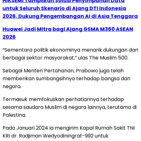
HIKSEMI Tampilkan Solusi Penyimpanan Data
untuk Seluruh Skenario di Ajang DTI Indonesia
2026, Dukung Pengembangan AI di Asia Tenggara
Huawei Jadi Mitra bagi Ajang GSMA M360 ASEAN
2026
“Sementara politik ekonominya menarik dukungan dari
berbagai sektor masyarakat,” ulas The Muslim 500.
Sebagai Menteri Pertahanan, Prabowo juga telah
memberikan sumbangsihnya terhadap bangsa dan
negara.
Termasuk memfokuskan perhatiannya terhadap
sesama saudara Muslim di negara lainnya, terutama di
Palestina.
Pada Januari 2024 ia mengirim Kapal Rumah Sakit TNI
KRI dr. Radjiman Wedyodiningrat-992 untuk