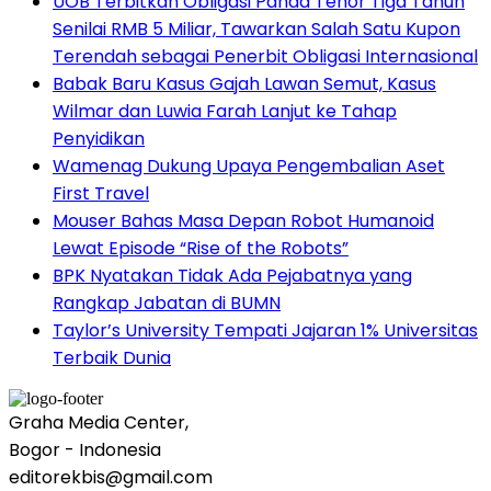
UOB Terbitkan Obligasi Panda Tenor Tiga Tahun
Senilai RMB 5 Miliar, Tawarkan Salah Satu Kupon
Terendah sebagai Penerbit Obligasi Internasional
Babak Baru Kasus Gajah Lawan Semut, Kasus
Wilmar dan Luwia Farah Lanjut ke Tahap
Penyidikan
Wamenag Dukung Upaya Pengembalian Aset
First Travel
Mouser Bahas Masa Depan Robot Humanoid
Lewat Episode “Rise of the Robots”
BPK Nyatakan Tidak Ada Pejabatnya yang
Rangkap Jabatan di BUMN
Taylor’s University Tempati Jajaran 1% Universitas
Terbaik Dunia
Graha Media Center,
Bogor - Indonesia
editorekbis@gmail.com