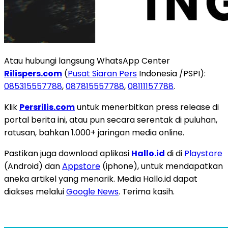
Atau hubungi langsung WhatsApp Center
Rilispers.com
(
Pusat Siaran Pers
Indonesia /PSPI):
085315557788
,
087815557788
,
08111157788
.
Klik
Persrilis.com
untuk menerbitkan press release di
portal berita ini, atau pun secara serentak di puluhan,
ratusan, bahkan 1.000+ jaringan media online.
Pastikan juga download aplikasi
Hallo.id
di di
Playstore
(Android) dan
Appstore
(iphone), untuk mendapatkan
aneka artikel yang menarik. Media Hallo.id dapat
diakses melalui
Google News
. Terima kasih.